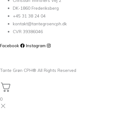
Christian Winthers Vej 2
DK-1860 Frederiksberg
+45 31 38 24 04
kontakt@tantegroencph.dk
CVR 39386046
Facebook
Instagram
Tante Grøn CPH® All Rights Reserved
0