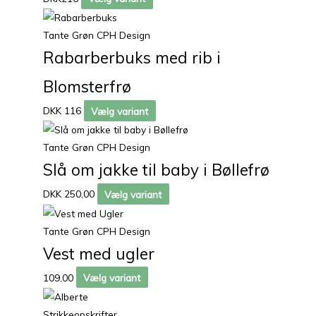
Tante Grøn CPH Design
Rabarberbuks med rib i
Blomsterfrø
DKK 116
Vælg variant
Tante Grøn CPH Design
Slå om jakke til baby i Bøllefrø
DKK 250,00
Vælg variant
Tante Grøn CPH Design
Vest med ugler
109,00
Vælg variant
Strikkeopskrifter