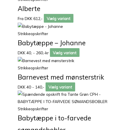
Alberte
Fra DKK 612,-
Vælg variant
Strikkeopskrifter
Babytæppe – Johanne
DKK 40, - 260,-kr
Vælg variant
Strikkeopskrifter
Barnevest med mønsterstrik
DKK 40 - 140,-
Vælg variant
Strikkeopskrifter
Babytæppe i to-farvede
sømandsbobler