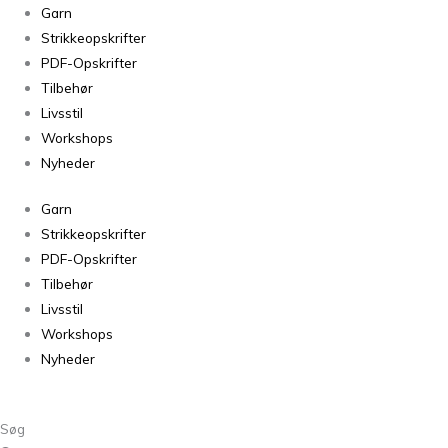
Sorteret
Garn
efter
Strikkeopskrifter
seneste
PDF-Opskrifter
Tilbehør
Livsstil
Workshops
Nyheder
Garn
Strikkeopskrifter
PDF-Opskrifter
Tilbehør
Livsstil
Workshops
Nyheder
Søg