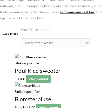
butikken, hvis du mangler vejledning eller vil prøve en model på. Du
finder eksempelvis opskriften på vores
midt-i-mellem vest her,
som
også er strikket op i butikken.
Viser 31 resultater
Læs mere
Strikkeopskrifter
Paul Klee sweater
590,00
Vælg variant
Strikkeopskrifter
Blomsterbluse
From
kr.
45,00
Vælg variant