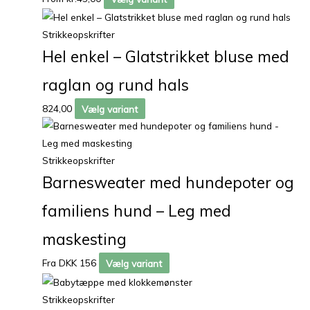
Strikkeopskrifter
Hel enkel – Glatstrikket bluse med
raglan og rund hals
824,00
Vælg variant
Strikkeopskrifter
Barnesweater med hundepoter og
familiens hund – Leg med
maskesting
Fra DKK 156
Vælg variant
Strikkeopskrifter