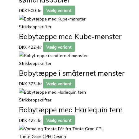
DKK 500,-kr
Vælg variant
Strikkeopskrifter
Babytæppe med Kube-mønster
DKK 422,-kr
Vælg variant
Strikkeopskrifter
Babytæppe i småternet mønster
DKK 373,-kr
Vælg variant
Strikkeopskrifter
Babytæppe med Harlequin tern
DKK 422,-kr
Vælg variant
Tante Grøn CPH Design