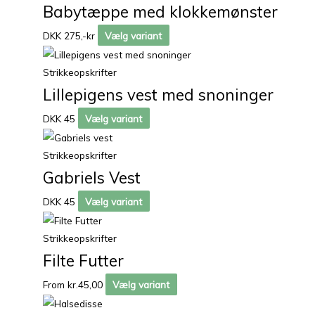
Babytæppe med klokkemønster
DKK 275,-kr
Vælg variant
Strikkeopskrifter
Lillepigens vest med snoninger
DKK 45
Vælg variant
Strikkeopskrifter
Gabriels Vest
DKK 45
Vælg variant
Strikkeopskrifter
Filte Futter
From
kr.
45,00
Vælg variant