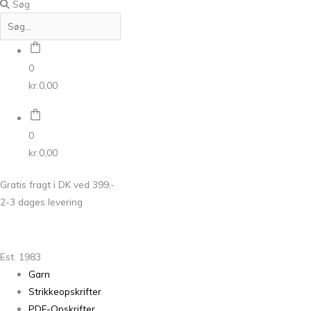
Søg
0
kr.
0,00
0
kr.
0,00
Gratis fragt i DK ved 399,-
2-3 dages levering
Est. 1983
Garn
Strikkeopskrifter
PDF-Opskrifter