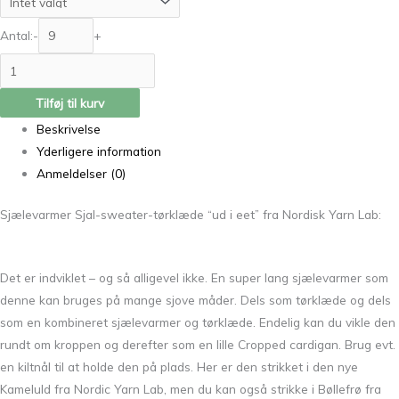
Antal:
-
+
Tilføj til kurv
Beskrivelse
Yderligere information
Anmeldelser (0)
Sjælevarmer Sjal-sweater-tørklæde “ud i eet” fra Nordisk Yarn Lab:
Det er indviklet – og så alligevel ikke. En super lang sjælevarmer som
denne kan bruges på mange sjove måder. Dels som tørklæde og dels
som en kombineret sjælevarmer og tørklæde. Endelig kan du vikle den
rundt om kroppen og derefter som en lille Cropped cardigan. Brug evt.
en kiltnål til at holde den på plads. Her er den strikket i den nye
Kameluld fra Nordic Yarn Lab, men du kan også strikke i Bøllefrø fra