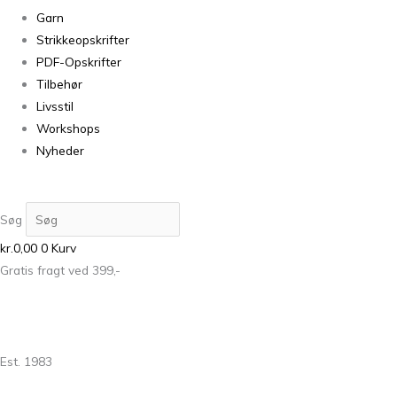
Garn
Strikkeopskrifter
PDF-Opskrifter
Tilbehør
Livsstil
Workshops
Nyheder
Søg
kr.
0,00
0
Kurv
Gratis fragt ved 399,-
Est. 1983