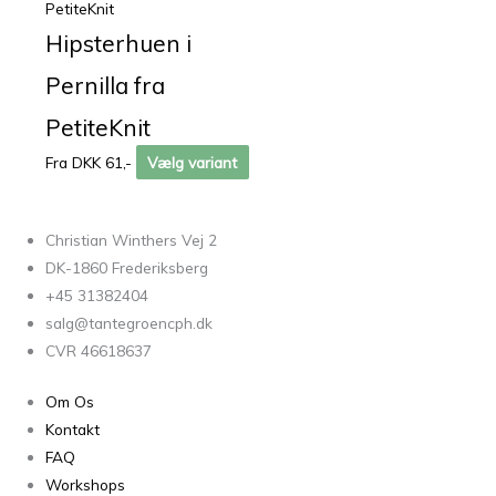
PetiteKnit
Hipsterhuen i
Pernilla fra
PetiteKnit
Fra DKK 61,-
Vælg variant
Christian Winthers Vej 2
DK-1860 Frederiksberg
+45 31382404
salg@tantegroencph.dk
CVR 46618637
Om Os
Kontakt
FAQ
Workshops