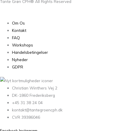
Tante Grøn CPH® All Rights Reserved
Om Os
Kontakt
FAQ
Workshops
Handelsbetingelser
Nyheder
GDPR
Christian Winthers Vej 2
DK-1860 Frederiksberg
+45 31 38 24 04
kontakt@tantegroencph.dk
CVR 39386046
Facebook
Instagram