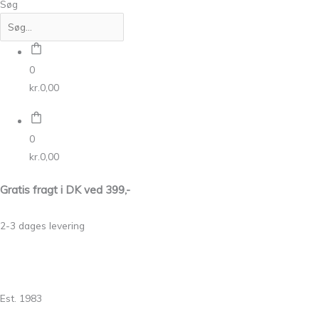
Søg
0
kr.
0,00
0
kr.
0,00
Gratis fragt i DK ved 399,-
2-3 dages levering
Est. 1983