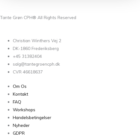
Tante Grøn CPH® All Rights Reserved
Christian Winthers Vej 2
DK-1860 Frederiksberg
+45 31382404
salg@tantegroencph.dk
CVR 46618637
Om Os
Kontakt
FAQ
Workshops
Handelsbetingelser
Nyheder
GDPR