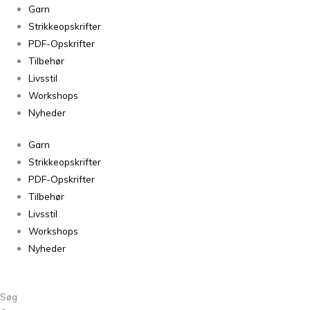
Garn
Strikkeopskrifter
PDF-Opskrifter
Tilbehør
Livsstil
Workshops
Nyheder
Garn
Strikkeopskrifter
PDF-Opskrifter
Tilbehør
Livsstil
Workshops
Nyheder
Søg