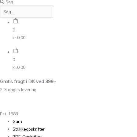
Søg
0
kr.
0,00
0
kr.
0,00
Gratis fragt i DK ved 399,-
2-3 dages levering
Est. 1983
Garn
Strikkeopskrifter
PDF-Opskrifter