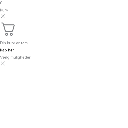
0
Kurv
Din kurv er tom
Køb her
Vælg muligheder