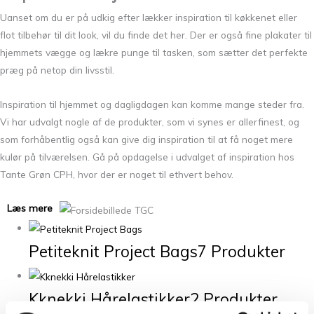
Uanset om du er på udkig efter lækker inspiration til køkkenet eller
flot tilbehør til dit look, vil du finde det her. Der er også fine plakater til
hjemmets vægge og lækre punge til tasken, som sætter det perfekte
præg på netop din livsstil.
Inspiration til hjemmet og dagligdagen kan komme mange steder fra.
Vi har udvalgt nogle af de produkter, som vi synes er allerfinest, og
som forhåbentlig også kan give dig inspiration til at få noget mere
kulør på tilværelsen. Gå på opdagelse i udvalget af inspiration hos
Tante Grøn CPH, hvor der er noget til ethvert behov.
Læs mere
Petiteknit Project Bags
7 Produkter
Kknekki Hårelastikker
2 Produkter