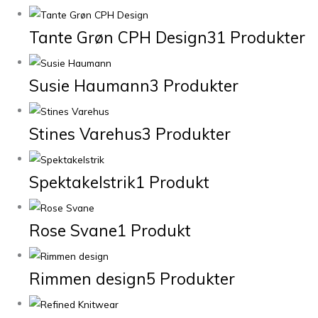
Tante Grøn CPH Design
31 Produkter
Susie Haumann
3 Produkter
Stines Varehus
3 Produkter
Spektakelstrik
1 Produkt
Rose Svane
1 Produkt
Rimmen design
5 Produkter