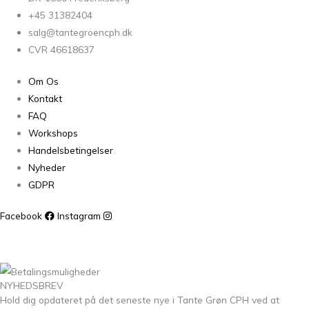
+45 31382404
salg@tantegroencph.dk
CVR 46618637
Om Os
Kontakt
FAQ
Workshops
Handelsbetingelser
Nyheder
GDPR
Facebook
Instagram
NYHEDSBREV
Hold dig opdateret på det seneste nye i Tante Grøn CPH ved at