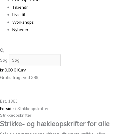
Tilbehør
Livsstil
Workshops
Nyheder
Søg
kr.
0,00
0
Kurv
Gratis fragt ved 399,-
Est. 1983
Forside
/ Strikkeopskrifter
Strikkeopskrifter
Strikke- og hækleopskrifter for alle
Står du og mangler opskrifter til dit næste strikke- eller