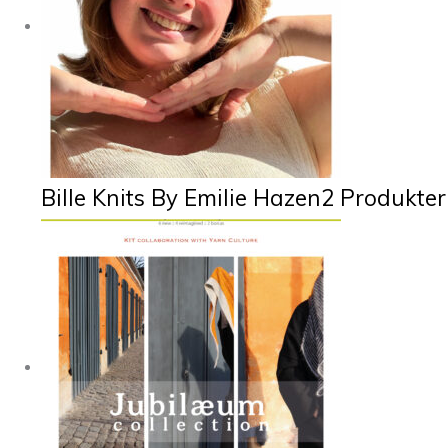
Bille Knits By Emilie Hazen
2 Produkter