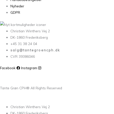
Nyheder
GDPR
Christian Winthers Vej 2
DK-1860 Frederiksberg
+45 31 38 24 04
salg@tantegroencph.dk
CVR 39386046
Facebook
Instagram
Tante Grøn CPH® All Rights Reserved
Christian Winthers Vej 2
DK-1860 Frederiksberg