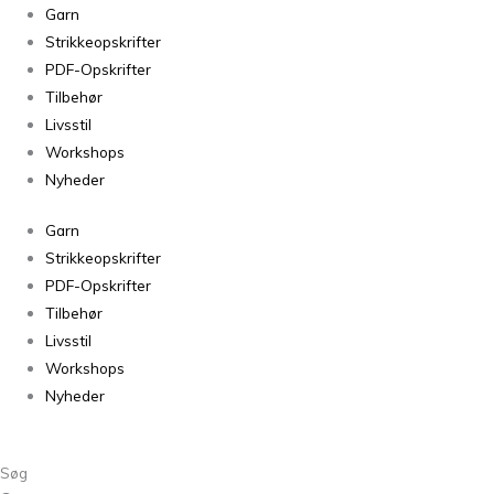
Garn
Strikkeopskrifter
PDF-Opskrifter
Tilbehør
Livsstil
Workshops
Nyheder
Garn
Strikkeopskrifter
PDF-Opskrifter
Tilbehør
Livsstil
Workshops
Nyheder
Søg