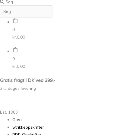
Søg
0
kr.
0,00
0
kr.
0,00
Gratis fragt i DK ved 399,-
2-3 dages levering
Est. 1983
Garn
Strikkeopskrifter
PDF-Opskrifter