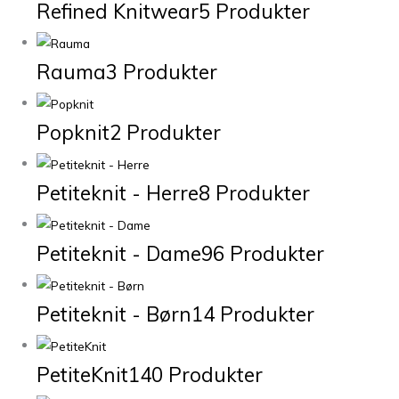
Refined Knitwear
5 Produkter
Rauma
3 Produkter
Popknit
2 Produkter
Petiteknit - Herre
8 Produkter
Petiteknit - Dame
96 Produkter
Petiteknit - Børn
14 Produkter
PetiteKnit
140 Produkter