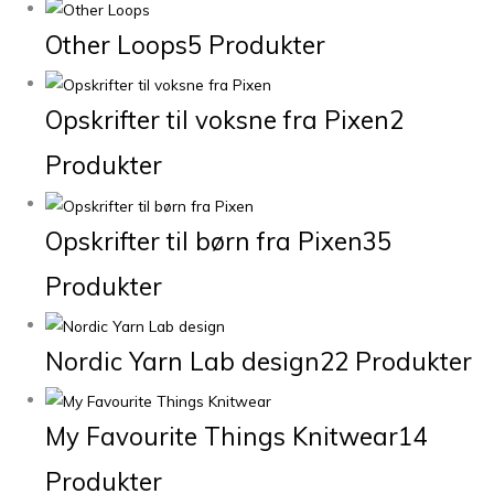
Other Loops
5 Produkter
Opskrifter til voksne fra Pixen
2
Produkter
Opskrifter til børn fra Pixen
35
Produkter
Nordic Yarn Lab design
22 Produkter
My Favourite Things Knitwear
14
Produkter