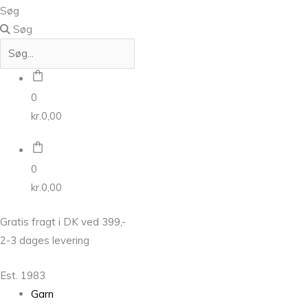
Søg
Søg
0
kr.
0,00
0
kr.
0,00
Gratis fragt i DK ved 399,-
2-3 dages levering
Est. 1983
Garn