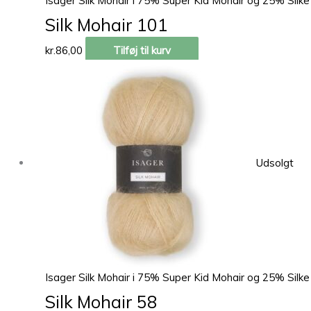
Isager Silk Mohair i 75% Super Kid Mohair og 25% Silke
Silk Mohair 101
kr.
86,00
Tilføj til kurv
Udsolgt
Isager Silk Mohair i 75% Super Kid Mohair og 25% Silke
Silk Mohair 58