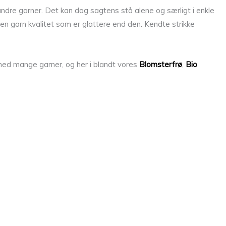
andre garner. Det kan dog sagtens stå alene og særligt i enkle
d en garn kvalitet som er glattere end den. Kendte strikke
 med mange garner, og her i blandt vores
Blomsterfrø
,
Bio