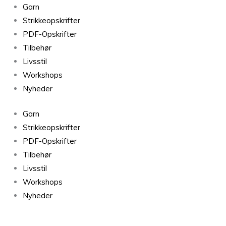
Sorteret
Garn
efter
Strikkeopskrifter
seneste
PDF-Opskrifter
Tilbehør
Livsstil
Workshops
Nyheder
Garn
Strikkeopskrifter
PDF-Opskrifter
Tilbehør
Livsstil
Workshops
Nyheder