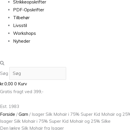
Strikkeopskrifter
PDF-Opskrifter
Tilbehør
Livsstil
Workshops
Nyheder
Søg
kr.
0,00
0
Kurv
Gratis fragt ved 399,-
Est. 1983
Forside
/
Garn
/ Isager Silk Mohair i 75% Super Kid Mohair og 25%
Isager Silk Mohair i 75% Super Kid Mohair og 25% Silke
Den lækre Silk Mohair fra Isager