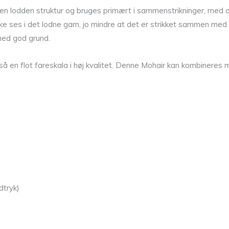
ar en lodden struktur og bruges primært i sammenstrikninger, med 
 ikke ses i det lodne garn, jo mindre at det er strikket sammen me
med god grund.
gså en flot fareskala i høj kvalitet. Denne Mohair kan kombineres
dtryk)