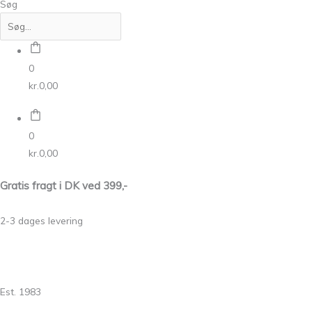
Søg
0
kr.
0,00
0
kr.
0,00
Gratis fragt i DK ved 399,-
2-3 dages levering
Est. 1983