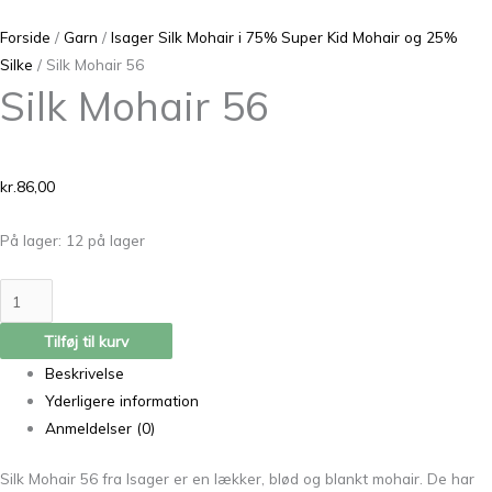
Forside
/
Garn
/
Isager Silk Mohair i 75% Super Kid Mohair og 25%
Silke
/ Silk Mohair 56
Silk Mohair 56
kr.
86,00
På lager:
12 på lager
Tilføj til kurv
Beskrivelse
Yderligere information
Anmeldelser (0)
Silk Mohair 56 fra Isager er en lækker, blød og blankt mohair. De har