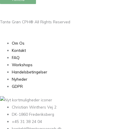
Tante Grøn CPH® All Rights Reserved
Om Os
Kontakt
FAQ
Workshops
Handelsbetingelser
Nyheder
GDPR
Christian Winthers Vej 2
DK-1860 Frederiksberg
+45 31 38 24 04
kontakt@tantegroencph.dk