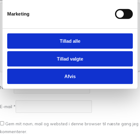
Marketing
Tillad alle
Tillad valgte
Afvis
Navn
*
E-mail
*
Gem mit navn, mail og websted i denne browser til næste gang jeg
kommenterer.