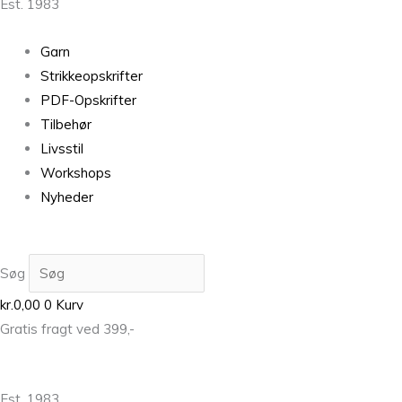
Est. 1983
Garn
Strikkeopskrifter
PDF-Opskrifter
Tilbehør
Livsstil
Workshops
Nyheder
Søg
kr.
0,00
0
Kurv
Gratis fragt ved 399,-
Est. 1983