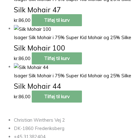
Silk Mohair 47
kr.
86,00
Tilføj til kurv
Isager Silk Mohair i 75% Super Kid Mohair og 25% Silke
Silk Mohair 100
kr.
86,00
Tilføj til kurv
Isager Silk Mohair i 75% Super Kid Mohair og 25% Silke
Silk Mohair 44
kr.
86,00
Tilføj til kurv
Christian Winthers Vej 2
DK-1860 Frederiksberg
+45 31382404