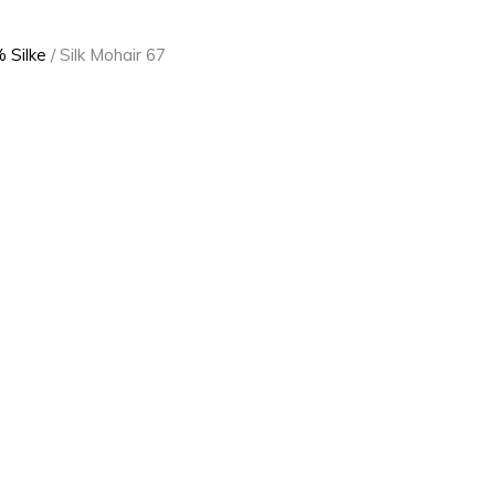
 Silke
/ Silk Mohair 67