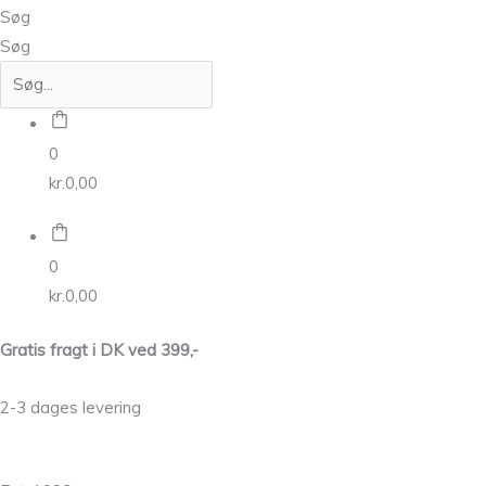
Søg
Søg
0
kr.
0,00
0
kr.
0,00
Gratis fragt i DK ved 399,-
2-3 dages levering