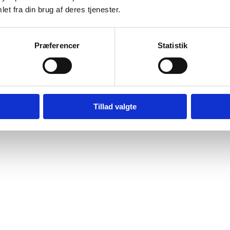
et fra din brug af deres tjenester.
Præferencer
Statistik
Tillad valgte