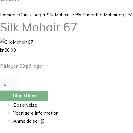
Forside
/
Garn
/
Isager Silk Mohair i 75% Super Kid Mohair og 25%
Silk Mohair 67
kr.
86,00
På lager:
30 på lager
Tilføj til kurv
Beskrivelse
Yderligere information
Anmeldelser (0)