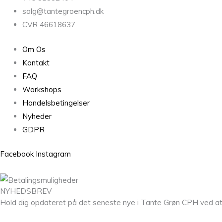
salg@tantegroencph.dk
CVR 46618637
Om Os
Kontakt
FAQ
Workshops
Handelsbetingelser
Nyheder
GDPR
Facebook
Instagram
NYHEDSBREV
Hold dig opdateret på det seneste nye i Tante Grøn CPH ved at til