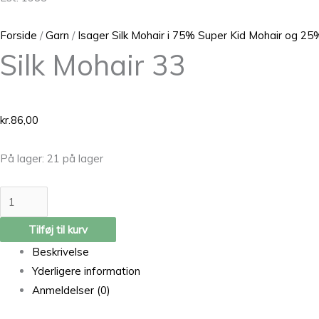
Forside
/
Garn
/
Isager Silk Mohair i 75% Super Kid Mohair og 25%
Silk Mohair 33
kr.
86,00
På lager:
21 på lager
Tilføj til kurv
Beskrivelse
Yderligere information
Anmeldelser (0)