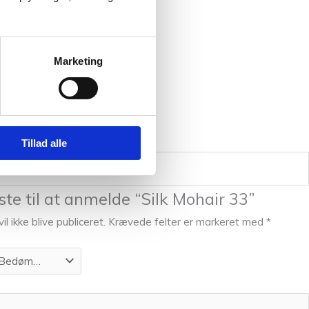
Marketing
Tillad alle
te til at anmelde “Silk Mohair 33”
l ikke blive publiceret.
Krævede felter er markeret med
*