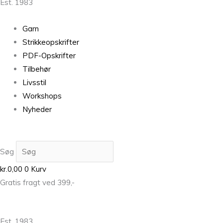
Est. 1983
Garn
Strikkeopskrifter
PDF-Opskrifter
Tilbehør
Livsstil
Workshops
Nyheder
Søg
kr.
0,00
0
Kurv
Gratis fragt ved 399,-
Est. 1983