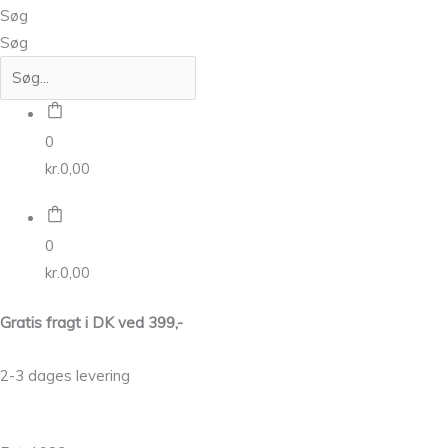
Søg
Søg
0
kr.
0,00
0
kr.
0,00
Gratis fragt i DK ved 399,-
2-3 dages levering