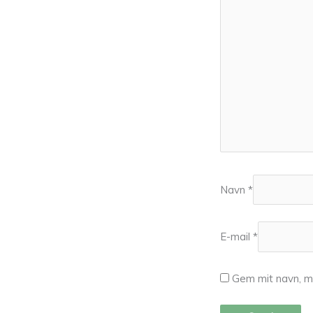
Navn
*
E-mail
*
Gem mit navn, m