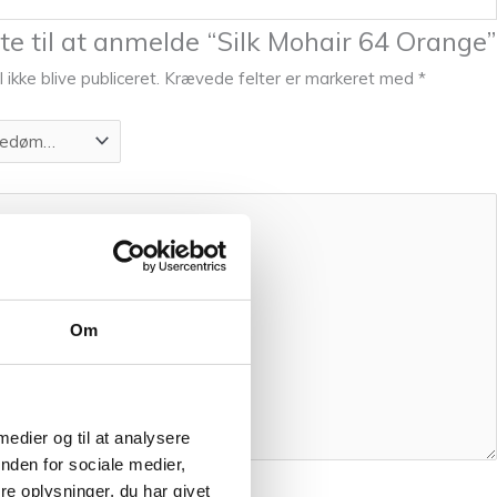
te til at anmelde “Silk Mohair 64 Orange”
 ikke blive publiceret.
Krævede felter er markeret med
*
Om
 medier og til at analysere
nden for sociale medier,
e oplysninger, du har givet