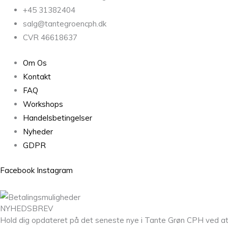
+45 31382404
salg@tantegroencph.dk
CVR 46618637
Om Os
Kontakt
FAQ
Workshops
Handelsbetingelser
Nyheder
GDPR
Facebook
Instagram
NYHEDSBREV
Hold dig opdateret på det seneste nye i Tante Grøn CPH ved at til