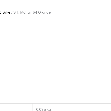
 Silke
/ Silk Mohair 64 Orange
0,025 kg