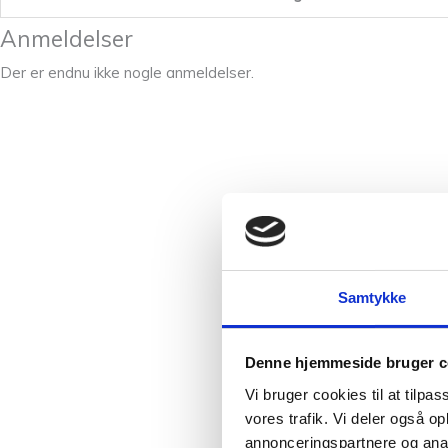
Anmeldelser
Der er endnu ikke nogle anmeldelser.
Samtykke
Denne hjemmeside bruger c
Vi bruger cookies til at tilpas
vores trafik. Vi deler også 
annonceringspartnere og anal