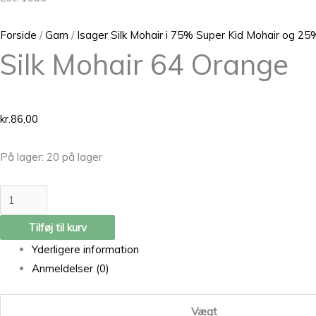
Forside
/
Garn
/
Isager Silk Mohair i 75% Super Kid Mohair og 25%
Silk Mohair 64 Orange
kr.
86,00
På lager:
20 på lager
Tilføj til kurv
Yderligere information
Anmeldelser (0)
Vægt