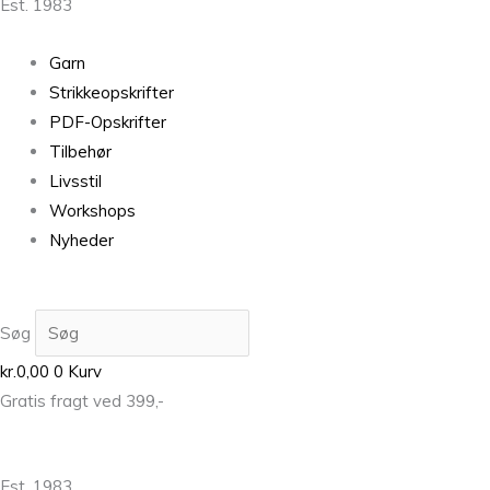
Est. 1983
Garn
Strikkeopskrifter
PDF-Opskrifter
Tilbehør
Livsstil
Workshops
Nyheder
Søg
kr.
0,00
0
Kurv
Gratis fragt ved 399,-
Est. 1983