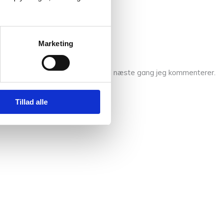
Marketing
l og websted i denne browser til næste gang jeg kommenterer.
Tillad alle