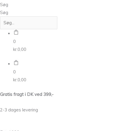
Søg
Søg
0
kr.
0,00
0
kr.
0,00
Gratis fragt i DK ved 399,-
2-3 dages levering