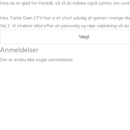
Hvis du er glad for Havblik, så vil du måske også syntes om vor
Hos Tante Grøn CPH har vi et stort udvalg af garner i mange skø
Vej 2. Vi stræber altid efter en personlig og nøje vejledning så du
Vægt
Anmeldelser
Der er endnu ikke nogle anmeldelser.