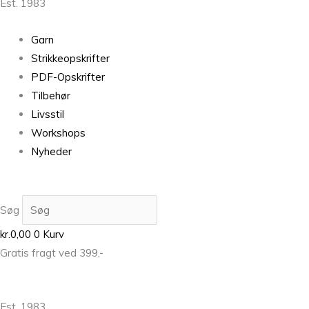
Est. 1983
Garn
Strikkeopskrifter
PDF-Opskrifter
Tilbehør
Livsstil
Workshops
Nyheder
Søg
kr.
0,00
0
Kurv
Gratis fragt ved 399,-
Est. 1983