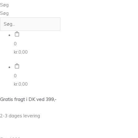
Søg
Søg
0
kr.
0,00
0
kr.
0,00
Gratis fragt i DK ved 399,-
2-3 dages levering