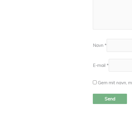
Navn
*
E-mail
*
Gem mit navn, m