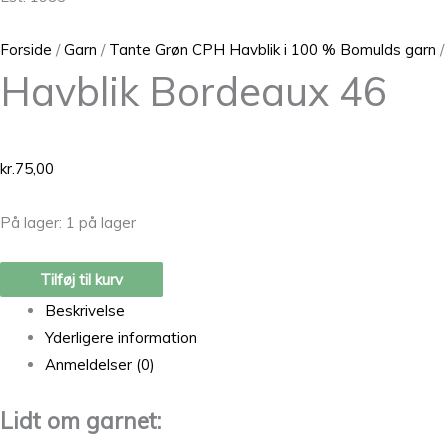
Forside
/
Garn
/
Tante Grøn CPH Havblik i 100 % Bomulds garn
/
Havblik Bordeaux 46
kr.
75,00
På lager:
1 på lager
Tilføj til kurv
Beskrivelse
Yderligere information
Anmeldelser (0)
Lidt om garnet: