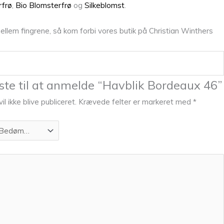
frø
,
Bio Blomsterfrø
og
Silkeblomst
.
llem fingrene, så kom forbi vores butik på Christian Winthers
ste til at anmelde “Havblik Bordeaux 46”
l ikke blive publiceret.
Krævede felter er markeret med
*