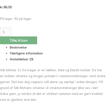
kr.
86,00
På lager:
92 på lager
Tilføj til kurv
Beskrivelse
Yderligere information
Anmeldelser (0)
Silk Mohair 11 fra Isager er en lækker, blød og blankt mohair. De har
en lodden struktur og bruges primært i sammenstrikninger, med andre
garner. Det kan dog sagtens stå alene og særligt i enkle designs. På
grund af Silk Mohairs struktur vil strukturstrikninger ikke ses i det
lodne garn, jo mindre at det er strikket sammen med en garn kvalitet
som er glattere end den.