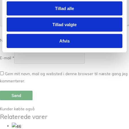
Tillad alle
Tillad valgte
Navn
*
Afvis
E-mail
*
Gem mit navn, mail og websted i denne browser til næste gang jeg
kommenterer.
Kunder købte også
Relaterede varer