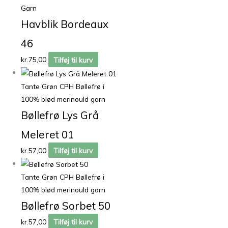
Garn
Havblik Bordeaux
46
kr.
75,00
Tilføj til kurv
Tante Grøn CPH Bøllefrø i
100% blød merinould garn
Bøllefrø Lys Grå
Meleret 01
kr.
57,00
Tilføj til kurv
Tante Grøn CPH Bøllefrø i
100% blød merinould garn
Bøllefrø Sorbet 50
kr.
57,00
Tilføj til kurv