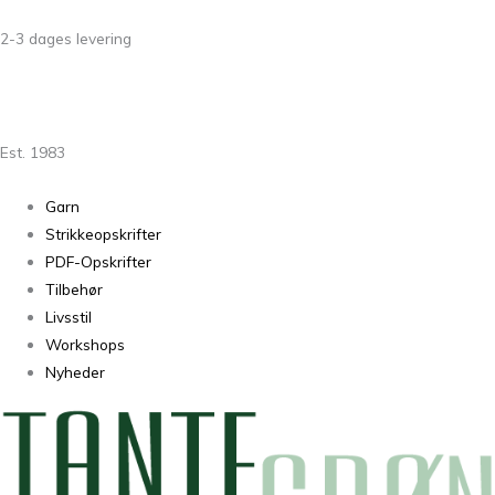
2-3 dages levering
Est. 1983
Garn
Strikkeopskrifter
PDF-Opskrifter
Tilbehør
Livsstil
Workshops
Nyheder