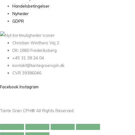
Handelsbetingelser
Nyheder
GDPR
Christian Winthers Vej 2
DK-1860 Frederiksberg
+45 31 38 24 04
kontakt@tantegroencph.dk
CVR 39386046
Facebook
Instagram
Tante Grøn CPH® All Rights Reserved