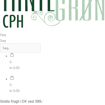
Søg
Søg
0
kr.
0,00
0
kr.
0,00
Gratis fragt i DK ved 399,-