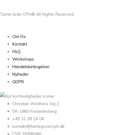
Tante Grøn CPH® All Rights Reserved
Om Os
Kontakt
FAQ
Workshops
Handelsbetingelser
Nyheder
GDPR
Christian Winthers Vej 2
DK-1860 Frederiksberg
+45 31 38 24 04
kontakt@tantegroencph.dk
CVR 39386046