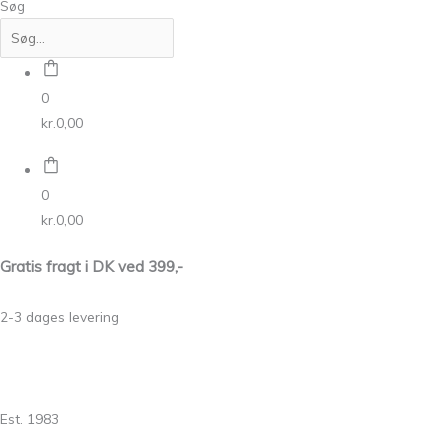
Søg
0
kr.
0,00
0
kr.
0,00
Gratis fragt i DK ved 399,-
2-3 dages levering
Est. 1983