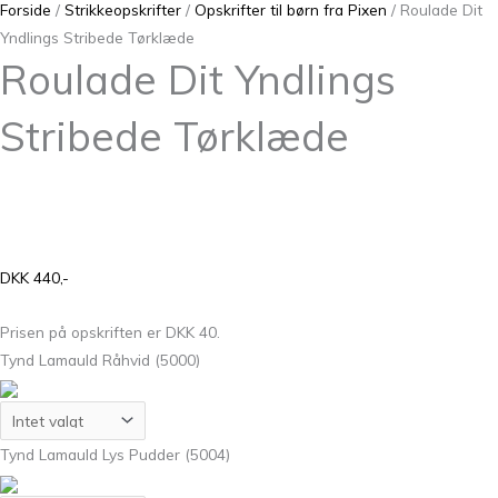
Forside
/
Strikkeopskrifter
/
Opskrifter til børn fra Pixen
/ Roulade Dit
Yndlings Stribede Tørklæde
Roulade Dit Yndlings
Stribede Tørklæde
DKK 440,-
Prisen på opskriften er DKK 40.
Tynd Lamauld Råhvid (5000)
Tynd Lamauld Lys Pudder (5004)