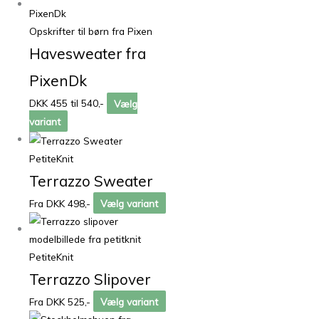
Opskrifter til børn fra Pixen
Havesweater fra
PixenDk
DKK 455 til 540,-
Vælg
variant
PetiteKnit
Terrazzo Sweater
Fra DKK 498,-
Vælg variant
PetiteKnit
Terrazzo Slipover
Fra DKK 525,-
Vælg variant