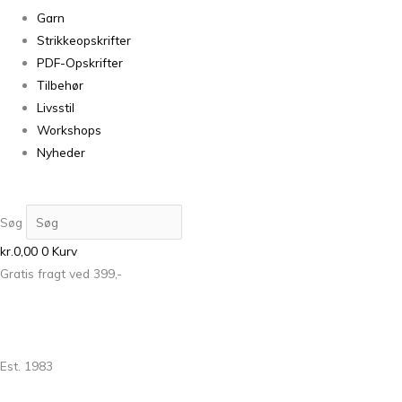
Garn
Strikkeopskrifter
PDF-Opskrifter
Tilbehør
Livsstil
Workshops
Nyheder
Søg
kr.
0,00
0
Kurv
Gratis fragt ved 399,-
Est. 1983