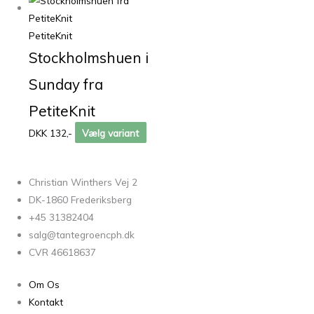
PetiteKnit
Stockholmshuen i
Sunday fra
PetiteKnit
DKK 132,-
Vælg variant
Christian Winthers Vej 2
DK-1860 Frederiksberg
+45 31382404
salg@tantegroencph.dk
CVR 46618637
Om Os
Kontakt