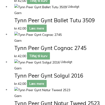
kr.
42,00
Tilføj til kurv
Udsolgt
Garn
Tynn Peer Gynt Ballet Tutu 3509
kr.
42,00
Læs mere
Garn
Tynn Peer Gynt Cognac 2745
kr.
42,00
Tilføj til kurv
Udsolgt
Garn
Tynn Peer Gynt Solgul 2016
kr.
42,00
Læs mere
Garn
Tynn Peer Gynt Natur Tweed 2523