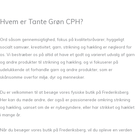
Hvem er Tante Grøn CPH?
Ord såsom gennemsigtighed, fokus på kvalitetsråvarer, hyggeligt
socialt samvær, kreativitet, garn, strikning og hækling er nøgleord for
os. Vi bestræber os på altid at have et godt og varieret udvalg af garn
og andre produkter til strikning og hækling, og vi fokuserer på
udelukkende at forhandle garn og andre produkter, som er
skånsomme overfor miljø, dyr og mennesker.
Du er velkommen til at besøge vores fysiske butik på Frederiksberg.
Her kan du møde andre, der også er passionerede omkring strikning
og hækling, uanset om de er nybegyndere, eller har strikket og hæklet
i mange år.
Når du besøger vores butik på Frederiksberg, vil du opleve en verden