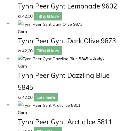
Tynn Peer Gynt Lemonade 9602
kr.
42,00
Tilføj til kurv
Garn
Tynn Peer Gynt Dark Olive 9873
kr.
42,00
Tilføj til kurv
Udsolgt
Garn
Tynn Peer Gynt Dazzling Blue
5845
kr.
42,00
Læs mere
Garn
Tynn Peer Gynt Arctic Ice 5811