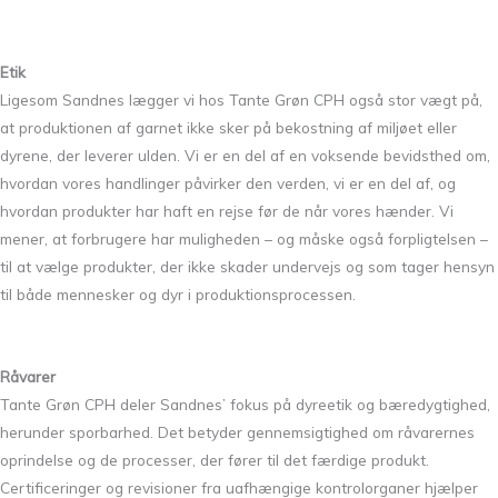
Etik
Ligesom Sandnes lægger vi hos Tante Grøn CPH også stor vægt på,
at produktionen af garnet ikke sker på bekostning af miljøet eller
dyrene, der leverer ulden. Vi er en del af en voksende bevidsthed om,
hvordan vores handlinger påvirker den verden, vi er en del af, og
hvordan produkter har haft en rejse før de når vores hænder. Vi
mener, at forbrugere har muligheden – og måske også forpligtelsen –
til at vælge produkter, der ikke skader undervejs og som tager hensyn
til både mennesker og dyr i produktionsprocessen.
Råvarer
Tante Grøn CPH deler Sandnes’ fokus på dyreetik og bæredygtighed,
herunder sporbarhed. Det betyder gennemsigtighed om råvarernes
oprindelse og de processer, der fører til det færdige produkt.
Certificeringer og revisioner fra uafhængige kontrolorganer hjælper