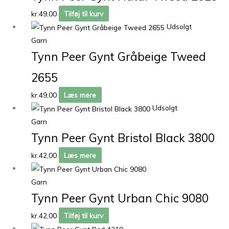
kr.
49,00
Tilføj til kurv
Udsolgt
Garn
Tynn Peer Gynt Gråbeige Tweed
2655
kr.
49,00
Læs mere
Udsolgt
Garn
Tynn Peer Gynt Bristol Black 3800
kr.
42,00
Læs mere
Garn
Tynn Peer Gynt Urban Chic 9080
kr.
42,00
Tilføj til kurv