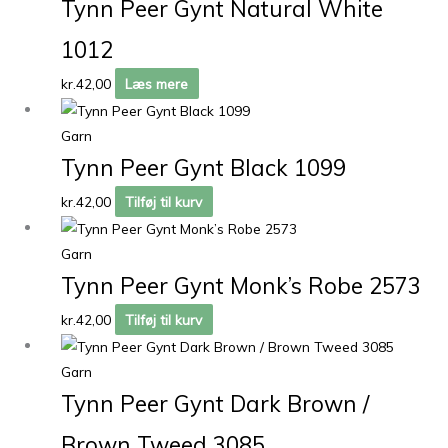
Tynn Peer Gynt Natural White
1012
kr.
42,00
Læs mere
Garn
Tynn Peer Gynt Black 1099
kr.
42,00
Tilføj til kurv
Garn
Tynn Peer Gynt Monk’s Robe 2573
kr.
42,00
Tilføj til kurv
Garn
Tynn Peer Gynt Dark Brown /
Brown Tweed 3085