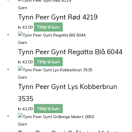
Garn
Tynn Peer Gynt Rød 4219
kr.
42,00
Tilføj til kurv
Garn
Tynn Peer Gynt Regatta Blå 6044
kr.
42,00
Tilføj til kurv
Garn
Tynn Peer Gynt Lys Kobberbrun
3535
kr.
42,00
Tilføj til kurv
Garn