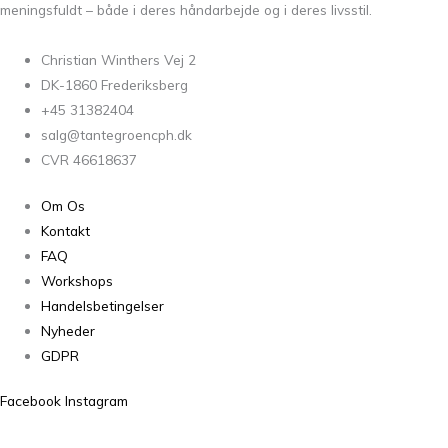
meningsfuldt – både i deres håndarbejde og i deres livsstil.
Christian Winthers Vej 2
DK-1860 Frederiksberg
+45 31382404
salg@tantegroencph.dk
CVR 46618637
Om Os
Kontakt
FAQ
Workshops
Handelsbetingelser
Nyheder
GDPR
Facebook
Instagram