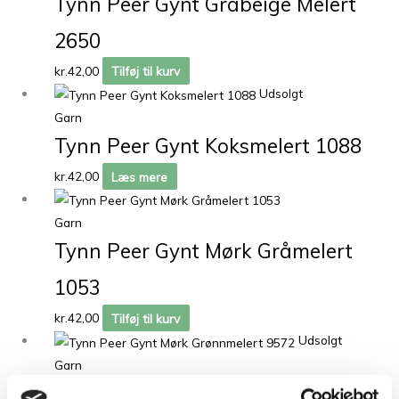
Tynn Peer Gynt Gråbeige Melert
2650
kr.
42,00
Tilføj til kurv
Udsolgt
Garn
Tynn Peer Gynt Koksmelert 1088
kr.
42,00
Læs mere
Garn
Tynn Peer Gynt Mørk Gråmelert
1053
kr.
42,00
Tilføj til kurv
Udsolgt
Garn
Tynn Peer Gynt Mørk Grønnmelert