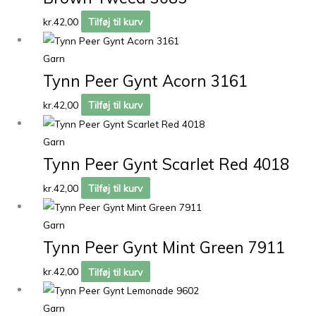
kr.
42,00
Tilføj til kurv
Garn
Tynn Peer Gynt Acorn 3161
kr.
42,00
Tilføj til kurv
Garn
Tynn Peer Gynt Scarlet Red 4018
kr.
42,00
Tilføj til kurv
Garn
Tynn Peer Gynt Mint Green 7911
kr.
42,00
Tilføj til kurv
Garn