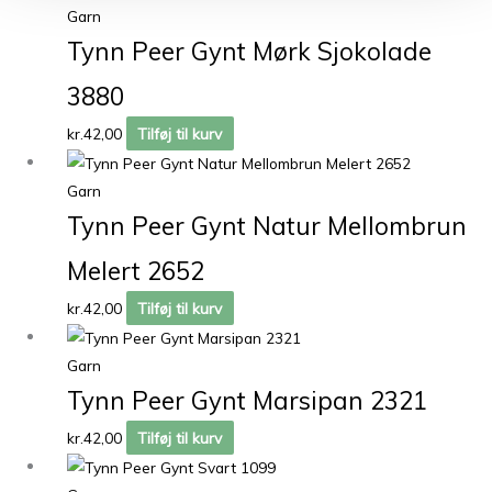
Garn
Tynn Peer Gynt Mørk Sjokolade
3880
kr.
42,00
Tilføj til kurv
Garn
Tynn Peer Gynt Natur Mellombrun
Melert 2652
kr.
42,00
Tilføj til kurv
Garn
Tynn Peer Gynt Marsipan 2321
kr.
42,00
Tilføj til kurv