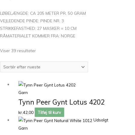
LØBELÆNGDE: CA 205 METER PR. 50 GRAM
VEJLEDENDE PINDE: PINDE NR. 3
STRIKKEFASTHED: 27 MASKER = 10 CM
RÅMATERIALET KOMMER FRA: NORGE
Viser 39 resultater
Garn
Tynn Peer Gynt Lotus 4202
kr.
42,00
Tilføj til kurv
Udsolgt
Garn