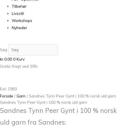
Tilbehør
Livsstil
Workshops
Nyheder
Søg
kr.
0,00
0
Kurv
Gratis fragt ved 399,-
Est. 1983
Forside
/
Garn
/ Sandnes Tynn Peer Gynt i 100 % norsk uld garn
Sandnes Tynn Peer Gynt i 100 % norsk uld garn
Sandnes Tynn Peer Gynt i 100 % norsk
uld garn fra Sandnes: