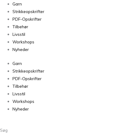
Sorteret
Garn
efter
Strikkeopskrifter
seneste
PDF-Opskrifter
Tilbehør
Livsstil
Workshops
Nyheder
Garn
Strikkeopskrifter
PDF-Opskrifter
Tilbehør
Livsstil
Workshops
Nyheder
Søg