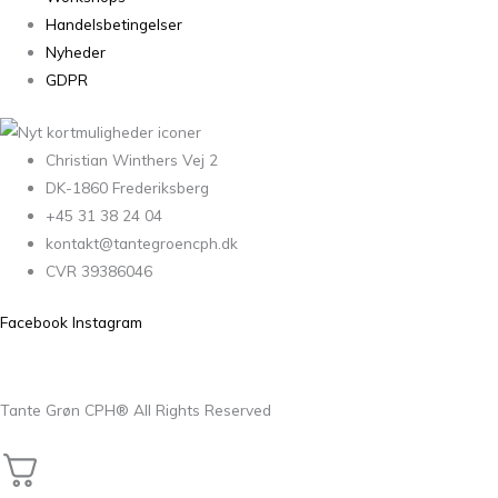
Handelsbetingelser
Nyheder
GDPR
Christian Winthers Vej 2
DK-1860 Frederiksberg
+45 31 38 24 04
kontakt@tantegroencph.dk
CVR 39386046
Facebook
Instagram
Tante Grøn CPH® All Rights Reserved