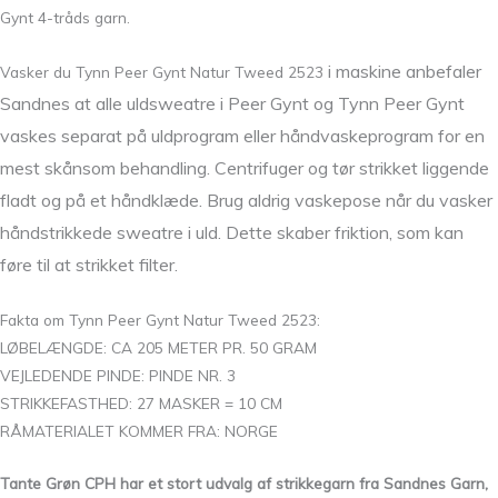
Gynt 4-tråds garn.
i maskine anbefaler
Vasker du Tynn Peer Gynt Natur Tweed 2523
Sandnes at alle uldsweatre i Peer Gynt og Tynn Peer Gynt
vaskes separat på uldprogram eller håndvaskeprogram for en
mest skånsom behandling. Centrifuger og tør strikket liggende
fladt og på et håndklæde. Brug aldrig vaskepose når du vasker
håndstrikkede sweatre i uld. Dette skaber friktion, som kan
føre til at strikket filter.
Fakta om Tynn Peer Gynt Natur Tweed 2523:
LØBELÆNGDE: CA 205 METER PR. 50 GRAM
VEJLEDENDE PINDE: PINDE NR. 3
STRIKKEFASTHED: 27 MASKER = 10 CM
RÅMATERIALET KOMMER FRA: NORGE
Tante Grøn CPH har et stort udvalg af strikkegarn fra Sandnes Garn,