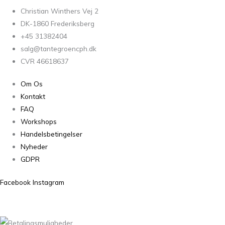
Christian Winthers Vej 2
DK-1860 Frederiksberg
+45 31382404
salg@tantegroencph.dk
CVR 46618637
Om Os
Kontakt
FAQ
Workshops
Handelsbetingelser
Nyheder
GDPR
Facebook
Instagram