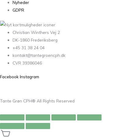
Nyheder
GDPR
Christian Winthers Vej 2
DK-1860 Frederiksberg
+45 31 38 24 04
kontakt@tantegroencph.dk
CVR 39386046
Facebook
Instagram
Tante Grøn CPH® All Rights Reserved