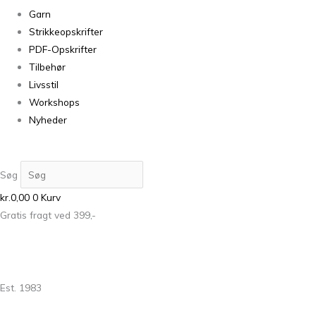
Garn
Strikkeopskrifter
PDF-Opskrifter
Tilbehør
Livsstil
Workshops
Nyheder
Søg
kr.
0,00
0
Kurv
Gratis fragt ved 399,-
Est. 1983