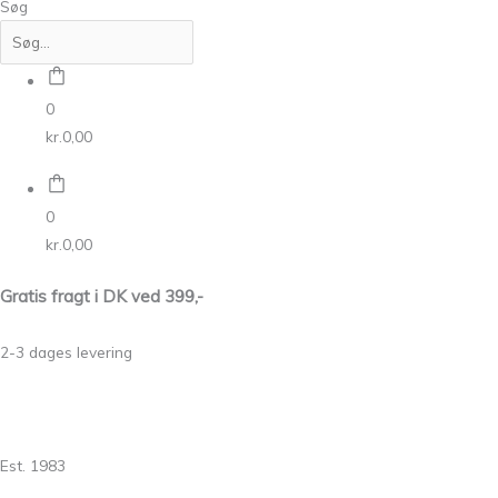
Søg
0
kr.
0,00
0
kr.
0,00
Gratis fragt i DK ved 399,-
2-3 dages levering
Est. 1983