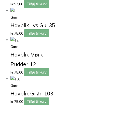
kr.
57,00
Tilføj til kurv
Garn
Havblik Lys Gul 35
kr.
75,00
Tilføj til kurv
Garn
Havblik Mørk
Pudder 12
kr.
75,00
Tilføj til kurv
Garn
Havblik Grøn 103
kr.
75,00
Tilføj til kurv