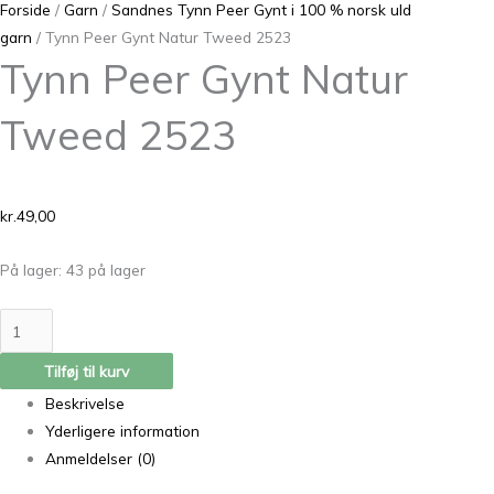
Forside
/
Garn
/
Sandnes Tynn Peer Gynt i 100 % norsk uld
garn
/ Tynn Peer Gynt Natur Tweed 2523
Tynn Peer Gynt Natur
Tweed 2523
kr.
49,00
På lager:
43 på lager
Tilføj til kurv
Beskrivelse
Yderligere information
Anmeldelser (0)