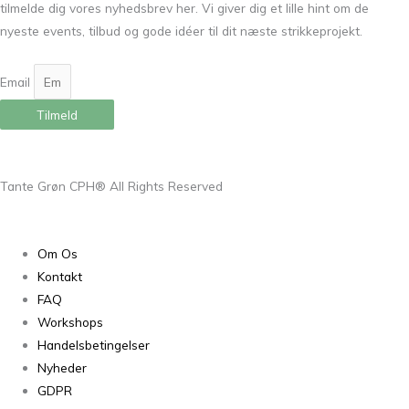
tilmelde dig vores nyhedsbrev her. Vi giver dig et lille hint om de
nyeste events, tilbud og gode idéer til dit næste strikkeprojekt.
Email
Tilmeld
Tante Grøn CPH® All Rights Reserved
Om Os
Kontakt
FAQ
Workshops
Handelsbetingelser
Nyheder
GDPR