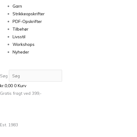
Garn
Strikkeopskrifter
PDF-Opskrifter
Tilbehør
Livsstil
Workshops
Nyheder
Søg
kr.
0,00
0
Kurv
Gratis fragt ved 399,-
Est. 1983