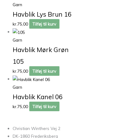
Garn
Havblik Lys Brun 16
kr.
75,00
Tilføj til kurv
Garn
Havblik Mørk Grøn
105
kr.
75,00
Tilføj til kurv
Garn
Havblik Kanel 06
kr.
75,00
Tilføj til kurv
Christian Winthers Vej 2
DK-1860 Frederiksberg