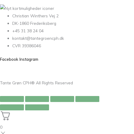
Christian Winthers Vej 2
DK-1860 Frederiksberg
+45 31 38 24 04
kontakt@tantegroencph.dk
CVR 39386046
Facebook
Instagram
Tante Grøn CPH® All Rights Reserved
0