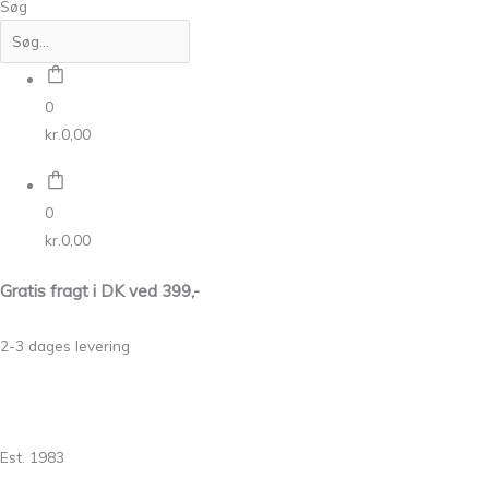
Søg
0
kr.
0,00
0
kr.
0,00
Gratis fragt i DK ved 399,-
2-3 dages levering
Est. 1983