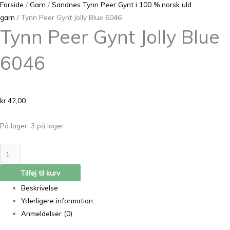
Forside
/
Garn
/
Sandnes Tynn Peer Gynt i 100 % norsk uld
garn
/ Tynn Peer Gynt Jolly Blue 6046
Tynn Peer Gynt Jolly Blue
6046
kr.
42,00
På lager:
3 på lager
Tilføj til kurv
Beskrivelse
Yderligere information
Anmeldelser (0)