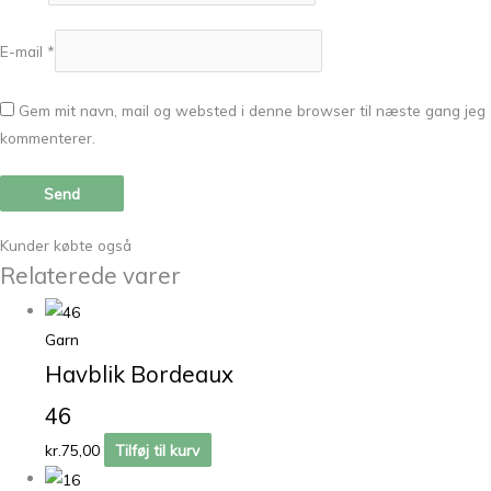
E-mail
*
Gem mit navn, mail og websted i denne browser til næste gang jeg
kommenterer.
Kunder købte også
Relaterede varer
Garn
Havblik Bordeaux
46
kr.
75,00
Tilføj til kurv