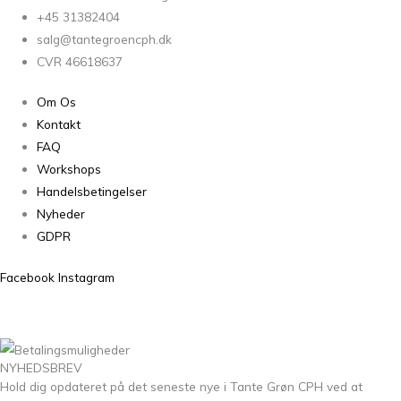
+45 31382404
salg@tantegroencph.dk
CVR 46618637
Om Os
Kontakt
FAQ
Workshops
Handelsbetingelser
Nyheder
GDPR
Facebook
Instagram
NYHEDSBREV
Hold dig opdateret på det seneste nye i Tante Grøn CPH ved at