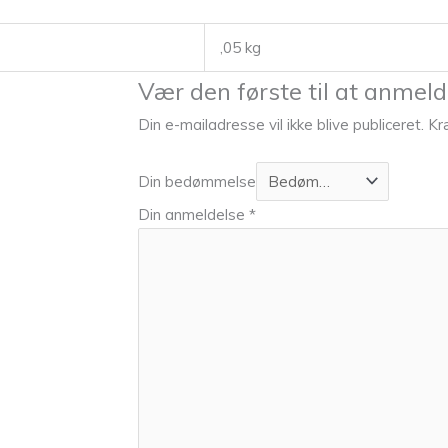
,05 kg
Vær den første til at anme
Din e-mailadresse vil ikke blive publiceret.
Kr
Din bedømmelse
Din anmeldelse
*