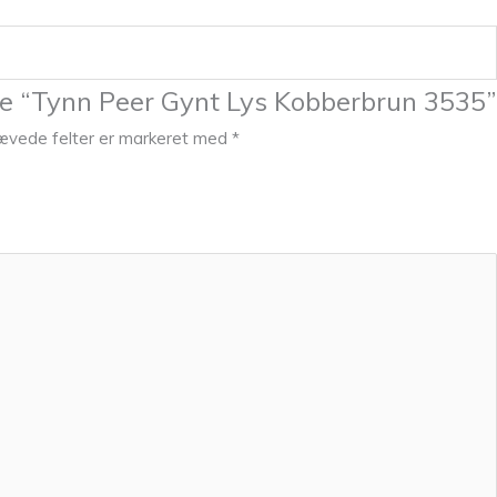
lde “Tynn Peer Gynt Lys Kobberbrun 3535”
ævede felter er markeret med
*