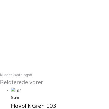
Kunder købte også
Relaterede varer
Garn
Havblik Grøn 103