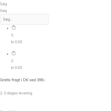
Søg
Søg
0
kr.
0,00
0
kr.
0,00
Gratis fragt i DK ved 399,-
2-3 dages levering