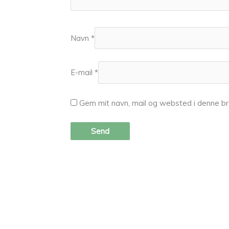
Navn
*
E-mail
*
Gem mit navn, mail og websted i denne br