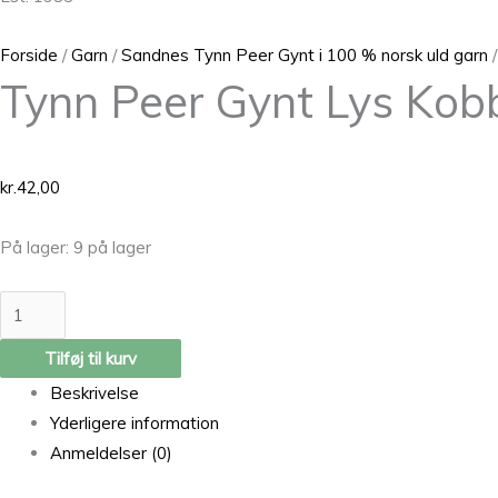
Forside
/
Garn
/
Sandnes Tynn Peer Gynt i 100 % norsk uld garn
/
Tynn Peer Gynt Lys Kob
kr.
42,00
På lager:
9 på lager
Tilføj til kurv
Beskrivelse
Yderligere information
Anmeldelser (0)