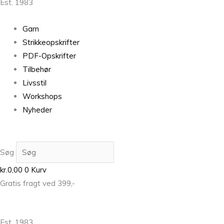
Est. 1983
Garn
Strikkeopskrifter
PDF-Opskrifter
Tilbehør
Livsstil
Workshops
Nyheder
Søg
kr.
0,00
0
Kurv
Gratis fragt ved 399,-
Est. 1983