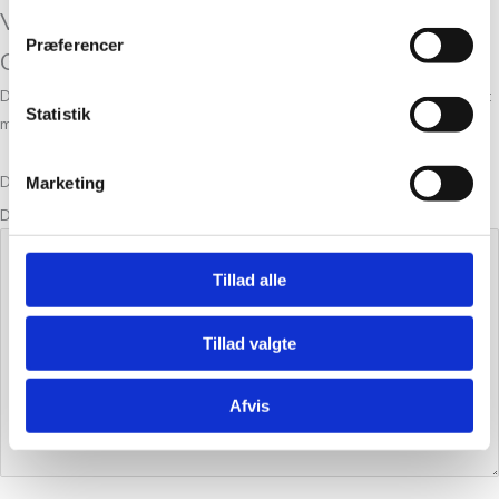
Vær den første til at anmelde “Tynn Peer
Præferencer
Gynt Bristol Black 3800”
Din e-mailadresse vil ikke blive publiceret.
Krævede felter er markeret
Statistik
med
*
Din bedømmelse
Marketing
Din anmeldelse
*
Tillad alle
Tillad valgte
Afvis