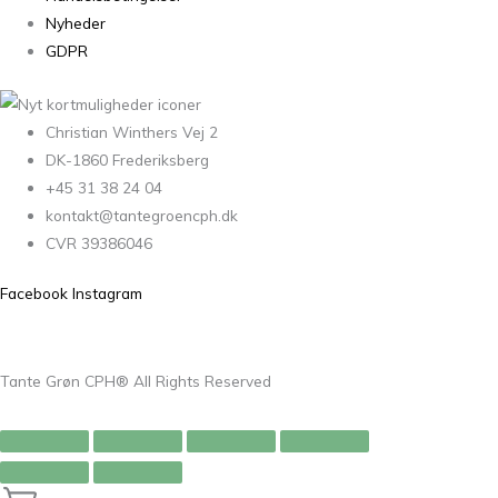
Nyheder
GDPR
Christian Winthers Vej 2
DK-1860 Frederiksberg
+45 31 38 24 04
kontakt@tantegroencph.dk
CVR 39386046
Facebook
Instagram
Tante Grøn CPH® All Rights Reserved