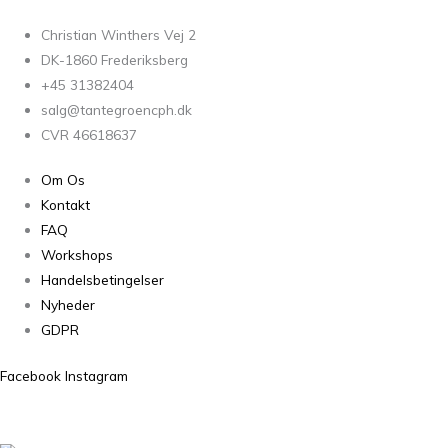
Christian Winthers Vej 2
DK-1860 Frederiksberg
+45 31382404
salg@tantegroencph.dk
CVR 46618637
Om Os
Kontakt
FAQ
Workshops
Handelsbetingelser
Nyheder
GDPR
Facebook
Instagram