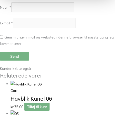
Navn
*
E-mail
*
Gem mit navn, mail og websted i denne browser til næste gang jeg
kommenterer.
Kunder købte også
Relaterede varer
Garn
Havblik Kanel 06
kr.
75,00
Tilføj til kurv