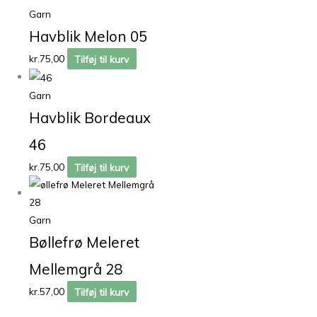
Garn
Havblik Melon 05
kr.
75,00
Tilføj til kurv
Garn
Havblik Bordeaux
46
kr.
75,00
Tilføj til kurv
Garn
Bøllefrø Meleret
Mellemgrå 28
kr.
57,00
Tilføj til kurv