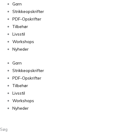
Garn
Strikkeopskrifter
PDF-Opskrifter
Tilbehør
Livsstil
Workshops
Nyheder
Garn
Strikkeopskrifter
PDF-Opskrifter
Tilbehør
Livsstil
Workshops
Nyheder
Søg