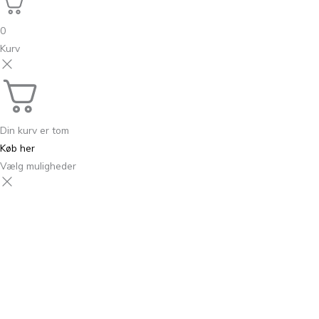
0
Kurv
Din kurv er tom
Køb her
Vælg muligheder