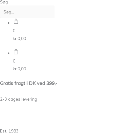
Søg
0
kr.
0,00
0
kr.
0,00
Gratis fragt i DK ved 399,-
2-3 dages levering
Est. 1983