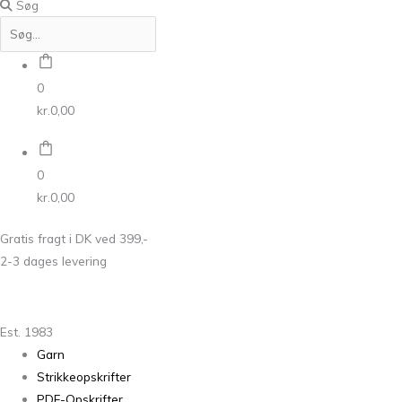
Søg
0
kr.
0,00
0
kr.
0,00
Gratis fragt i DK ved 399,-
2-3 dages levering
Est. 1983
Garn
Strikkeopskrifter
PDF-Opskrifter