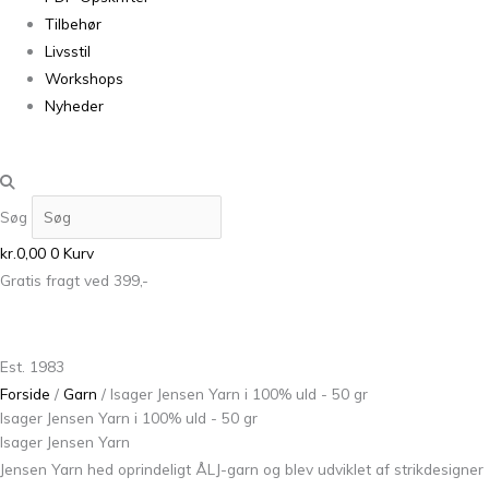
Tilbehør
Livsstil
Workshops
Nyheder
Søg
kr.
0,00
0
Kurv
Gratis fragt ved 399,-
Est. 1983
Forside
/
Garn
/ Isager Jensen Yarn i 100% uld - 50 gr
Isager Jensen Yarn i 100% uld - 50 gr
Isager Jensen Yarn
Jensen Yarn hed oprindeligt ÅLJ-garn og blev udviklet af strikdesigner