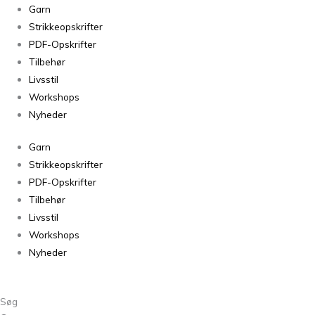
Sorteret
Garn
efter
Strikkeopskrifter
seneste
PDF-Opskrifter
Tilbehør
Livsstil
Workshops
Nyheder
Garn
Strikkeopskrifter
PDF-Opskrifter
Tilbehør
Livsstil
Workshops
Nyheder
Søg