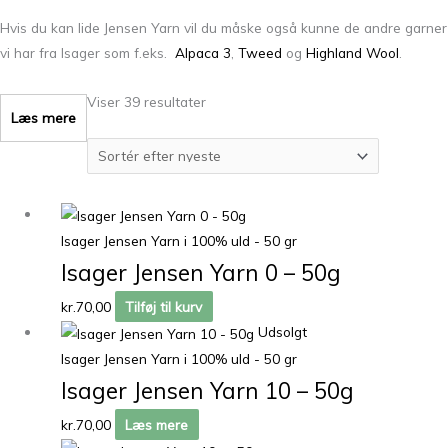
Hvis du kan lide Jensen Yarn vil du måske også kunne de andre garner
vi har fra Isager som f.eks.
Alpaca 3
,
Tweed
og
Highland Wool
.
Viser 39 resultater
Læs mere
Isager Jensen Yarn i 100% uld - 50 gr
Isager Jensen Yarn 0 – 50g
kr.
70,00
Tilføj til kurv
Udsolgt
Isager Jensen Yarn i 100% uld - 50 gr
Isager Jensen Yarn 10 – 50g
kr.
70,00
Læs mere