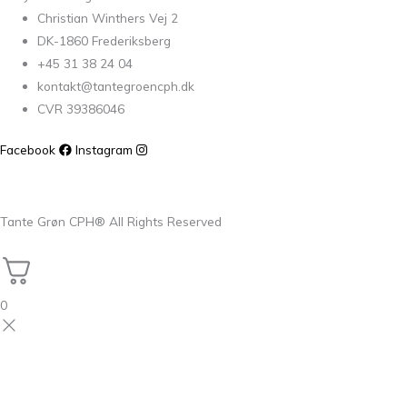
Christian Winthers Vej 2
DK-1860 Frederiksberg
+45 31 38 24 04
kontakt@tantegroencph.dk
CVR 39386046
Facebook
Instagram
Tante Grøn CPH® All Rights Reserved
0