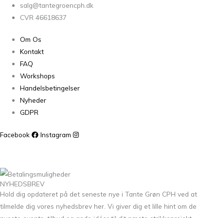
salg@tantegroencph.dk
CVR 46618637
Om Os
Kontakt
FAQ
Workshops
Handelsbetingelser
Nyheder
GDPR
Facebook
Instagram
NYHEDSBREV
Hold dig opdateret på det seneste nye i Tante Grøn CPH ved at
tilmelde dig vores nyhedsbrev her. Vi giver dig et lille hint om de