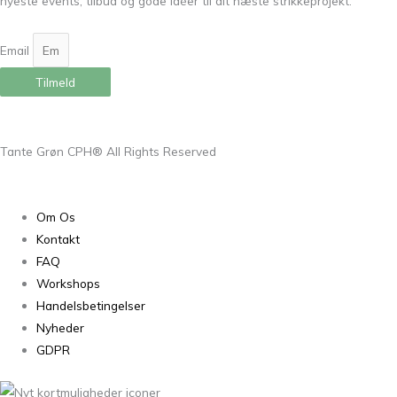
nyeste events, tilbud og gode idéer til dit næste strikkeprojekt.
Email
Tilmeld
Tante Grøn CPH® All Rights Reserved
Om Os
Kontakt
FAQ
Workshops
Handelsbetingelser
Nyheder
GDPR