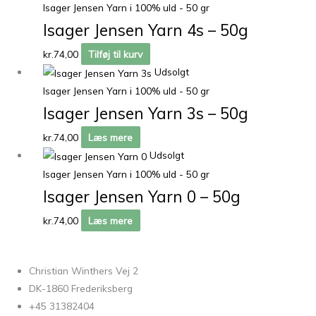
Isager Jensen Yarn i 100% uld - 50 gr
Isager Jensen Yarn 4s – 50g
kr.
74,00
Tilføj til kurv
Udsolgt
Isager Jensen Yarn i 100% uld - 50 gr
Isager Jensen Yarn 3s – 50g
kr.
74,00
Læs mere
Udsolgt
Isager Jensen Yarn i 100% uld - 50 gr
Isager Jensen Yarn 0 – 50g
kr.
74,00
Læs mere
Christian Winthers Vej 2
DK-1860 Frederiksberg
+45 31382404