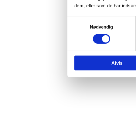
dem, eller som de har indsaml
Samtykkevalg
Nødvendig
Afvis