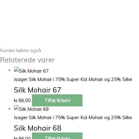
Kunder købte også
Relaterede varer
Isager Silk Mohair i 75% Super Kid Mohair og 25% Silke
Silk Mohair 67
kr.
86,00
Tilføj til kurv
Isager Silk Mohair i 75% Super Kid Mohair og 25% Silke
Silk Mohair 68
kr.
86,00
Tilføj til kurv