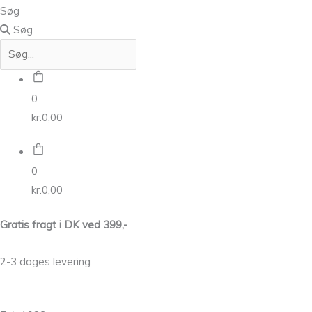
Søg
Søg
0
kr.
0,00
0
kr.
0,00
Gratis fragt i DK ved 399,-
2-3 dages levering