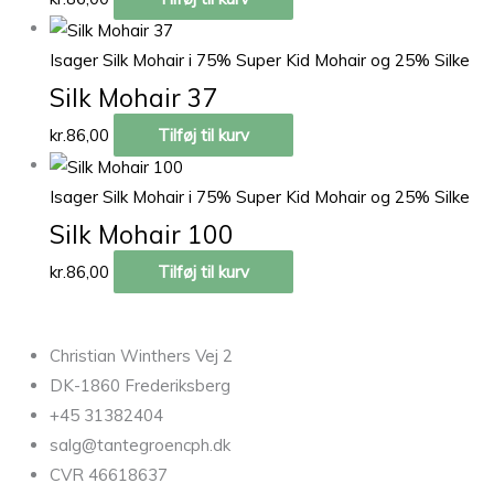
Isager Silk Mohair i 75% Super Kid Mohair og 25% Silke
Silk Mohair 37
kr.
86,00
Tilføj til kurv
Isager Silk Mohair i 75% Super Kid Mohair og 25% Silke
Silk Mohair 100
kr.
86,00
Tilføj til kurv
Christian Winthers Vej 2
DK-1860 Frederiksberg
+45 31382404
salg@tantegroencph.dk
CVR 46618637