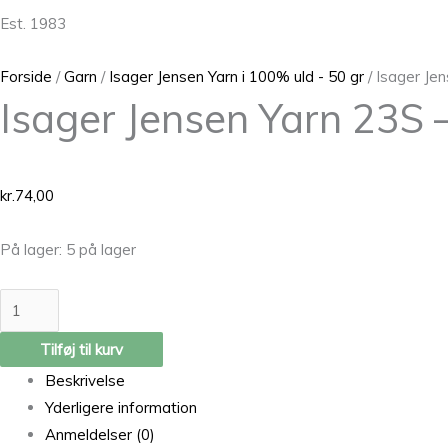
Est. 1983
Forside
/
Garn
/
Isager Jensen Yarn i 100% uld - 50 gr
/ Isager Je
Isager Jensen Yarn 23S 
kr.
74,00
På lager:
5 på lager
Tilføj til kurv
Beskrivelse
Yderligere information
Anmeldelser (0)