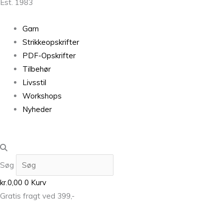
Est. 1983
Garn
Strikkeopskrifter
PDF-Opskrifter
Tilbehør
Livsstil
Workshops
Nyheder
Søg
kr.
0,00
0
Kurv
Gratis fragt ved 399,-