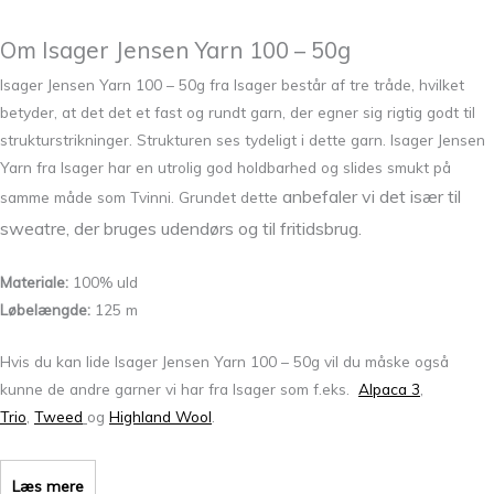
Om Isager Jensen Yarn 100 – 50g
Isager Jensen Yarn 100 – 50g fra Isager består af tre tråde, hvilket
betyder, at det det et fast og rundt garn, der egner sig rigtig godt til
strukturstrikninger. Strukturen ses tydeligt i dette garn. Isager Jensen
Yarn fra Isager har en utrolig god holdbarhed og slides smukt på
anbefaler vi det især til
samme måde som Tvinni. Grundet dette
sweatre, der bruges udendørs og til fritidsbrug.
Materiale:
100% uld
Løbelængde:
125 m
Hvis du kan lide Isager Jensen Yarn 100 – 50g vil du måske også
kunne de andre garner vi har fra Isager som f.eks.
Alpaca 3
,
Trio
,
Tweed
og
Highland Wool
.
Læs mere