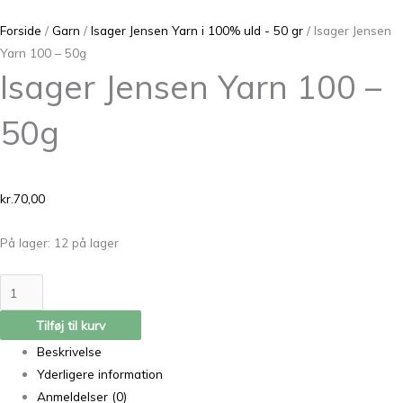
Forside
/
Garn
/
Isager Jensen Yarn i 100% uld - 50 gr
/ Isager Jensen
Yarn 100 – 50g
Isager Jensen Yarn 100 –
50g
kr.
70,00
På lager:
12 på lager
Tilføj til kurv
Beskrivelse
Yderligere information
Anmeldelser (0)