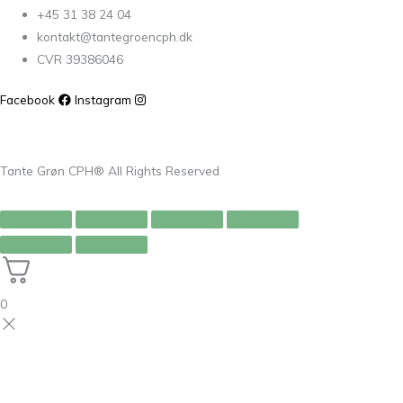
+45 31 38 24 04
kontakt@tantegroencph.dk
CVR 39386046
Facebook
Instagram
Tante Grøn CPH® All Rights Reserved
0