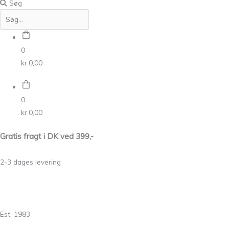
Søg
0
kr.
0,00
0
kr.
0,00
Gratis fragt i DK ved 399,-
2-3 dages levering
Est. 1983