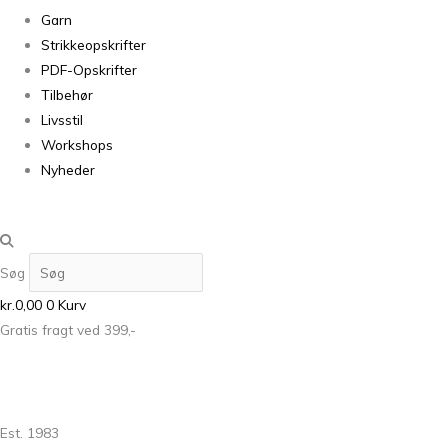
Garn
Strikkeopskrifter
PDF-Opskrifter
Tilbehør
Livsstil
Workshops
Nyheder
Søg
kr.
0,00
0
Kurv
Gratis fragt ved 399,-
Est. 1983