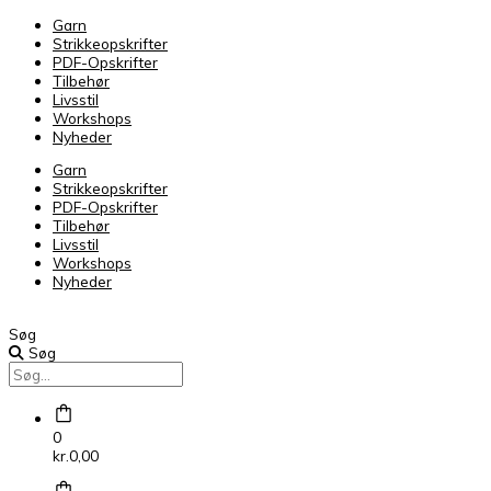
Garn
Strikkeopskrifter
PDF-Opskrifter
Tilbehør
Livsstil
Workshops
Nyheder
Garn
Strikkeopskrifter
PDF-Opskrifter
Tilbehør
Livsstil
Workshops
Nyheder
Søg
Søg
0
kr.
0,00