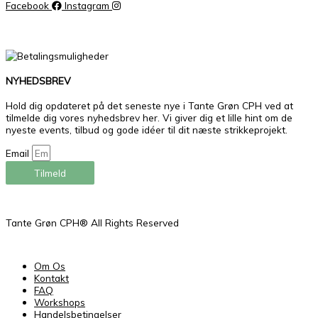
Facebook
Instagram
NYHEDSBREV
Hold dig opdateret på det seneste nye i Tante Grøn CPH ved at
tilmelde dig vores nyhedsbrev her. Vi giver dig et lille hint om de
nyeste events, tilbud og gode idéer til dit næste strikkeprojekt.
Email
Tilmeld
Tante Grøn CPH® All Rights Reserved
Om Os
Kontakt
FAQ
Workshops
Handelsbetingelser