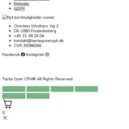
Nyheder
GDPR
Christian Winthers Vej 2
DK-1860 Frederiksberg
+45 31 38 24 04
kontakt@tantegroencph.dk
CVR 39386046
Facebook
Instagram
Tante Grøn CPH® All Rights Reserved
0