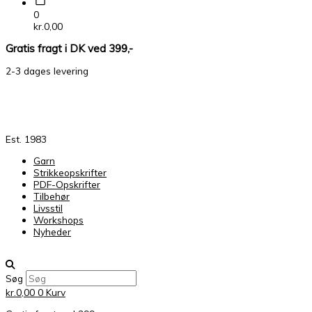
0
kr.
0,00
Gratis fragt i DK ved 399,-
2-3 dages levering
Est. 1983
Garn
Strikkeopskrifter
PDF-Opskrifter
Tilbehør
Livsstil
Workshops
Nyheder
Søg
kr.
0,00
0
Kurv