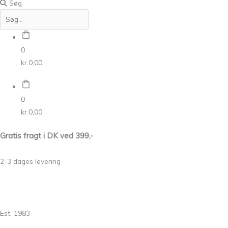
Søg
0
kr.
0,00
0
kr.
0,00
Gratis fragt i DK ved 399,-
2-3 dages levering
Est. 1983