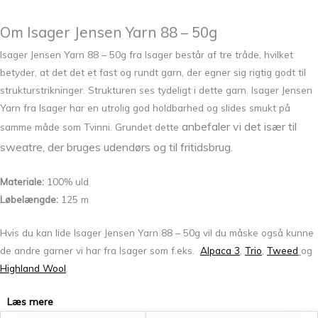
Om Isager Jensen Yarn 88 – 50g
Isager Jensen Yarn 88 – 50g fra Isager består af tre tråde, hvilket
betyder, at det det et fast og rundt garn, der egner sig rigtig godt til
strukturstrikninger. Strukturen ses tydeligt i dette garn. Isager Jensen
Yarn fra Isager har en utrolig god holdbarhed og slides smukt på
anbefaler vi det især til
samme måde som Tvinni. Grundet dette
sweatre, der bruges udendørs og til fritidsbrug.
Materiale:
100% uld
Løbelængde:
125 m
Hvis du kan lide Isager Jensen Yarn 88 – 50g vil du måske også kunne
de andre garner vi har fra Isager som f.eks.
Alpaca 3
,
Trio
,
Tweed
og
Highland Wool
.
Læs mere