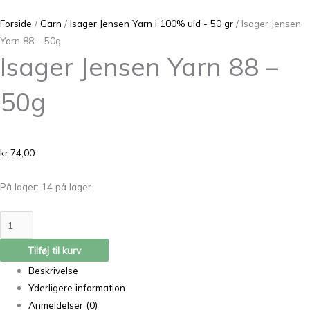
Forside
/
Garn
/
Isager Jensen Yarn i 100% uld - 50 gr
/ Isager Jensen
Yarn 88 – 50g
Isager Jensen Yarn 88 –
50g
kr.
74,00
På lager:
14 på lager
Tilføj til kurv
Beskrivelse
Yderligere information
Anmeldelser (0)