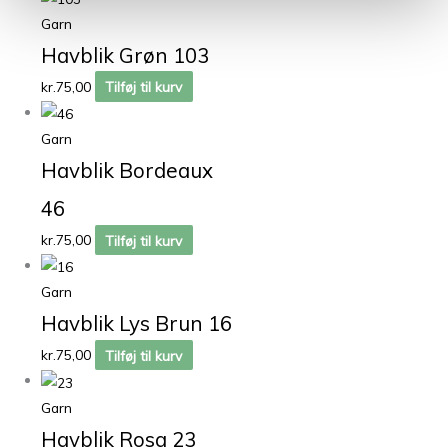
Garn
Havblik Grøn 103
kr.
75,00
Tilføj til kurv
Garn
Havblik Bordeaux
46
kr.
75,00
Tilføj til kurv
Garn
Havblik Lys Brun 16
kr.
75,00
Tilføj til kurv
Garn
Havblik Rosa 23