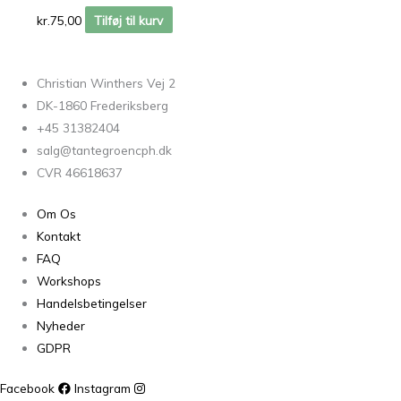
kr.
75,00
Tilføj til kurv
Christian Winthers Vej 2
DK-1860 Frederiksberg
+45 31382404
salg@tantegroencph.dk
CVR 46618637
Om Os
Kontakt
FAQ
Workshops
Handelsbetingelser
Nyheder
GDPR
Facebook
Instagram