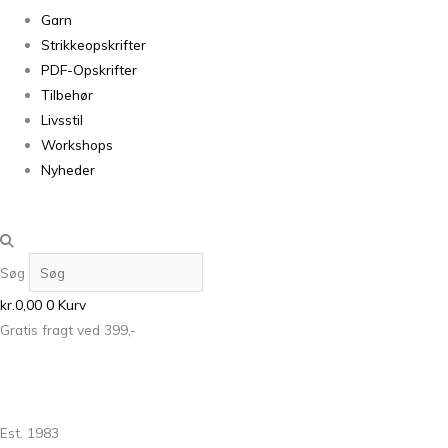
Garn
Strikkeopskrifter
PDF-Opskrifter
Tilbehør
Livsstil
Workshops
Nyheder
Søg
kr.
0,00
0
Kurv
Gratis fragt ved 399,-
Est. 1983