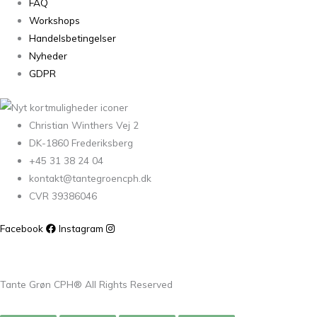
FAQ
Workshops
Handelsbetingelser
Nyheder
GDPR
Christian Winthers Vej 2
DK-1860 Frederiksberg
+45 31 38 24 04
kontakt@tantegroencph.dk
CVR 39386046
Facebook
Instagram
Tante Grøn CPH® All Rights Reserved