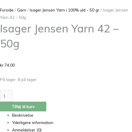
Forside
/
Garn
/
Isager Jensen Yarn i 100% uld - 50 gr
/ Isager Jensen
Yarn 42 – 50g
Isager Jensen Yarn 42 –
50g
kr.
74,00
På lager:
8 på lager
Tilføj til kurv
Beskrivelse
Yderligere information
Anmeldelser (0)