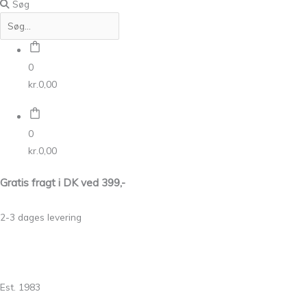
Søg
0
kr.
0,00
0
kr.
0,00
Gratis fragt i DK ved 399,-
2-3 dages levering
Est. 1983