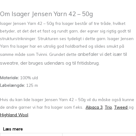
Om Isager Jensen Yarn 42 – 50g
Isager Jensen Yarn 42 – 50g fra Isager består af tre tråde, hvilket
betyder, at det det et fast og rundt garn, der egner sig rigtig godt til
strukturstrikninger. Strukturen ses tydeligt i dette garn. Isager Jensen
Yarn fra Isager har en utrolig god holdbarhed og slides smukt på
anbefaler vi det især til
samme måde som Tvinni. Grundet dette
sweatre, der bruges udendørs og til fritidsbrug.
Materiale:
100% uld
Løbelængde:
125 m
Hvis du kan lide Isager Jensen Yarn 42 – 50g vil du måske også kunne
de andre garner vi har fra Isager som f.eks.
Alpaca 3
,
Trio
,
Tweed
og
Highland Wool
.
Læs mere