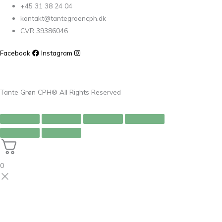
+45 31 38 24 04
kontakt@tantegroencph.dk
CVR 39386046
Facebook
Instagram
Tante Grøn CPH® All Rights Reserved
0