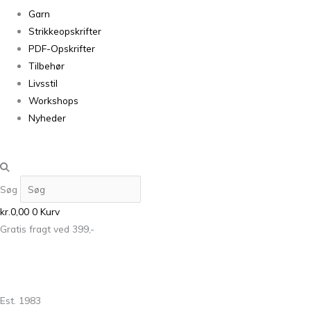
Garn
Strikkeopskrifter
PDF-Opskrifter
Tilbehør
Livsstil
Workshops
Nyheder
Søg
kr.
0,00
0
Kurv
Gratis fragt ved 399,-
Est. 1983