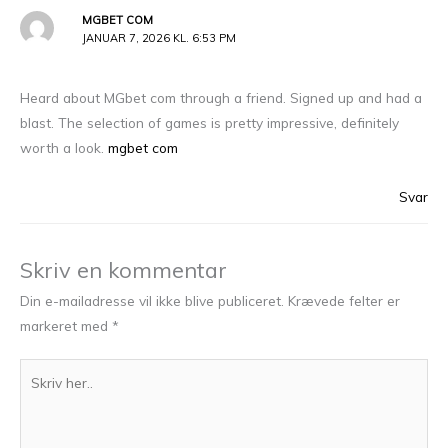
MGBET COM
JANUAR 7, 2026 KL. 6:53 PM
Heard about MGbet com through a friend. Signed up and had a
blast. The selection of games is pretty impressive, definitely
worth a look.
mgbet com
Svar
Skriv en kommentar
Din e-mailadresse vil ikke blive publiceret.
Krævede felter er
markeret med
*
Skriv
her..