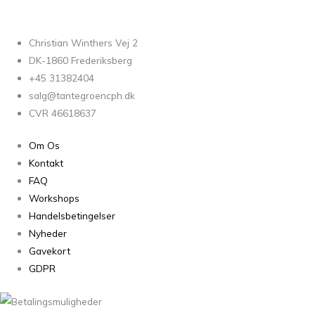
Christian Winthers Vej 2
DK-1860 Frederiksberg
+45 31382404
salg@tantegroencph.dk
CVR 46618637
Om Os
Kontakt
FAQ
Workshops
Handelsbetingelser
Nyheder
Gavekort
GDPR