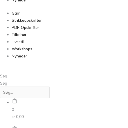
Garn
Strikkeopskrifter
PDF-Opskrifter
Tilbehør
Livsstil
Workshops
Nyheder
Søg
Søg
0
kr.
0,00