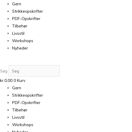
Garn
Strikkeopskrifter
PDF-Opskrifter
Tilbehør
Livsstil
Workshops
Nyheder
Søg
kr.
0,00
0
Kurv
Garn
Strikkeopskrifter
PDF-Opskrifter
Tilbehør
Livsstil
Workshops
Nyheder