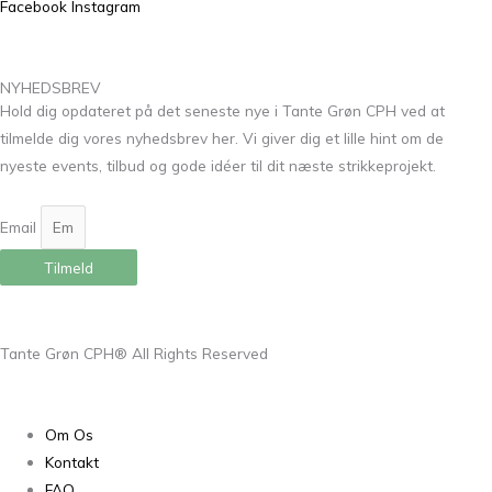
Facebook
Instagram
NYHEDSBREV
Hold dig opdateret på det seneste nye i Tante Grøn CPH ved at
tilmelde dig vores nyhedsbrev her. Vi giver dig et lille hint om de
nyeste events, tilbud og gode idéer til dit næste strikkeprojekt.
Email
Tilmeld
Tante Grøn CPH® All Rights Reserved
Om Os
Kontakt
FAQ