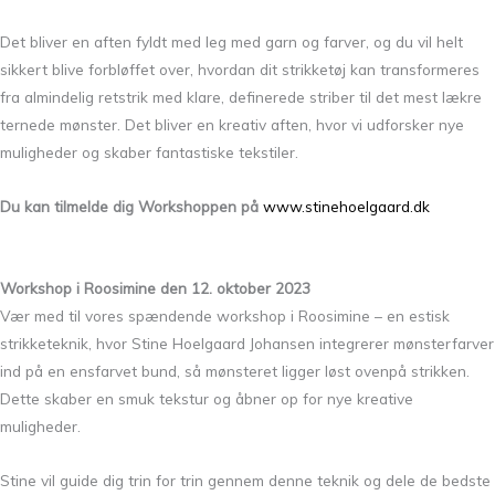
Det bliver en aften fyldt med leg med garn og farver, og du vil helt
sikkert blive forbløffet over, hvordan dit strikketøj kan transformeres
fra almindelig retstrik med klare, definerede striber til det mest lækre
ternede mønster. Det bliver en kreativ aften, hvor vi udforsker nye
muligheder og skaber fantastiske tekstiler.
Du kan tilmelde dig Workshoppen på
www.stinehoelgaard.dk
Workshop i Roosimine den 12. oktober 2023
Vær med til vores spændende workshop i Roosimine – en estisk
strikketeknik, hvor Stine Hoelgaard Johansen integrerer mønsterfarver
ind på en ensfarvet bund, så mønsteret ligger løst ovenpå strikken.
Dette skaber en smuk tekstur og åbner op for nye kreative
muligheder.
Stine vil guide dig trin for trin gennem denne teknik og dele de bedste