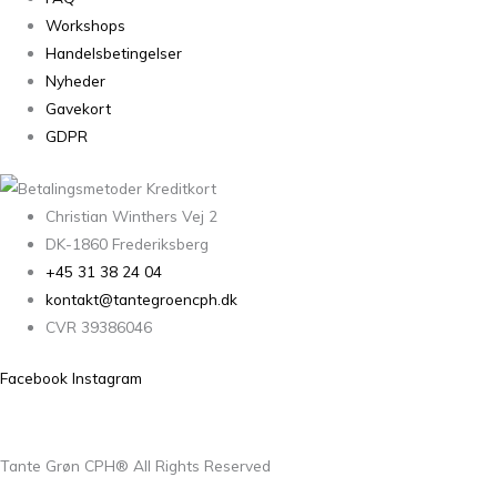
Workshops
Handelsbetingelser
Nyheder
Gavekort
GDPR
Christian Winthers Vej 2
DK-1860 Frederiksberg
+45 31 38 24 04
kontakt@tantegroencph.dk
CVR 39386046
Facebook
Instagram
Tante Grøn CPH® All Rights Reserved