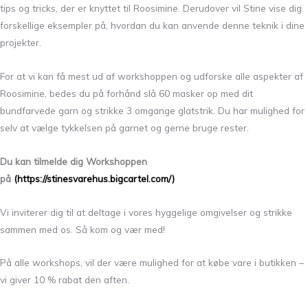
tips og tricks, der er knyttet til Roosimine. Derudover vil Stine vise dig
forskellige eksempler på, hvordan du kan anvende denne teknik i dine
projekter.
For at vi kan få mest ud af workshoppen og udforske alle aspekter af
Roosimine, bedes du på forhånd slå 60 masker op med dit
bundfarvede garn og strikke 3 omgange glatstrik. Du har mulighed for
selv at vælge tykkelsen på garnet og gerne bruge rester.
Du kan tilmelde dig Workshoppen
på
(https://stinesvarehus.bigcartel.com/)
Vi inviterer dig til at deltage i vores hyggelige omgivelser og strikke
sammen med os. Så kom og vær med!
På alle workshops, vil der være mulighed for at købe vare i butikken –
vi giver 10 % rabat den aften.