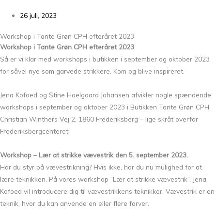
26 juli, 2023
Workshop i Tante Grøn CPH efteråret 2023
Workshop i Tante Grøn CPH efteråret 2023
Så er vi klar med workshops i butikken i september og oktober 2023
for såvel nye som garvede strikkere. Kom og blive inspireret.
Jena Kofoed og Stine Hoelgaard Johansen afvikler nogle spændende
workshops i september og oktober 2023 i Butikken Tante Grøn CPH,
Christian Winthers Vej 2, 1860 Frederiksberg – lige skråt overfor
Frederiksbergcenteret:
Workshop – Lær at strikke vævestrik den 5. september 2023.
Har du styr på vævestrikning? Hvis ikke, har du nu mulighed for at
lære teknikken. På vores workshop “Lær at strikke vævestrik”. Jena
Kofoed vil introducere dig til vævestrikkens teknikker. Vævestrik er en
teknik, hvor du kan anvende en eller flere farver.