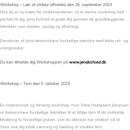
Workshop – Lær at strikke afholdes den 25. september 2023
Hvis du er ny inden for strikkeverdenen, så er denne workshop helt
perfekt til dig. Jena Kofoed vil guide dig gennem de grundlæggende
teknikker som masker, opslag og aflukning.
Derudover vil Jena demonstrere forskellige mønstre med både ret- og
vrangmasker.
Du kan tilmelde dig Workshoppen på
www.jenakofoed.dk
Workshop – Tern den 5. oktober 2023
En inspirerende og farverig workshop, hvor Stine Hoelgaard Johansen
vil demonstrere forskellige teknikker til at tilføje tern til dit strikketøj.
Medbring to forskellige prøver, som du allerede har strikket, så vil
Stine vise dig både vævning og hækling af smukke tern.