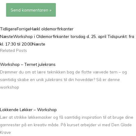
Tidligere
Forrige
Hækl oldemorfirkanter
Næste
Workshop i Oldemorfirkanter torsdag d. 25. april Tidspunkt: fra
kl. 17:30 til 20:00
Næste
Related Posts
Workshop – Ternet julekrans
Drømmer du om at lære teknikken bag de flotte vævede tern – og
samtidig skabe en unik julekrans til din hoveddør? Så er denne
workshop
Lokkende Løkker – Workshop
Lær at strikke løkkemasker og få samtidig inspiration til at bruge dine
garnrester på en kreativ måde. På kurset arbejder vi med Den Glade
Krave