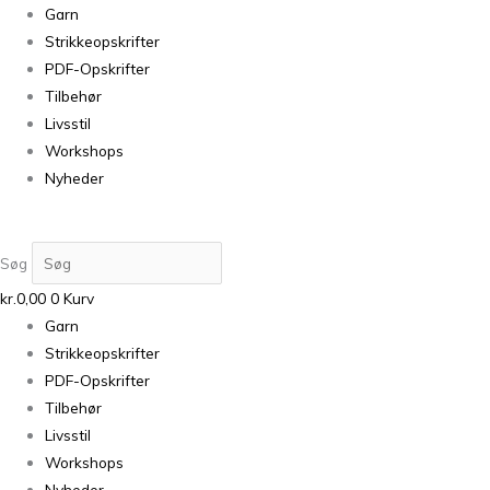
Garn
Strikkeopskrifter
PDF-Opskrifter
Tilbehør
Livsstil
Workshops
Nyheder
Søg
kr.
0,00
0
Kurv
Garn
Strikkeopskrifter
PDF-Opskrifter
Tilbehør
Livsstil
Workshops
Nyheder