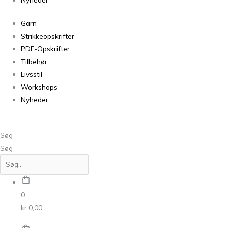
Garn
Strikkeopskrifter
PDF-Opskrifter
Tilbehør
Livsstil
Workshops
Nyheder
Søg
Søg
0
kr.
0,00