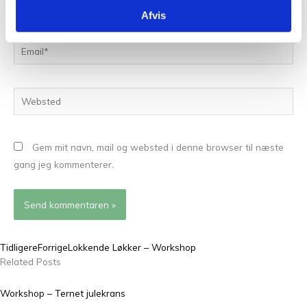
Afvis
Email*
Websted
Gem mit navn, mail og websted i denne browser til næste
gang jeg kommenterer.
Tidligere
Forrige
Lokkende Løkker – Workshop
Related Posts
Workshop – Ternet julekrans