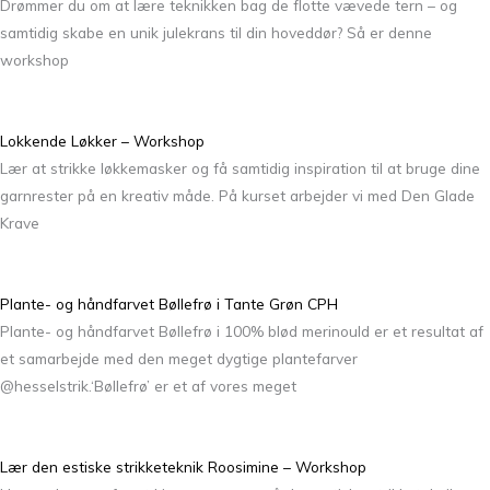
Drømmer du om at lære teknikken bag de flotte vævede tern – og
samtidig skabe en unik julekrans til din hoveddør? Så er denne
workshop
Lokkende Løkker – Workshop
Lær at strikke løkkemasker og få samtidig inspiration til at bruge dine
garnrester på en kreativ måde. På kurset arbejder vi med Den Glade
Krave
Plante- og håndfarvet Bøllefrø i Tante Grøn CPH
Plante- og håndfarvet Bøllefrø i 100% blød merinould er et resultat af
et samarbejde med den meget dygtige plantefarver
@hesselstrik.‘Bøllefrø’ er et af vores meget
Lær den estiske strikketeknik Roosimine – Workshop