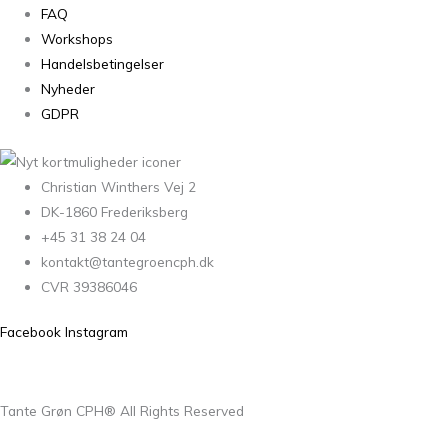
FAQ
Workshops
Handelsbetingelser
Nyheder
GDPR
Christian Winthers Vej 2
DK-1860 Frederiksberg
+45 31 38 24 04
kontakt@tantegroencph.dk
CVR 39386046
Facebook
Instagram
Tante Grøn CPH® All Rights Reserved