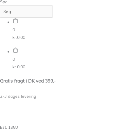
Søg
0
kr.
0,00
0
kr.
0,00
Gratis fragt i DK ved 399,-
2-3 dages levering
Est. 1983