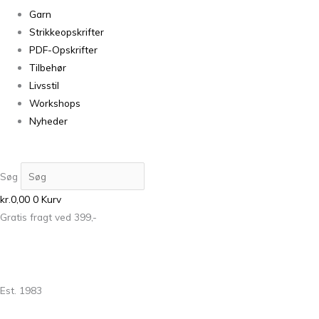
Garn
Strikkeopskrifter
PDF-Opskrifter
Tilbehør
Livsstil
Workshops
Nyheder
Søg
kr.
0,00
0
Kurv
Gratis fragt ved 399,-
Est. 1983