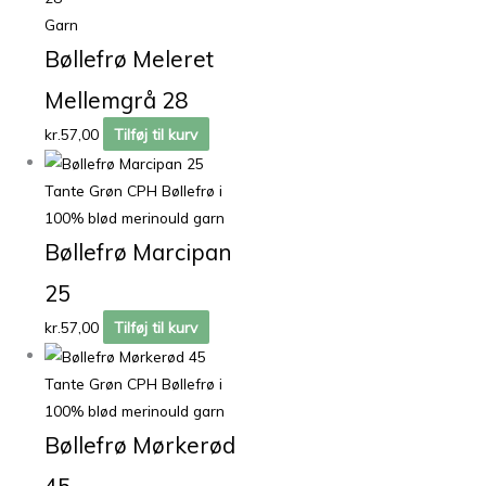
Garn
Bøllefrø Meleret
Mellemgrå 28
kr.
57,00
Tilføj til kurv
Tante Grøn CPH Bøllefrø i
100% blød merinould garn
Bøllefrø Marcipan
25
kr.
57,00
Tilføj til kurv
Tante Grøn CPH Bøllefrø i
100% blød merinould garn
Bøllefrø Mørkerød