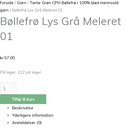
Forside
/
Garn
/
Tante Grøn CPH Bøllefrø i 100% blød merinould
garn
/ Bøllefrø Lys Grå Meleret 01
Bøllefrø Lys Grå Meleret
01
kr.
57,00
På lager:
212 på lager
Tilføj til kurv
Beskrivelse
Yderligere information
Anmeldelser (0)