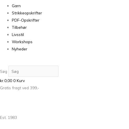
Garn
Strikkeopskrifter
PDF-Opskrifter
Tilbehør
Livsstil
Workshops
Nyheder
Søg
kr.
0,00
0
Kurv
Gratis fragt ved 399,-
Est. 1983