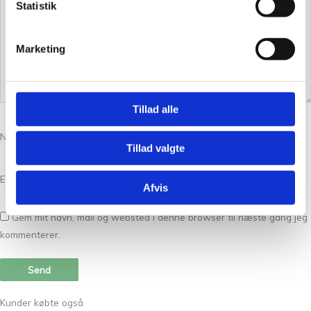
Statistik
Marketing
Tillad alle
Navn
*
Tillad valgte
E-mail
*
Afvis
Gem mit navn, mail og websted i denne browser til næste gang jeg
kommenterer.
Kunder købte også