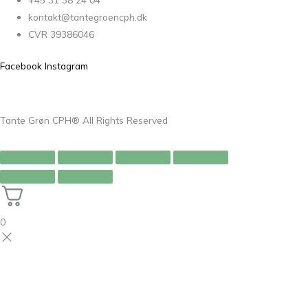
kontakt@tantegroencph.dk
CVR 39386046
Facebook
Instagram
Tante Grøn CPH® All Rights Reserved
0