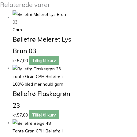
Relaterede varer
Garn
Bøllefrø Meleret Lys
Brun 03
kr.
57,00
Tilføj til kurv
Tante Grøn CPH Bøllefrø i
100% blød merinould garn
Bøllefrø Flaskegrøn
23
kr.
57,00
Tilføj til kurv
Tante Grøn CPH Bøllefrø i