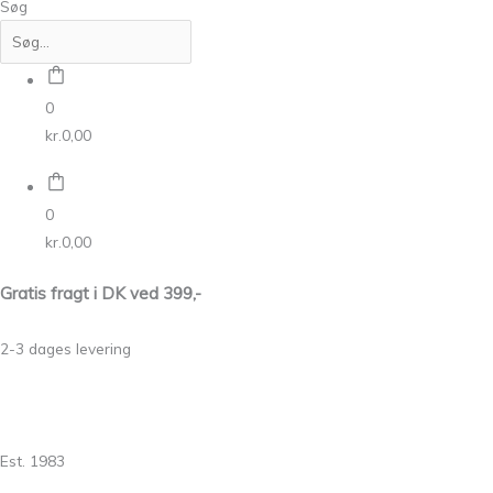
Søg
0
kr.
0,00
0
kr.
0,00
Gratis fragt i DK ved 399,-
2-3 dages levering
Est. 1983