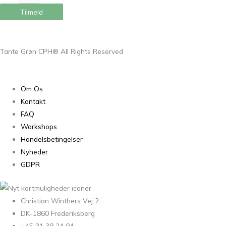
Tilmeld
Tante Grøn CPH® All Rights Reserved
Om Os
Kontakt
FAQ
Workshops
Handelsbetingelser
Nyheder
GDPR
Christian Winthers Vej 2
DK-1860 Frederiksberg
+45 31 38 24 04