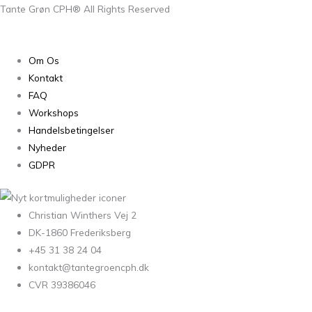
Tante Grøn CPH® All Rights Reserved
Om Os
Kontakt
FAQ
Workshops
Handelsbetingelser
Nyheder
GDPR
Christian Winthers Vej 2
DK-1860 Frederiksberg
+45 31 38 24 04
kontakt@tantegroencph.dk
CVR 39386046