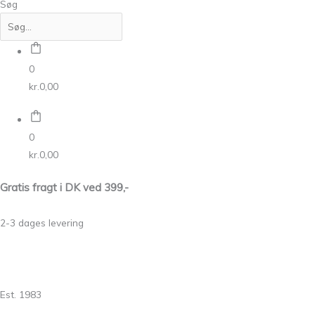
Søg
0
kr.
0,00
0
kr.
0,00
Gratis fragt i DK ved 399,-
2-3 dages levering
Est. 1983