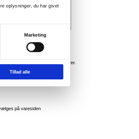
e oplysninger, du har givet
Marketing
wser til næste gang jeg kommenterer.
Tillad alle
 vælges på varesiden