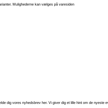
varianter. Mulighederne kan vælges på varesiden
e dig vores nyhedsbrev her. Vi giver dig et lille hint om de nyeste eve