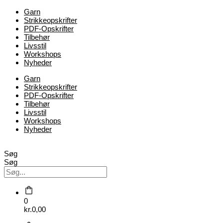
Garn
Strikkeopskrifter
PDF-Opskrifter
Tilbehør
Livsstil
Workshops
Nyheder
Garn
Strikkeopskrifter
PDF-Opskrifter
Tilbehør
Livsstil
Workshops
Nyheder
Søg
Søg
0
kr.
0,00