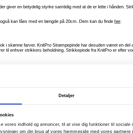
er giver en betydelig styrke samtidig med at de er lette i hånden. St
e også kan fåes med en længde på 20cm. Dem kan du finde
her
.
 look i skønne farver. KnitPro Strømpepinde har desuden været en del a
til enhver strikkers beholdning. Strikkepinde fra KnitPro er efter vore
Vær den første til at anmeld
Detaljer
Din e-mailadresse vil ikke blive publiceret.
Kræv
Din bedømmelse
ookies
se vores indhold og annoncer, til at vise dig funktioner til sociale
oplysninger om din brug af vores hjemmeside med vores partnere i