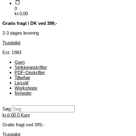
0
kr.
0,00
Gratis fragt i DK ved 399,-
2-3 dages levering
Trustpilot
Est. 1983
Garn
Strikkeopskrifter
PDF-Opskrifter
Tilbehør
Livsstil
Workshops
Nyheder
Søg
kr.
0,00
0
Kurv
Gratis fragt ved 399,-
Trustpilot