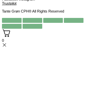
Trustpilot
Tante Grøn CPH® All Rights Reserved
0