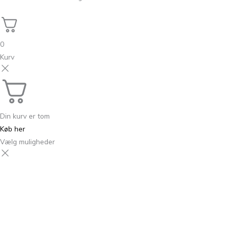
0
Kurv
Din kurv er tom
Køb her
Vælg muligheder