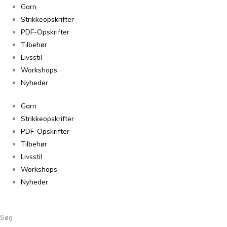
Garn
Strikkeopskrifter
PDF-Opskrifter
Tilbehør
Livsstil
Workshops
Nyheder
Garn
Strikkeopskrifter
PDF-Opskrifter
Tilbehør
Livsstil
Workshops
Nyheder
Søg