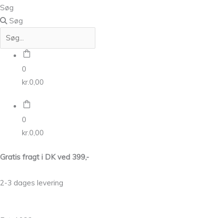
Søg
Søg
0
kr.
0,00
0
kr.
0,00
Gratis fragt i DK ved 399,-
2-3 dages levering