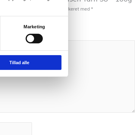
publiceret.
Krævede felter er markeret med
*
Marketing
Tillad alle