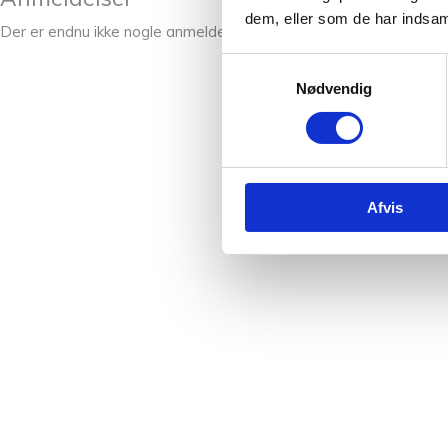
dem, eller som de har indsaml
Der er endnu ikke nogle anmeldelser.
Samtykkevalg
Nødvendig
Afvis