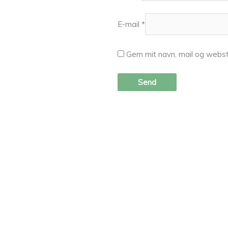
E-mail
*
Gem mit navn, mail og webst