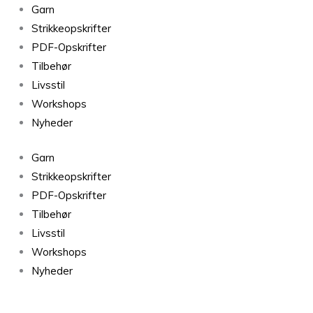
Garn
Strikkeopskrifter
PDF-Opskrifter
Tilbehør
Livsstil
Workshops
Nyheder
Garn
Strikkeopskrifter
PDF-Opskrifter
Tilbehør
Livsstil
Workshops
Nyheder