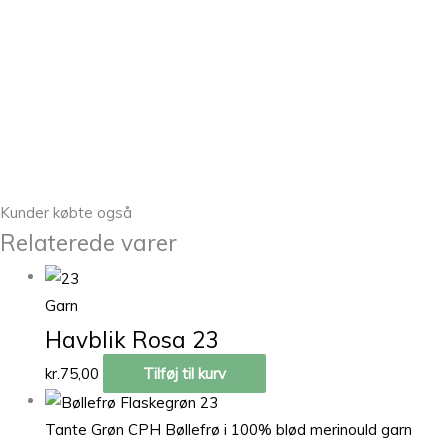
Kunder købte også
Relaterede varer
Garn
Havblik Rosa 23
kr.
75,00
Tilføj til kurv
Tante Grøn CPH Bøllefrø i 100% blød merinould garn