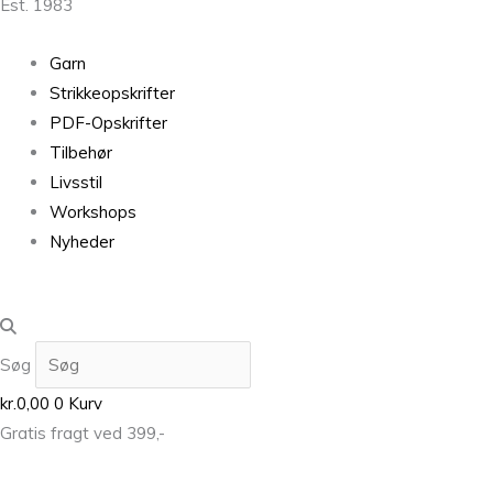
Est. 1983
Garn
Strikkeopskrifter
PDF-Opskrifter
Tilbehør
Livsstil
Workshops
Nyheder
Søg
kr.
0,00
0
Kurv
Gratis fragt ved 399,-