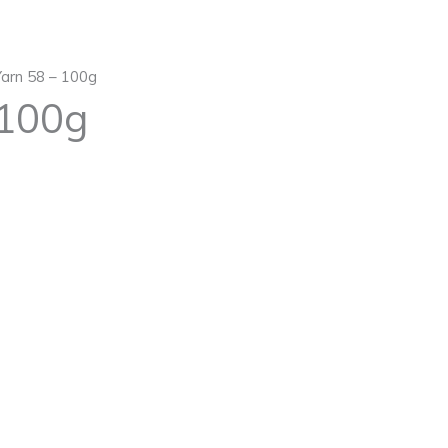
Yarn 58 – 100g
 100g