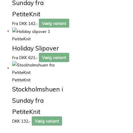
Sunday fra
PetiteKnit
Fra DKK 142,-
Vælg variant
PetiteKnit
Holiday Slipover
Fra DKK 621,-
Vælg variant
PetiteKnit
Stockholmshuen i
Sunday fra
PetiteKnit
DKK 132,-
Vælg variant