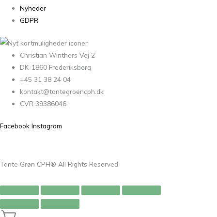
Nyheder
GDPR
Christian Winthers Vej 2
DK-1860 Frederiksberg
+45 31 38 24 04
kontakt@tantegroencph.dk
CVR 39386046
Facebook
Instagram
Tante Grøn CPH® All Rights Reserved