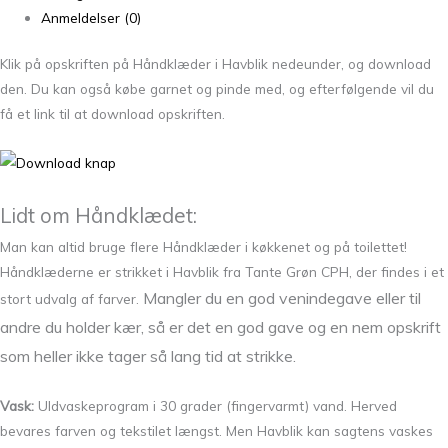
Anmeldelser (0)
Klik på opskriften på Håndklæder i Havblik nedeunder, og download
den. Du kan også købe garnet og pinde med, og efterfølgende vil du
få et link til at download opskriften.
Lidt om Håndklædet:
Man kan altid bruge flere Håndklæder i køkkenet og på toilettet!
Håndklæderne er strikket i Havblik fra Tante Grøn CPH, der findes i et
Mangler du en god venindegave eller til
stort udvalg af farver.
andre du holder kær, så er det en god gave og en nem opskrift
som heller ikke tager så lang tid at strikke.
Vask:
Uldvaskeprogram i 30 grader (fingervarmt) vand. Herved
bevares farven og tekstilet længst. Men Havblik kan sagtens vaskes