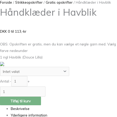
Forside
/
Strikkeopskrifter
/
Gratis opskrifter
/ Håndklæder i Havblik
Håndklæder i Havblik
DKK 0 til 113,-kr
OBS: Opskriften er gratis, men du kan vælge et nøgle garn med. Vælg
farve nedeunder
1 ngl Havblik (Douce Lilla)
Antal:
-
+
Tilføj til kurv
Beskrivelse
Yderligere information