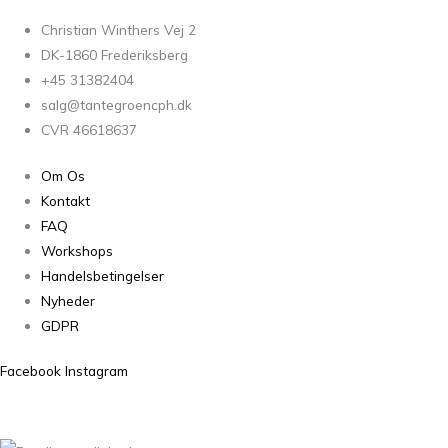
Christian Winthers Vej 2
DK-1860 Frederiksberg
+45 31382404
salg@tantegroencph.dk
CVR 46618637
Om Os
Kontakt
FAQ
Workshops
Handelsbetingelser
Nyheder
GDPR
Facebook
Instagram