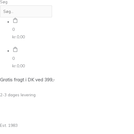
Søg
0
kr.
0,00
0
kr.
0,00
Gratis fragt i DK ved 399,-
2-3 dages levering
Est. 1983