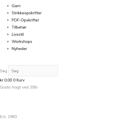
Garn
Strikkeopskrifter
PDF-Opskrifter
Tilbehør
Livsstil
Workshops
Nyheder
Søg
kr.
0,00
0
Kurv
Gratis fragt ved 399,-
Est. 1983