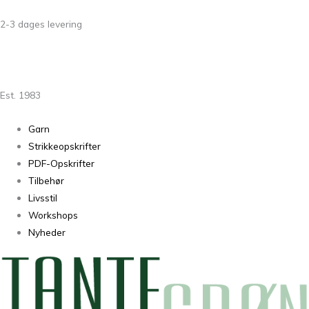
2-3 dages levering
Est. 1983
Garn
Strikkeopskrifter
PDF-Opskrifter
Tilbehør
Livsstil
Workshops
Nyheder