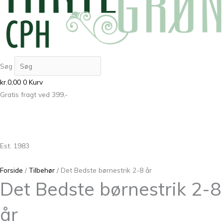
Søg
kr.
0,00
0
Kurv
Gratis fragt ved 399,-
Est. 1983
Forside
/
Tilbehør
/ Det Bedste børnestrik 2-8 år
Det Bedste børnestrik 2-8
år