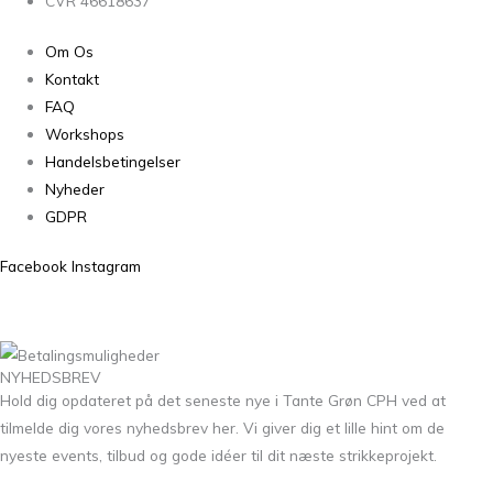
CVR 46618637
Om Os
Kontakt
FAQ
Workshops
Handelsbetingelser
Nyheder
GDPR
Facebook
Instagram
NYHEDSBREV
Hold dig opdateret på det seneste nye i Tante Grøn CPH ved at
tilmelde dig vores nyhedsbrev her. Vi giver dig et lille hint om de
nyeste events, tilbud og gode idéer til dit næste strikkeprojekt.