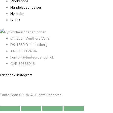
Workshops
Handelsbetingelser
Nyheder
GDPR
Christian Winthers Vej 2
DK-1860 Frederiksberg
+45 31 38 24 04
kontakt@tantegroencph.dk
CVR 39386046
Facebook
Instagram
Tante Grøn CPH® All Rights Reserved