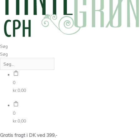
Søg
Søg
0
kr.
0,00
0
kr.
0,00
Gratis fragt i DK ved 399,-