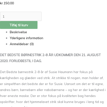
kr.
150,00
Tilføj til kurv
Beskrivelse
Yderligere information
Anmeldelser (0)
DET BEDSTE BØRNESTRIK 2-8 ÅR UDKOMMER DEN 21. AUGUST
2020. FORUDBESTIL I DAG.
Det Bedste børnestrik 2-8 år af Susie Haumann har fokus på
kærligheden og glæden ved strik. At strikke til nogen, man holder af,
er simpelthen det bedste der er for Susie. Uanset om det er til egne,
andres børn, børnebørn eller nabobørnene – og her er der kærlighed i
hver eneste maske. Der er stor fokus på kvaliteten bag hendes
opskrifter, hvor det hjemmelavet strik skal kunne bruges i lang tid og