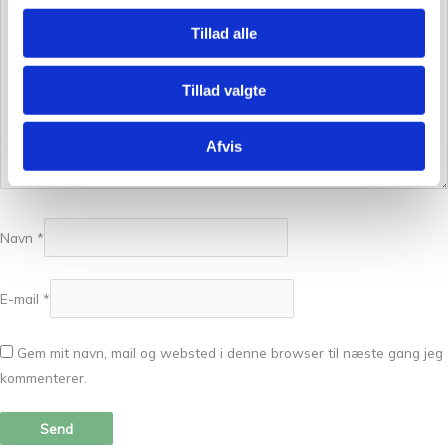
Tillad alle
Tillad valgte
Afvis
Navn
*
E-mail
*
Gem mit navn, mail og websted i denne browser til næste gang jeg
kommenterer.