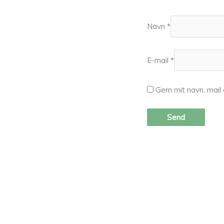
Navn
*
E-mail
*
Gem mit navn, mail