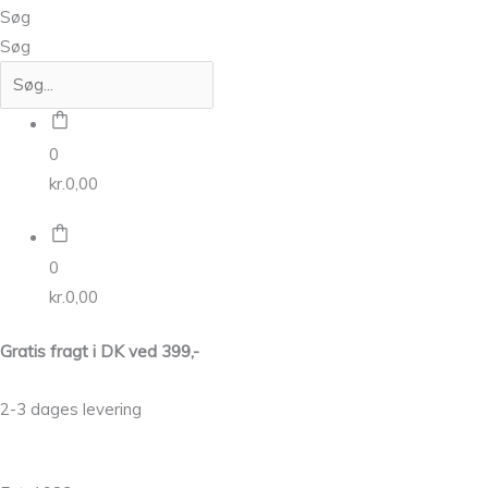
Søg
Søg
0
kr.
0,00
0
kr.
0,00
Gratis fragt i DK ved 399,-
2-3 dages levering