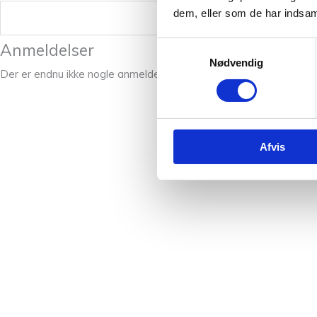
dem, eller som de har indsaml
Vægt
Samtykkevalg
Anmeldelser
Nødvendig
Der er endnu ikke nogle anmeldelser.
Afvis