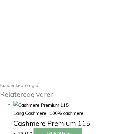
Kunder købte også
Relaterede varer
Lang Cashmere i 100% cashmere
Cashmere Premium 115
kr.
139,00
Tilføj til kurv