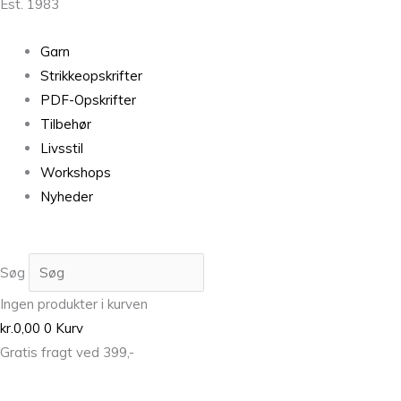
Est. 1983
Garn
Strikkeopskrifter
PDF-Opskrifter
Tilbehør
Livsstil
Workshops
Nyheder
Søg
Ingen produkter i kurven
kr.
0,00
0
Kurv
Gratis fragt ved 399,-