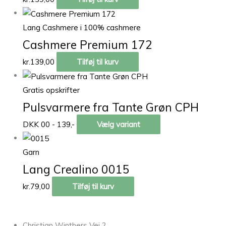
Lang Cashmere i 100% cashmere
Cashmere Premium 172
kr.
139,00
Tilføj til kurv
Gratis opskrifter
Pulsvarmere fra Tante Grøn CPH
DKK 00 - 139,-
Vælg variant
Garn
Lang Crealino 0015
kr.
79,00
Tilføj til kurv
Christian Winthers Vej 2