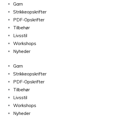
Garn
Strikkeopskrifter
PDF-Opskrifter
Tilbehør
Livsstil
Workshops
Nyheder
Garn
Strikkeopskrifter
PDF-Opskrifter
Tilbehør
Livsstil
Workshops
Nyheder