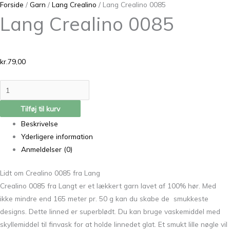
Forside
/
Garn
/
Lang Crealino
/ Lang Crealino 0085
Lang Crealino 0085
kr.
79,00
Tilføj til kurv
Beskrivelse
Yderligere information
Anmeldelser (0)
Lidt om Crealino 0085 fra Lang
Crealino 0085 fra Langt er et lækkert garn lavet af 100% hør. Med
ikke mindre end 165 meter pr. 50 g kan du skabe de smukkeste
designs. Dette linned er superblødt. Du kan bruge vaskemiddel med
skyllemiddel til finvask for at holde linnedet glat. Et smukt lille nøgle vil