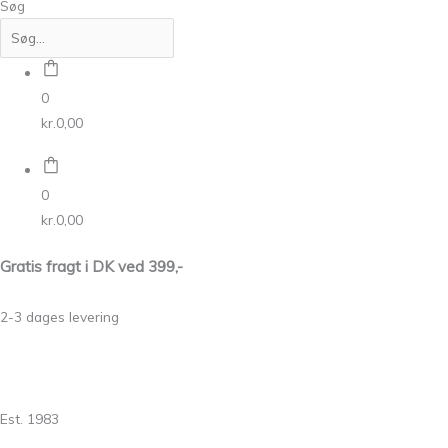
Søg
0
kr.
0,00
0
kr.
0,00
Gratis fragt i DK ved 399,-
2-3 dages levering
Est. 1983