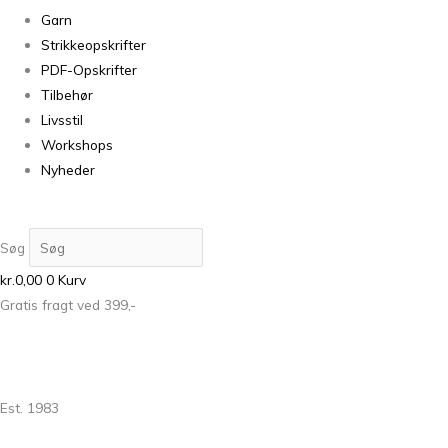
Garn
Strikkeopskrifter
PDF-Opskrifter
Tilbehør
Livsstil
Workshops
Nyheder
Søg
kr.
0,00
0
Kurv
Gratis fragt ved 399,-
Est. 1983