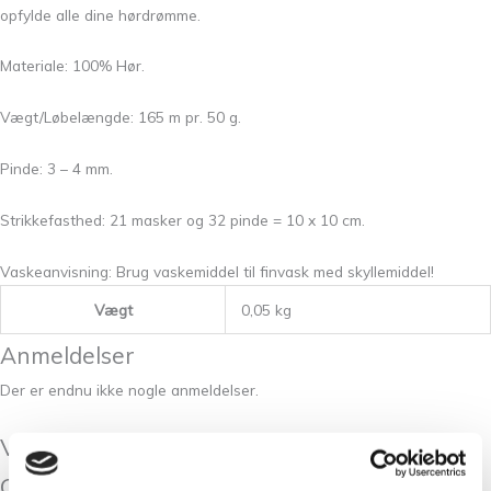
opfylde alle dine hørdrømme.
Materiale: 100% Hør.
Vægt/Løbelængde: 165 m pr. 50 g.
Pinde: 3 – 4 mm.
Strikkefasthed: 21 masker og 32 pinde = 10 x 10 cm.
Vaskeanvisning: Brug vaskemiddel til finvask med skyllemiddel!
Vægt
0,05 kg
Anmeldelser
Der er endnu ikke nogle anmeldelser.
Vær den første til at anmelde “Lang
Crealino 0085”