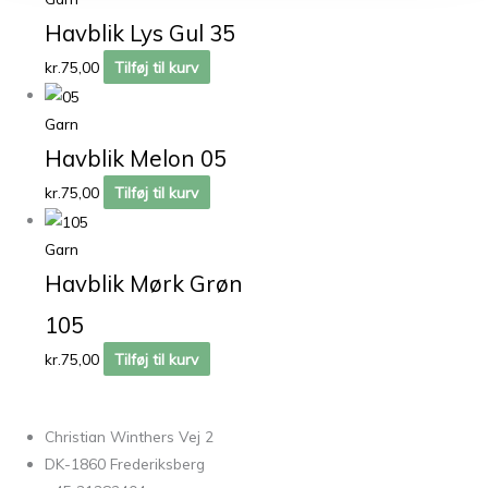
Havblik Lys Gul 35
kr.
75,00
Tilføj til kurv
Garn
Havblik Melon 05
kr.
75,00
Tilføj til kurv
Garn
Havblik Mørk Grøn
105
kr.
75,00
Tilføj til kurv
Christian Winthers Vej 2
DK-1860 Frederiksberg