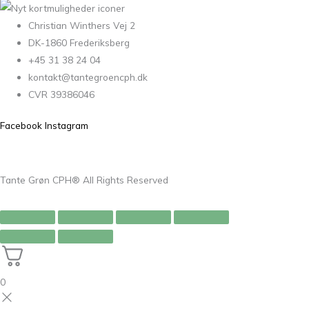
Christian Winthers Vej 2
DK-1860 Frederiksberg
+45 31 38 24 04
kontakt@tantegroencph.dk
CVR 39386046
Facebook
Instagram
Tante Grøn CPH® All Rights Reserved
0