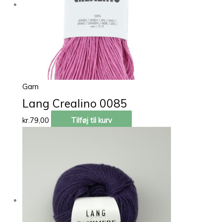
Garn
Lang Crealino 0085
kr.
79,00
Tilføj til kurv