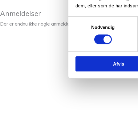
dem, eller som de har indsaml
Anmeldelser
Samtykkevalg
Der er endnu ikke nogle anmeldelser.
Nødvendig
Afvis