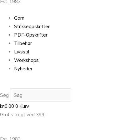
Est. 1983
Garn
Strikkeopskrifter
PDF-Opskrifter
Tilbehør
Livsstil
Workshops
Nyheder
Søg
kr.
0,00
0
Kurv
Gratis fragt ved 399,-
Est. 1983