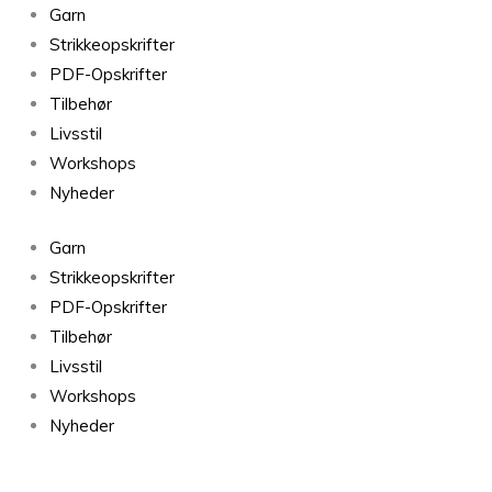
Garn
Strikkeopskrifter
PDF-Opskrifter
Tilbehør
Livsstil
Workshops
Nyheder
Garn
Strikkeopskrifter
PDF-Opskrifter
Tilbehør
Livsstil
Workshops
Nyheder