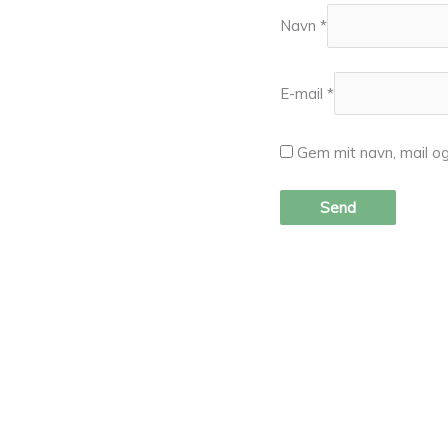
Navn
*
E-mail
*
Gem mit navn, mail o