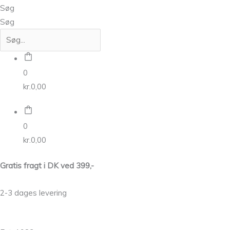
Søg
Søg
0
kr.
0,00
0
kr.
0,00
Gratis fragt i DK ved 399,-
2-3 dages levering