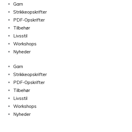
Garn
Strikkeopskrifter
PDF-Opskrifter
Tilbehør
Livsstil
Workshops
Nyheder
Garn
Strikkeopskrifter
PDF-Opskrifter
Tilbehør
Livsstil
Workshops
Nyheder