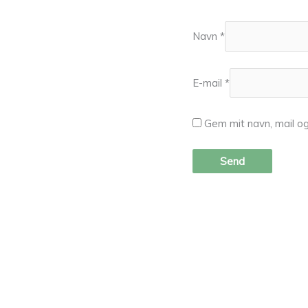
Navn
*
E-mail
*
Gem mit navn, mail o