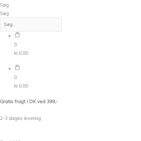
Søg
Søg
0
kr.
0,00
0
kr.
0,00
Gratis fragt i DK ved 399,-
2-3 dages levering