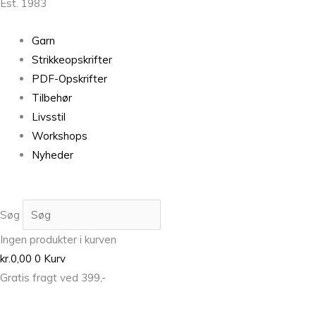
Est. 1983
Garn
Strikkeopskrifter
PDF-Opskrifter
Tilbehør
Livsstil
Workshops
Nyheder
Søg
Ingen produkter i kurven
kr.
0,00
0
Kurv
Gratis fragt ved 399,-