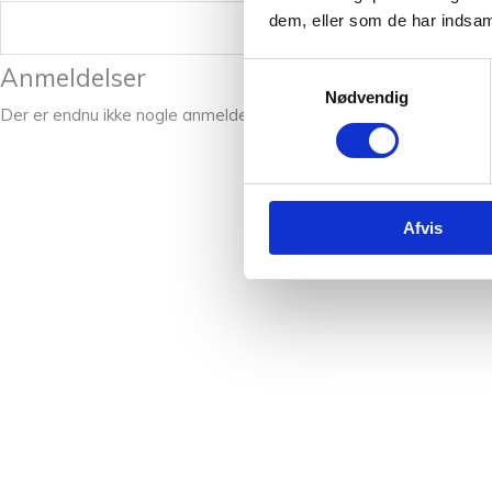
dem, eller som de har indsaml
Vægt
Samtykkevalg
Anmeldelser
Nødvendig
Der er endnu ikke nogle anmeldelser.
Afvis