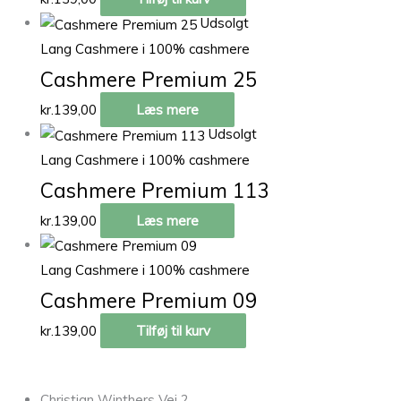
Udsolgt
Lang Cashmere i 100% cashmere
Cashmere Premium 25
kr.
139,00
Læs mere
Udsolgt
Lang Cashmere i 100% cashmere
Cashmere Premium 113
kr.
139,00
Læs mere
Lang Cashmere i 100% cashmere
Cashmere Premium 09
kr.
139,00
Tilføj til kurv
Christian Winthers Vej 2