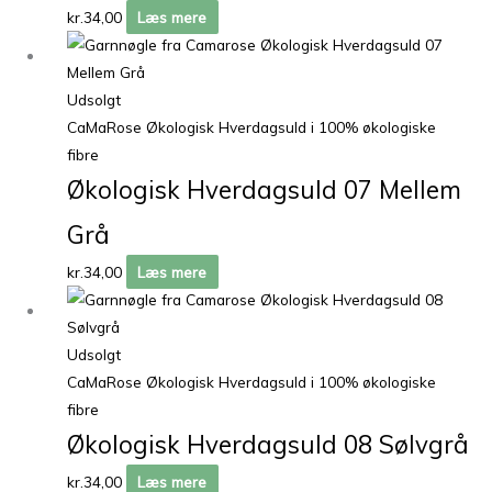
kr.
34,00
Læs mere
Udsolgt
CaMaRose Økologisk Hverdagsuld i 100% økologiske
fibre
Økologisk Hverdagsuld 07 Mellem
Grå
kr.
34,00
Læs mere
Udsolgt
CaMaRose Økologisk Hverdagsuld i 100% økologiske
fibre
Økologisk Hverdagsuld 08 Sølvgrå
kr.
34,00
Læs mere