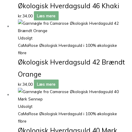
Økologisk Hverdagsuld 46 Khaki
kr.
34,00
Læs mere
Udsolgt
CaMaRose Økologisk Hverdagsuld i 100% økologiske
fibre
Økologisk Hverdagsuld 42 Brændt
Orange
kr.
34,00
Læs mere
Udsolgt
CaMaRose Økologisk Hverdagsuld i 100% økologiske
fibre
Økologisk Hverdagsuld 40 Mørk