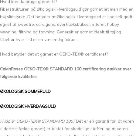
Hvad kan du bruge garnet til?
Fiberstrukturen på Økologisk Hverdagsuld gør garnet let men med en
høj slidstyrke. Det betyder at Økologisk Hverdagsuld er specielt godt
egnet til: sweatre, cardigans, overtræksbukser, interør, hobby,
vævning, filtning og farvning. Generelt er garnet ideelt til tøj og
tilbehør hvor slid er en væsentlig faktor.
Hvad betyder det at garnet er OEKO-TEX® certificeret?
CaMaRoses OEKO-TEX® STANDARD 100 certificering dækker over
følgende kvaliteter:
ØKOLOGISK SOMMERULD
ØKOLOGISK HVERDAGSULD
Hvad er OEKO-TEX® STANDARD 100?
Det er en garanti for, at varen
(i dette tilfælde garnet) er testet for skadelige stoffer, og at varen