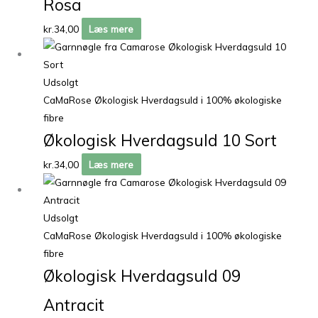
Rosa
kr.
34,00
Læs mere
Udsolgt
CaMaRose Økologisk Hverdagsuld i 100% økologiske
fibre
Økologisk Hverdagsuld 10 Sort
kr.
34,00
Læs mere
Udsolgt
CaMaRose Økologisk Hverdagsuld i 100% økologiske
fibre
Økologisk Hverdagsuld 09
Antracit