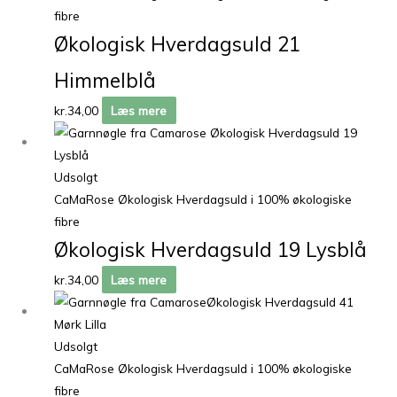
fibre
Økologisk Hverdagsuld 21
Himmelblå
kr.
34,00
Læs mere
Udsolgt
CaMaRose Økologisk Hverdagsuld i 100% økologiske
fibre
Økologisk Hverdagsuld 19 Lysblå
kr.
34,00
Læs mere
Udsolgt
CaMaRose Økologisk Hverdagsuld i 100% økologiske
fibre