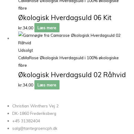
CaMaRose Økologisk Hverdagsuld i 100% økologiske
fibre
Økologisk Hverdagsuld 06 Kit
kr.
34,00
Læs mere
Udsolgt
CaMaRose Økologisk Hverdagsuld i 100% økologiske
fibre
Økologisk Hverdagsuld 02 Råhvid
kr.
34,00
Læs mere
Christian Winthers Vej 2
DK-1860 Frederiksberg
+45 31382404
salg@tantegroencph.dk