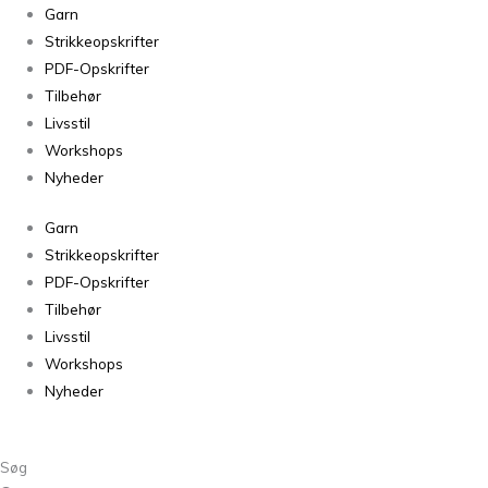
Sorteret
Garn
efter
Strikkeopskrifter
seneste
PDF-Opskrifter
Tilbehør
Livsstil
Workshops
Nyheder
Garn
Strikkeopskrifter
PDF-Opskrifter
Tilbehør
Livsstil
Workshops
Nyheder
Søg