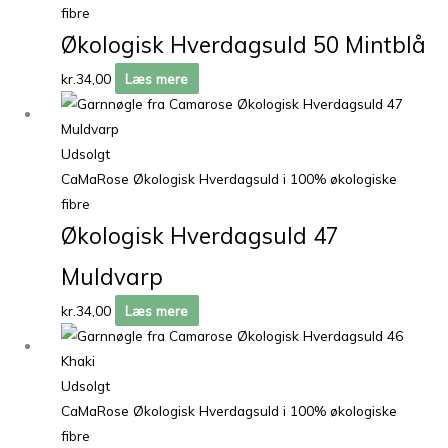
fibre
Økologisk Hverdagsuld 50 Mintblå
kr.
34,00
Læs mere
Udsolgt
CaMaRose Økologisk Hverdagsuld i 100% økologiske
fibre
Økologisk Hverdagsuld 47
Muldvarp
kr.
34,00
Læs mere
Udsolgt
CaMaRose Økologisk Hverdagsuld i 100% økologiske
fibre