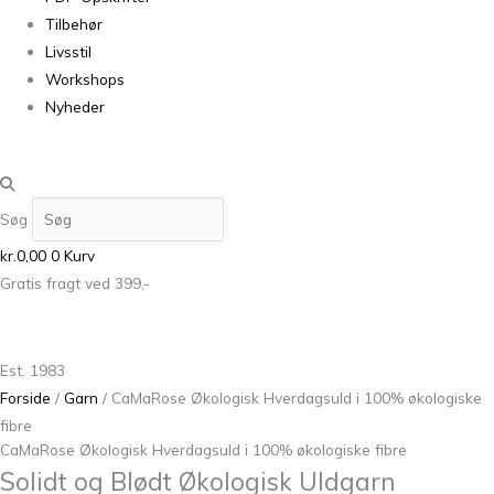
Tilbehør
Livsstil
Workshops
Nyheder
Søg
kr.
0,00
0
Kurv
Gratis fragt ved 399,-
Est. 1983
Forside
/
Garn
/ CaMaRose Økologisk Hverdagsuld i 100% økologiske
fibre
CaMaRose Økologisk Hverdagsuld i 100% økologiske fibre
Solidt og Blødt Økologisk Uldgarn