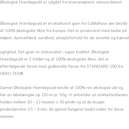
Økologisk Hverdagsuld er udgået fra leverandørens varesortiment.
Økologisk Hverdagsuld er et eksklusivt garn fra CaMaRose der består
af 100% økologiske fibre fra Europa. Det er produceret med tanke på
miljøet, dyrevelfærd, sundhed, arbejdsforhold for de ansatte og bæred
ygtighed. Det giver et slutresultat i super kvalitet. Økologisk
Hverdagsuld er 2 trådet og af 100% økologiske fibre, det er
efterfølgende farvet med godkendte farver fra STANDARD 100 fra
OEKO-TEX®.
Garnet Økologisk Hverdagsuld består af 100% ren økologisk uld og
har en løbelængde op 150 m pr. 50g. Vi anbefaler at strikkefastheden
holdes mellem 20 – 22 masker x 30 pinde og at du bruger
pindestørrelse 3,5 – 4 mm, da garnet fungerer bedst inden for disse
rammer.