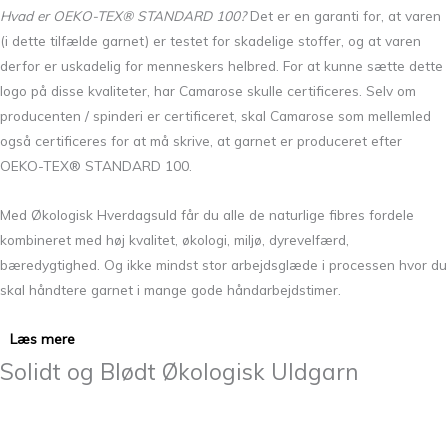
Hvad er OEKO-TEX® STANDARD 100?
Det er en garanti for, at varen
(i dette tilfælde garnet) er testet for skadelige stoffer, og at varen
derfor er uskadelig for menneskers helbred. For at kunne sætte dette
logo på disse kvaliteter, har Camarose skulle certificeres. Selv om
producenten / spinderi er certificeret, skal Camarose som mellemled
også certificeres for at må skrive, at garnet er produceret efter
OEKO-TEX® STANDARD 100.
Med Økologisk Hverdagsuld får du alle de naturlige fibres fordele
kombineret med høj kvalitet, økologi, miljø, dyrevelfærd,
bæredygtighed. Og ikke mindst stor arbejdsglæde i processen hvor du
skal håndtere garnet i mange gode håndarbejdstimer.
Læs mere
Solidt og Blødt Økologisk Uldgarn