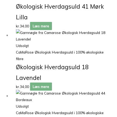
Økologisk Hverdagsuld 41 Mørk
Lilla
kr.
34,00
Læs mere
Udsolgt
CaMaRose Økologisk Hverdagsuld i 100% økologiske
fibre
Økologisk Hverdagsuld 18
Lavendel
kr.
34,00
Læs mere
Udsolgt
CaMaRose Økologisk Hverdagsuld i 100% økologiske