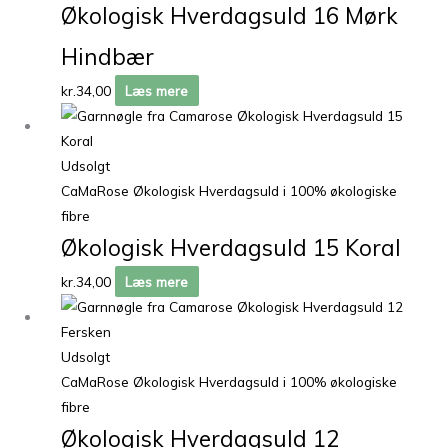
Økologisk Hverdagsuld 16 Mørk
Hindbær
kr.
34,00
Læs mere
Udsolgt
CaMaRose Økologisk Hverdagsuld i 100% økologiske
fibre
Økologisk Hverdagsuld 15 Koral
kr.
34,00
Læs mere
Udsolgt
CaMaRose Økologisk Hverdagsuld i 100% økologiske
fibre
Økologisk Hverdagsuld 12