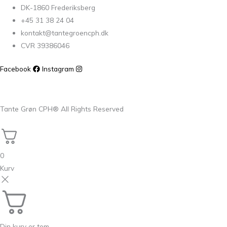
DK-1860 Frederiksberg
+45 31 38 24 04
kontakt@tantegroencph.dk
CVR 39386046
Facebook
Instagram
Tante Grøn CPH® All Rights Reserved
0
Kurv
Din kurv er tom