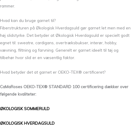
rammer.
Hvad kan du bruge garnet til?
Fiberstrukturen på Økologisk Hverdagsuld gør garnet let men med en
høj slidstyrke. Det betyder at Økologisk Hverdagsuld er specielt godt
egnet til: sweatre, cardigans, overtræksbukser, interør, hobby,
vævning, filtning og farvning. Generelt er garnet ideelt til tøj og
tilbehør hvor slid er en væsentlig faktor.
Hvad betyder det at garnet er OEKO-TEX® certificeret?
CaMaRoses OEKO-TEX® STANDARD 100 certificering dækker over
følgende kvaliteter:
ØKOLOGISK SOMMERULD
ØKOLOGISK HVERDAGSULD