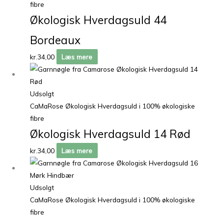
fibre
Økologisk Hverdagsuld 44
Bordeaux
kr.
34,00
Læs mere
Udsolgt
CaMaRose Økologisk Hverdagsuld i 100% økologiske
fibre
Økologisk Hverdagsuld 14 Rød
kr.
34,00
Læs mere
Udsolgt
CaMaRose Økologisk Hverdagsuld i 100% økologiske
fibre