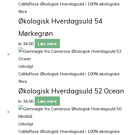
CaMaRose Økologisk Hverdagsuld i 100% økologiske
fibre
Økologisk Hverdagsuld 54
Mørkegrøn
kr.
34,00
Læs mere
Udsolgt
CaMaRose Økologisk Hverdagsuld i 100% økologiske
fibre
Økologisk Hverdagsuld 52 Ocean
kr.
34,00
Læs mere
Udsolgt
CaMaRose Økologisk Hverdagsuld i 100% økologiske