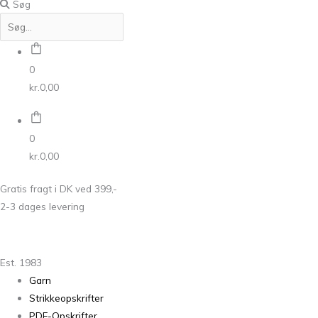
Søg
0
kr.
0,00
0
kr.
0,00
Gratis fragt i DK ved 399,-
2-3 dages levering
Est. 1983
Garn
Strikkeopskrifter
PDF-Opskrifter