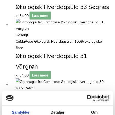
Økologisk Hverdagsuld 33 Søgræs
kr.
34,00
Læs mere
Udsolgt
CaMaRose Økologisk Hverdagsuld i 100% økologiske
fibre
Økologisk Hverdagsuld 31
Vårgrøn
kr.
34,00
Læs mere
Udsolgt
CaMaRose Økologisk Hverdagsuld i 100% økologiske
fibre
Samtykke
Detaljer
Om