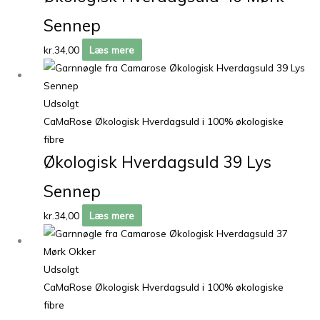
Sennep
kr.
34,00
Læs mere
Udsolgt
CaMaRose Økologisk Hverdagsuld i 100% økologiske
fibre
Økologisk Hverdagsuld 39 Lys
Sennep
kr.
34,00
Læs mere
Udsolgt
CaMaRose Økologisk Hverdagsuld i 100% økologiske
fibre