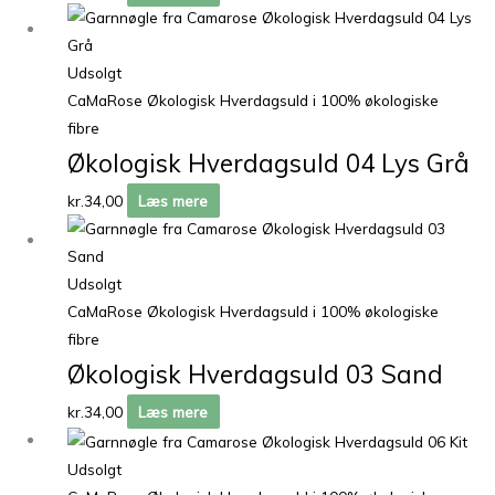
Udsolgt
CaMaRose Økologisk Hverdagsuld i 100% økologiske
fibre
Økologisk Hverdagsuld 04 Lys Grå
kr.
34,00
Læs mere
Udsolgt
CaMaRose Økologisk Hverdagsuld i 100% økologiske
fibre
Økologisk Hverdagsuld 03 Sand
kr.
34,00
Læs mere
Udsolgt