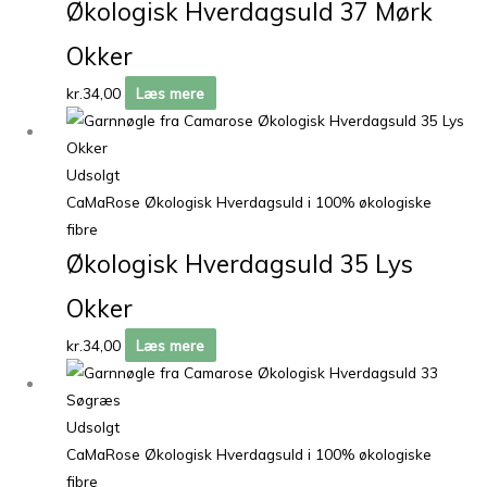
Økologisk Hverdagsuld 37 Mørk
Okker
kr.
34,00
Læs mere
Udsolgt
CaMaRose Økologisk Hverdagsuld i 100% økologiske
fibre
Økologisk Hverdagsuld 35 Lys
Okker
kr.
34,00
Læs mere
Udsolgt
CaMaRose Økologisk Hverdagsuld i 100% økologiske
fibre