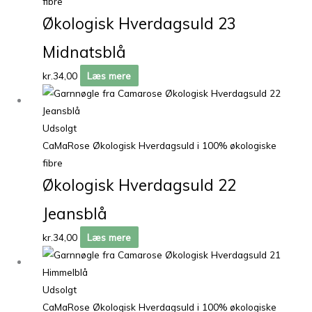
fibre
Økologisk Hverdagsuld 23
Midnatsblå
kr.
34,00
Læs mere
Udsolgt
CaMaRose Økologisk Hverdagsuld i 100% økologiske
fibre
Økologisk Hverdagsuld 22
Jeansblå
kr.
34,00
Læs mere
Udsolgt
CaMaRose Økologisk Hverdagsuld i 100% økologiske