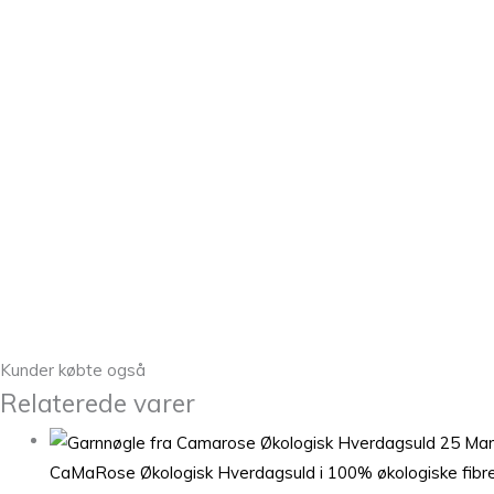
Kunder købte også
Relaterede varer
CaMaRose Økologisk Hverdagsuld i 100% økologiske fibr