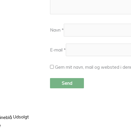
Navn
*
E-mail
*
Gem mit navn, mail og websted i den
Udsolgt
e