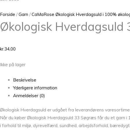
Forside
/
Garn
/
CaMaRose Økologisk Hverdagsuld i 100% økologi
Økologisk Hverdagsuld
kr.
34,00
Ikke på lager
Beskrivelse
Yderligere information
Anmeldelser (0)
Økologisk Hverdagsuld er udgået fra leverandørens varesortime
Når du køber Økologisk Hverdagsuld 33 Søgræs får du et garn i
i forhold til miljø, dyrevelfærd, sundhed, arbejdsforhold, bæred