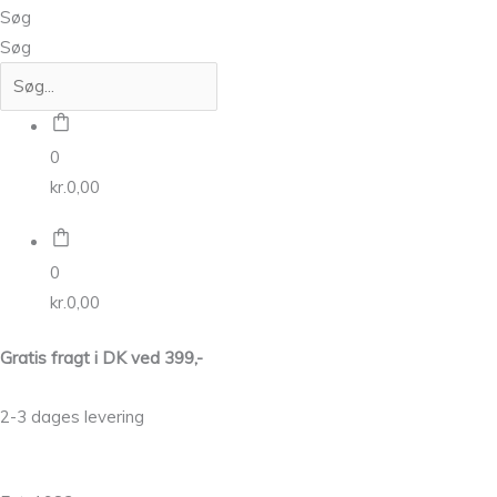
Søg
Søg
0
kr.
0,00
0
kr.
0,00
Gratis fragt i DK ved 399,-
2-3 dages levering