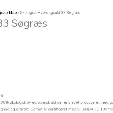
ske fibre
/ Økologisk Hverdagsuld 33 Søgræs
 33 Søgræs
nt.
 100% økologisk ny europæisk uld der er blevet produceret med 
ygtighed og kvalitet. Garnet er certificeret med STANDARD 100 fr