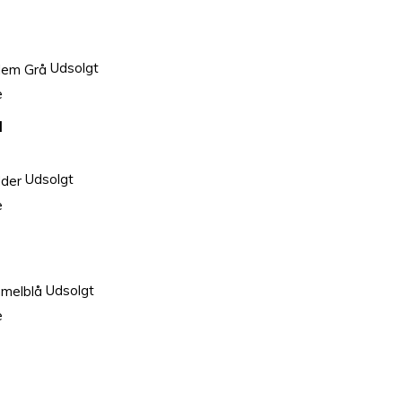
Udsolgt
e
å
Udsolgt
e
Udsolgt
e