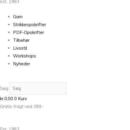
Est. 1983
Garn
Strikkeopskrifter
PDF-Opskrifter
Tilbehør
Livsstil
Workshops
Nyheder
Søg
kr.
0,00
0
Kurv
Gratis fragt ved 399,-
Est. 1983