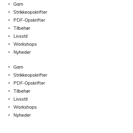
Garn
Strikkeopskrifter
PDF-Opskrifter
Tilbehør
Livsstil
Workshops
Nyheder
Garn
Strikkeopskrifter
PDF-Opskrifter
Tilbehør
Livsstil
Workshops
Nyheder