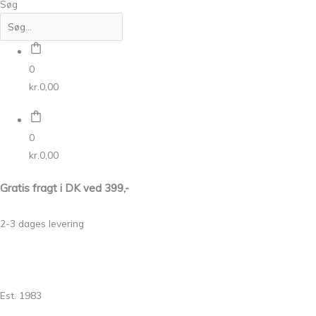
Søg
0
kr.
0,00
0
kr.
0,00
Gratis fragt i DK ved 399,-
2-3 dages levering
Est. 1983