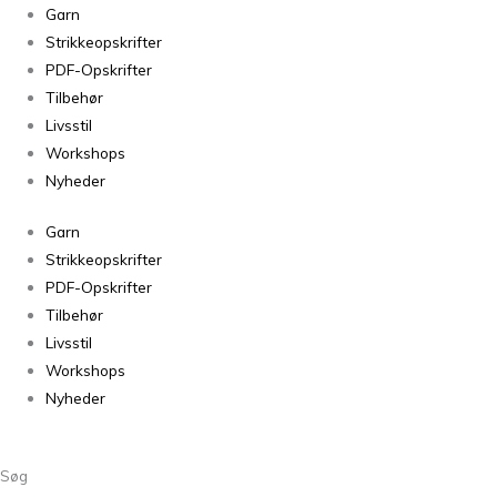
Garn
Strikkeopskrifter
PDF-Opskrifter
Tilbehør
Livsstil
Workshops
Nyheder
Garn
Strikkeopskrifter
PDF-Opskrifter
Tilbehør
Livsstil
Workshops
Nyheder
Søg