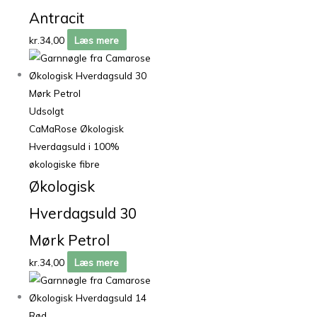
Antracit
kr.
34,00
Læs mere
Udsolgt
CaMaRose Økologisk
Hverdagsuld i 100%
økologiske fibre
Økologisk
Hverdagsuld 30
Mørk Petrol
kr.
34,00
Læs mere