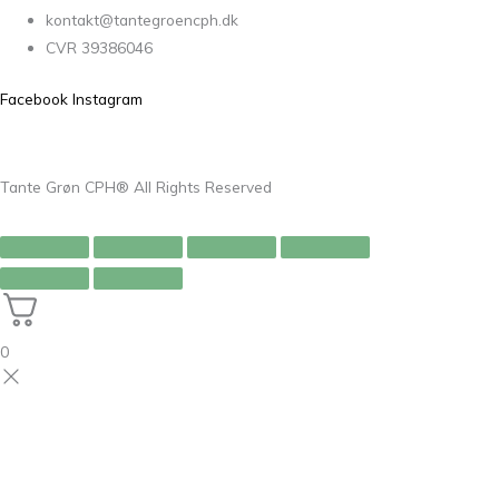
kontakt@tantegroencph.dk
CVR 39386046
Facebook
Instagram
Tante Grøn CPH® All Rights Reserved
0