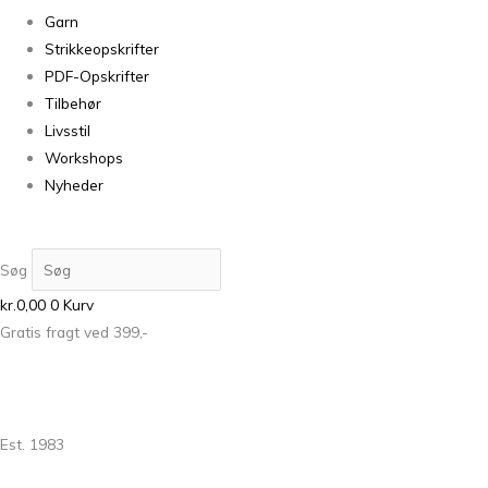
Garn
Strikkeopskrifter
PDF-Opskrifter
Tilbehør
Livsstil
Workshops
Nyheder
Søg
kr.
0,00
0
Kurv
Gratis fragt ved 399,-
Est. 1983