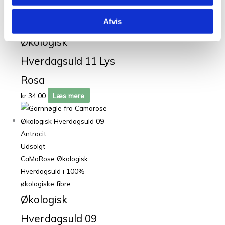
CaMaRose Økologisk
Hverdagsuld i 100%
Afvis
økologiske fibre
Økologisk
Hverdagsuld 11 Lys
Rosa
kr.
34,00
Læs mere
Udsolgt
CaMaRose Økologisk
Hverdagsuld i 100%
økologiske fibre
Økologisk
Hverdagsuld 09