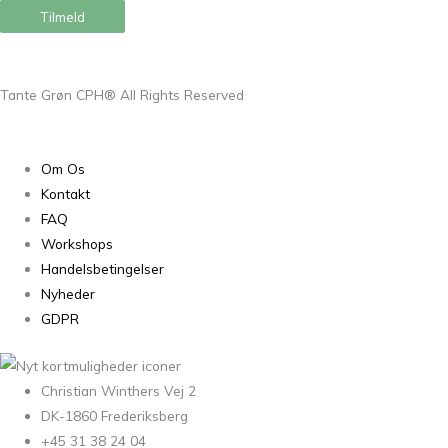
Tilmeld
Tante Grøn CPH® All Rights Reserved
Om Os
Kontakt
FAQ
Workshops
Handelsbetingelser
Nyheder
GDPR
Christian Winthers Vej 2
DK-1860 Frederiksberg
+45 31 38 24 04