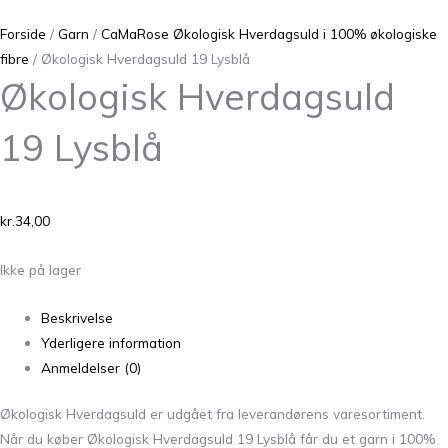
Forside
/
Garn
/
CaMaRose Økologisk Hverdagsuld i 100% økologiske
fibre
/ Økologisk Hverdagsuld 19 Lysblå
Økologisk Hverdagsuld
19 Lysblå
kr.
34,00
Ikke på lager
Beskrivelse
Yderligere information
Anmeldelser (0)
Økologisk Hverdagsuld er udgået fra leverandørens varesortiment.
Når du køber Økologisk Hverdagsuld 19 Lysblå får du et garn i 100%