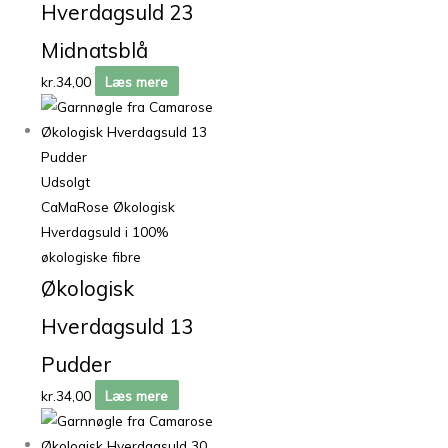
Hverdagsuld 23
Midnatsblå
kr.
34,00
Læs mere
Udsolgt
CaMaRose Økologisk
Hverdagsuld i 100%
økologiske fibre
Økologisk
Hverdagsuld 13
Pudder
kr.
34,00
Læs mere