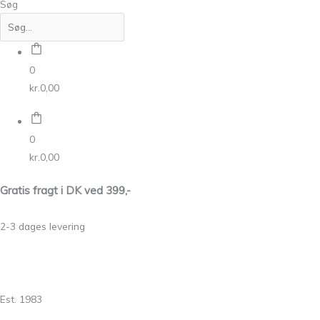
Søg
0
kr.
0,00
0
kr.
0,00
Gratis fragt i DK ved 399,-
2-3 dages levering
Est. 1983