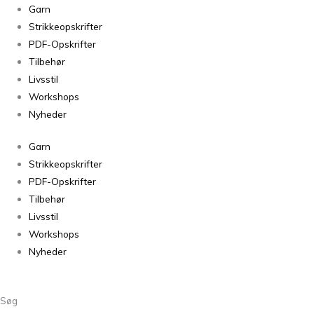
Garn
Strikkeopskrifter
PDF-Opskrifter
Tilbehør
Livsstil
Workshops
Nyheder
Garn
Strikkeopskrifter
PDF-Opskrifter
Tilbehør
Livsstil
Workshops
Nyheder
Søg