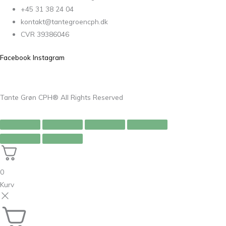
+45 31 38 24 04
kontakt@tantegroencph.dk
CVR 39386046
Facebook
Instagram
Tante Grøn CPH® All Rights Reserved
0
Kurv