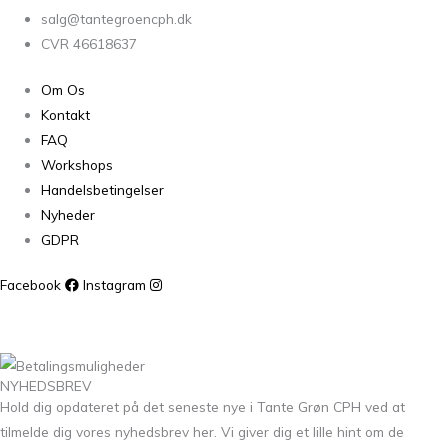
salg@tantegroencph.dk
CVR 46618637
Om Os
Kontakt
FAQ
Workshops
Handelsbetingelser
Nyheder
GDPR
Facebook
Instagram
NYHEDSBREV
Hold dig opdateret på det seneste nye i Tante Grøn CPH ved at
tilmelde dig vores nyhedsbrev her. Vi giver dig et lille hint om de