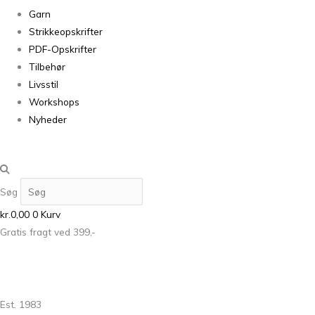
Garn
Strikkeopskrifter
PDF-Opskrifter
Tilbehør
Livsstil
Workshops
Nyheder
Søg
kr.
0,00
0
Kurv
Gratis fragt ved 399,-
Est. 1983