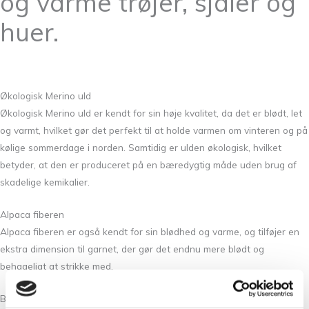
og varme trøjer, sjaler og
huer.
Økologisk Merino uld
Økologisk Merino uld er kendt for sin høje kvalitet, da det er blødt, let
og varmt, hvilket gør det perfekt til at holde varmen om vinteren og på
kølige sommerdage i norden. Samtidig er ulden økologisk, hvilket
betyder, at den er produceret på en bæredygtig måde uden brug af
skadelige kemikalier.
Alpaca fiberen
Alpaca fiberen er også kendt for sin blødhed og varme, og tilføjer en
ekstra dimension til garnet, der gør det endnu mere blødt og
behageligt at strikke med.
Bæredygtig strik