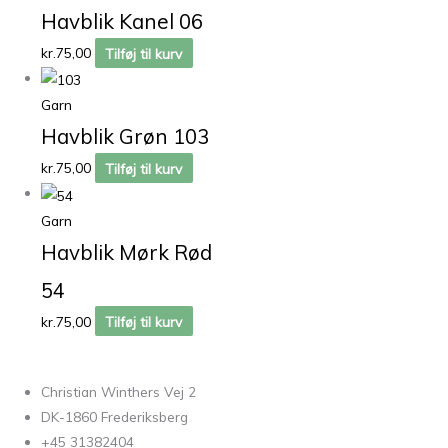
Havblik Kanel 06
kr.
75,00
Tilføj til kurv
Garn
Havblik Grøn 103
kr.
75,00
Tilføj til kurv
Garn
Havblik Mørk Rød
54
kr.
75,00
Tilføj til kurv
Christian Winthers Vej 2
DK-1860 Frederiksberg
+45 31382404