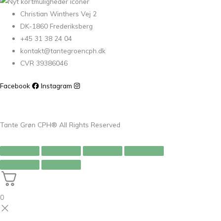
Christian Winthers Vej 2
DK-1860 Frederiksberg
+45 31 38 24 04
kontakt@tantegroencph.dk
CVR 39386046
Facebook
Instagram
Tante Grøn CPH® All Rights Reserved
0