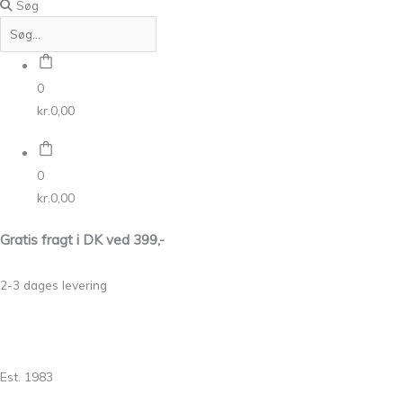
Søg
0
kr.
0,00
0
kr.
0,00
Gratis fragt i DK ved 399,-
2-3 dages levering
Est. 1983