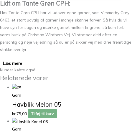
Lidt om Tante Grøn CPH:
Hos Tante Grøn CPH har vi, udover egne garner, som Vimmerby Grey
0463, et stort udvalg af garner i mange skønne farver. Så hvis du vil
have syn for sagen og mærke garnet mellem fingrene, så kom forbi
vores butik på Christian Winthers Vej. Vi stræber altid efter en
personlig og nøje vejledning så du er på sikker vej med dine fremtidige
strikkeeventyr.
Læs mere
Kunder købte også
Relaterede varer
Garn
Havblik Melon 05
kr.
75,00
Tilføj til kurv
Garn