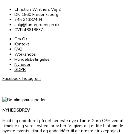
Christian Winthers Vej 2
DK-1860 Frederiksberg
+45 31382404
salg@tantegroencph.dk
CVR 46618637
Om Os
Kontakt
FAQ
Workshops
Handelsbetingelser
Nyheder
GDPR
Facebook
Instagram
NYHEDSBREV
Hold dig opdateret på det seneste nye i Tante Grøn CPH ved at
tilmelde dig vores nyhedsbrev her. Vi giver dig et lille hint om de
nyeste events, tilbud og gode idéer til dit næste strikkeprojekt.