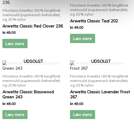
Filcolana Arwetta i 80 % langfibret
merinould (superwash-behandlet)
Filcolana Arwetta i 80 % langfibret
og 20 % nylon
merinould (superwash-behandlet)
og 20 % nylon
Arwetta Classic Teal 202
Arwetta Classic Red Clover 236
kr.
49,00
kr.
49,00
Læs mere
Læs mere
UDSOLGT
UDSOLGT
Filcolana Arwetta i 80 % langfibret
Filcolana Arwetta i 80 % langfibret
merinould (superwash-behandlet)
merinould (superwash-behandlet)
og 20 % nylon
og 20 % nylon
Arwetta Classic Basswood
Arwetta Classic Lavender Frost
Green 243
267
kr.
49,00
kr.
49,00
Læs mere
Læs mere