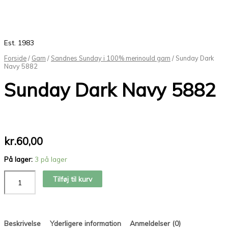
Est. 1983
Forside
/
Garn
/
Sandnes Sunday i 100% merinould garn
/ Sunday Dark
Navy 5882
Sunday Dark Navy 5882
kr.
60,00
På lager:
3 på lager
Tilføj til kurv
Beskrivelse
Yderligere information
Anmeldelser (0)