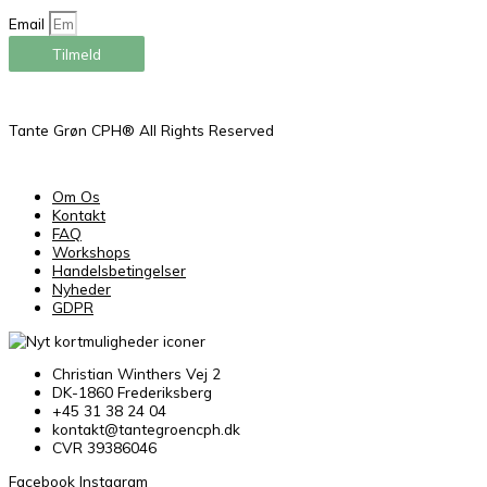
Email
Tilmeld
Tante Grøn CPH® All Rights Reserved
Om Os
Kontakt
FAQ
Workshops
Handelsbetingelser
Nyheder
GDPR
Christian Winthers Vej 2
DK-1860 Frederiksberg
+45 31 38 24 04
kontakt@tantegroencph.dk
CVR 39386046
Facebook
Instagram