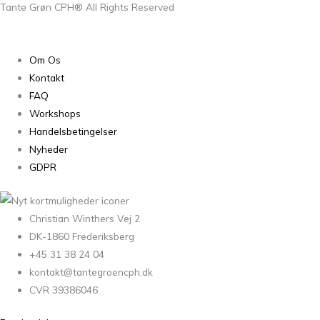
Tante Grøn CPH® All Rights Reserved
Om Os
Kontakt
FAQ
Workshops
Handelsbetingelser
Nyheder
GDPR
Christian Winthers Vej 2
DK-1860 Frederiksberg
+45 31 38 24 04
kontakt@tantegroencph.dk
CVR 39386046