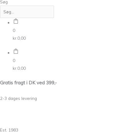
Søg
0
kr.
0,00
0
kr.
0,00
Gratis fragt i DK ved 399,-
2-3 dages levering
Est. 1983