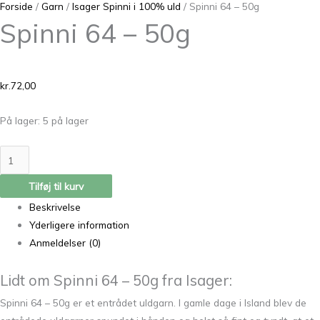
Forside
/
Garn
/
Isager Spinni i 100% uld
/ Spinni 64 – 50g
Spinni 64 – 50g
kr.
72,00
På lager:
5 på lager
Tilføj til kurv
Beskrivelse
Yderligere information
Anmeldelser (0)
Lidt om Spinni 64 – 50g fra Isager:
Spinni 64 – 50g er et entrådet uldgarn. I gamle dage i Island blev de