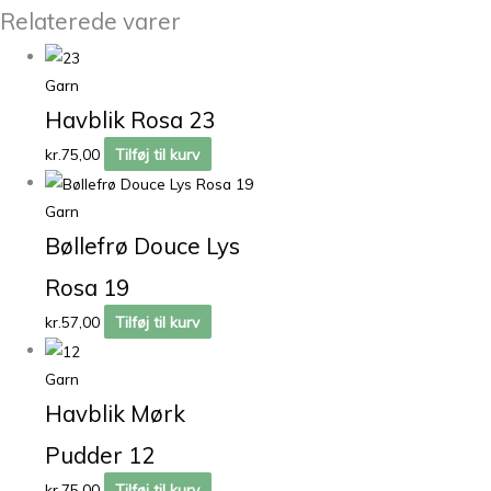
Relaterede varer
Garn
Havblik Rosa 23
kr.
75,00
Tilføj til kurv
Garn
Bøllefrø Douce Lys
Rosa 19
kr.
57,00
Tilføj til kurv
Garn
Havblik Mørk
Pudder 12
kr.
75,00
Tilføj til kurv