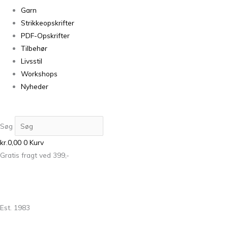
Garn
Strikkeopskrifter
PDF-Opskrifter
Tilbehør
Livsstil
Workshops
Nyheder
Søg
kr.
0,00
0
Kurv
Gratis fragt ved 399,-
Est. 1983