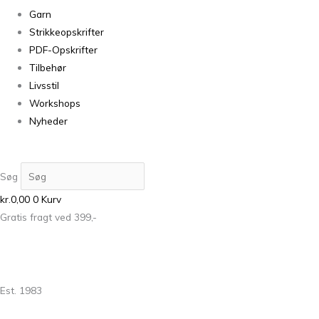
Garn
Strikkeopskrifter
PDF-Opskrifter
Tilbehør
Livsstil
Workshops
Nyheder
Søg
kr.
0,00
0
Kurv
Gratis fragt ved 399,-
Est. 1983