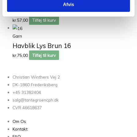
Afvis
Brun 03
kr.
57,00
Tilføj til kurv
Garn
Havblik Lys Brun 16
kr.
75,00
Tilføj til kurv
Christian Winthers Vej 2
DK-1860 Frederiksberg
+45 31382404
salg@tantegroencph.dk
CVR 46618637
Om Os
Kontakt
FAQ