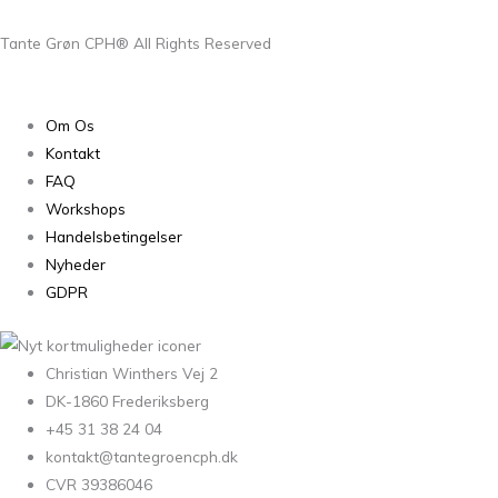
Tante Grøn CPH® All Rights Reserved
Om Os
Kontakt
FAQ
Workshops
Handelsbetingelser
Nyheder
GDPR
Christian Winthers Vej 2
DK-1860 Frederiksberg
+45 31 38 24 04
kontakt@tantegroencph.dk
CVR 39386046