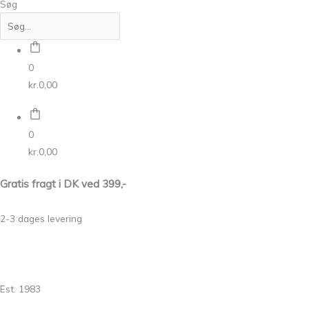
Søg
0
kr.
0,00
0
kr.
0,00
Gratis fragt i DK ved 399,-
2-3 dages levering
Est. 1983