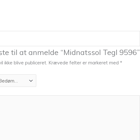
te til at anmelde “Midnatssol Tegl 9596”
l ikke blive publiceret.
Krævede felter er markeret med
*