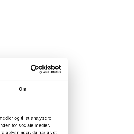
Om
 medier og til at analysere
nden for sociale medier,
e oplysninger, du har givet