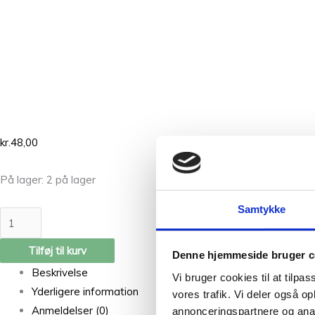
kr.
48,00
På lager:
2 på lager
Samtykke
Tilføj til kurv
Denne hjemmeside bruger c
Beskrivelse
Vi bruger cookies til at tilpas
Yderligere information
vores trafik. Vi deler også 
Anmeldelser (0)
annonceringspartnere og anal