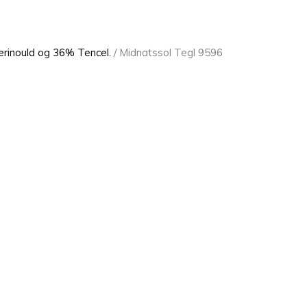
rinould og 36% Tencel.
/ Midnatssol Tegl 9596