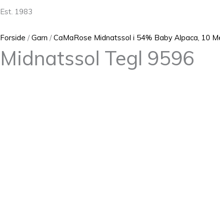
Est. 1983
Forside
/
Garn
/
CaMaRose Midnatssol i 54% Baby Alpaca, 10 Me
Midnatssol Tegl 9596