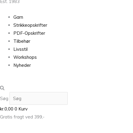
Est. 1983
Garn
Strikkeopskrifter
PDF-Opskrifter
Tilbehør
Livsstil
Workshops
Nyheder
Søg
kr.
0,00
0
Kurv
Gratis fragt ved 399,-