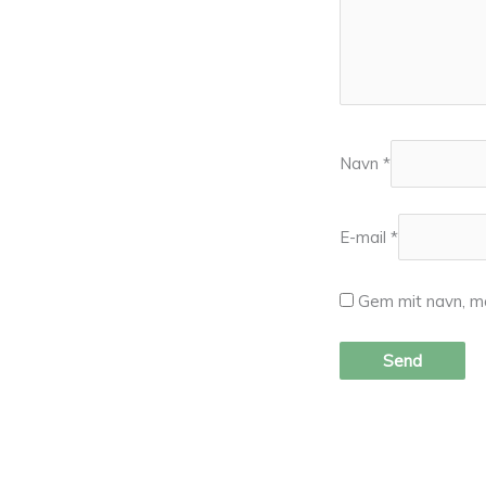
Navn
*
E-mail
*
Gem mit navn, ma