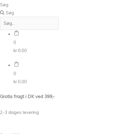
Søg
Søg
0
kr.
0,00
0
kr.
0,00
Gratis fragt i DK ved 399,-
2-3 dages levering