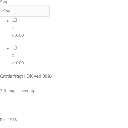
Søg
0
kr.
0,00
0
kr.
0,00
Gratis fragt i DK ved 399,-
2-3 dages levering
Est. 1983