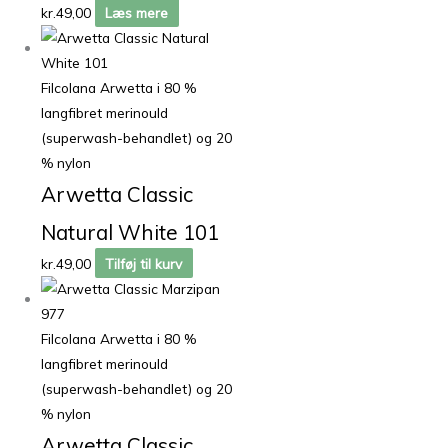
kr.
49,00
Læs mere
Filcolana Arwetta i 80 %
langfibret merinould
(superwash-behandlet) og 20
% nylon
Arwetta Classic
Natural White 101
kr.
49,00
Tilføj til kurv
Filcolana Arwetta i 80 %
langfibret merinould
(superwash-behandlet) og 20
% nylon
Arwetta Classic