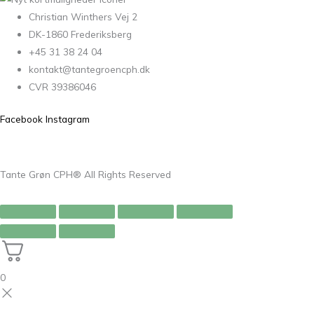
Christian Winthers Vej 2
DK-1860 Frederiksberg
+45 31 38 24 04
kontakt@tantegroencph.dk
CVR 39386046
Facebook
Instagram
Tante Grøn CPH® All Rights Reserved
0