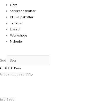
Garn
Strikkeopskrifter
PDF-Opskrifter
Tilbehør
Livsstil
Workshops
Nyheder
Søg
kr.
0,00
0
Kurv
Gratis fragt ved 399,-
Est. 1983