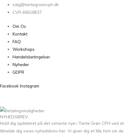
salg@tantegroencph.dk
CVR 46618637
Om Os
Kontakt
FAQ
Workshops
Handelsbetingelser
Nyheder
GDPR
Facebook
Instagram
NYHEDSBREV
Hold dig opdateret på det seneste nye i Tante Grøn CPH ved at
tilmelde dig vores nyhedsbrev her. Vi giver dig et lille hint om de