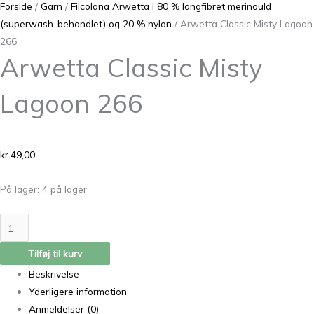
Forside
/
Garn
/
Filcolana Arwetta i 80 % langfibret merinould
(superwash-behandlet) og 20 % nylon
/ Arwetta Classic Misty Lagoon
266
Arwetta Classic Misty
Lagoon 266
kr.
49,00
På lager:
4 på lager
Tilføj til kurv
Beskrivelse
Yderligere information
Anmeldelser (0)