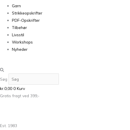
Garn
Strikkeopskrifter
PDF-Opskrifter
Tilbehør
Livsstil
Workshops
Nyheder
Søg
kr.
0,00
0
Kurv
Gratis fragt ved 399,-
Est. 1983