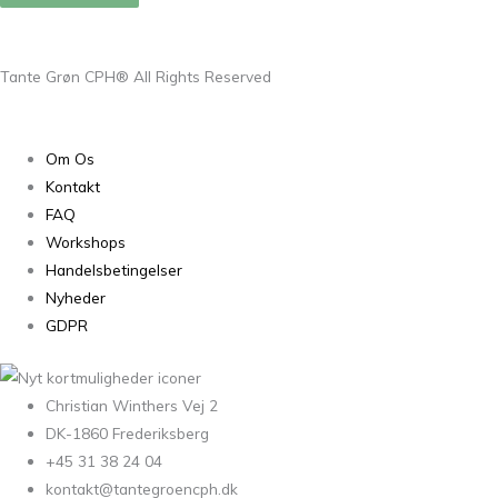
Tante Grøn CPH® All Rights Reserved
Om Os
Kontakt
FAQ
Workshops
Handelsbetingelser
Nyheder
GDPR
Christian Winthers Vej 2
DK-1860 Frederiksberg
+45 31 38 24 04
kontakt@tantegroencph.dk