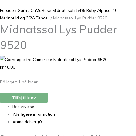
Forside
/
Garn
/
CaMaRose Midnatssol i 54% Baby Alpaca, 10
Merinould og 36% Tencel.
/ Midnatssol Lys Pudder 9520
Midnatssol Lys Pudder
9520
kr.
48,00
På lager:
1 på lager
Tilføj til kurv
Beskrivelse
Yderligere information
Anmeldelser (0)