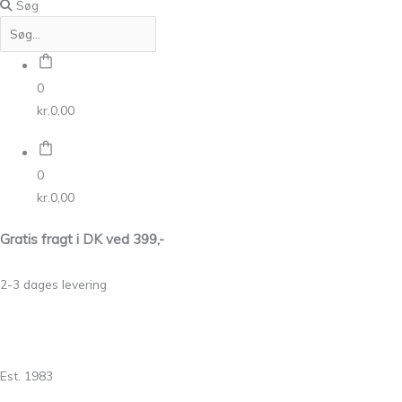
Søg
0
kr.
0,00
0
kr.
0,00
Gratis fragt i DK ved 399,-
2-3 dages levering
Est. 1983