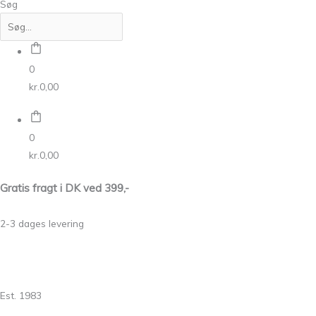
Søg
0
kr.
0,00
0
kr.
0,00
Gratis fragt i DK ved 399,-
2-3 dages levering
Est. 1983