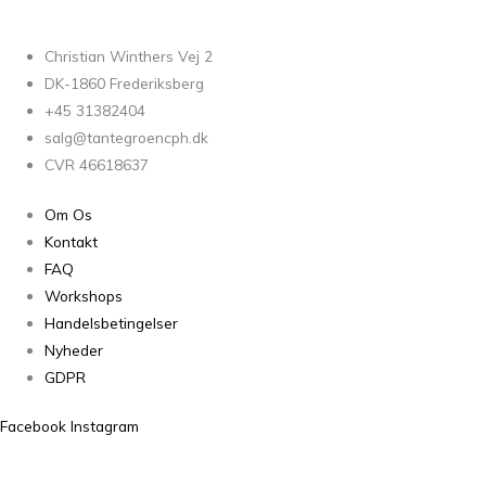
Christian Winthers Vej 2
DK-1860 Frederiksberg
+45 31382404
salg@tantegroencph.dk
CVR 46618637
Om Os
Kontakt
FAQ
Workshops
Handelsbetingelser
Nyheder
GDPR
Facebook
Instagram