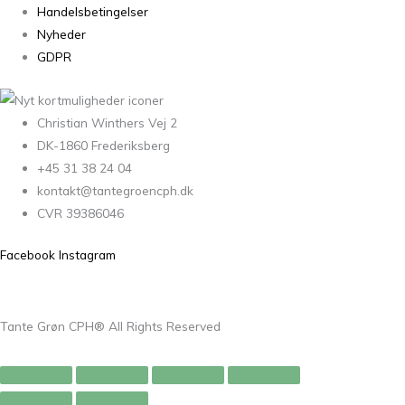
Handelsbetingelser
Nyheder
GDPR
Christian Winthers Vej 2
DK-1860 Frederiksberg
+45 31 38 24 04
kontakt@tantegroencph.dk
CVR 39386046
Facebook
Instagram
Tante Grøn CPH® All Rights Reserved