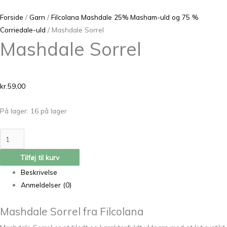
Forside
/
Garn
/
Filcolana Mashdale 25% Masham-uld og 75 %
Corriedale-uld
/ Mashdale Sorrel
Mashdale Sorrel
kr.
59,00
På lager:
16 på lager
Tilføj til kurv
Beskrivelse
Anmeldelser (0)
Mashdale Sorrel fra Filcolana