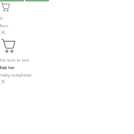
0
Kurv
Din kurv er tom
Køb her
Vælg muligheder