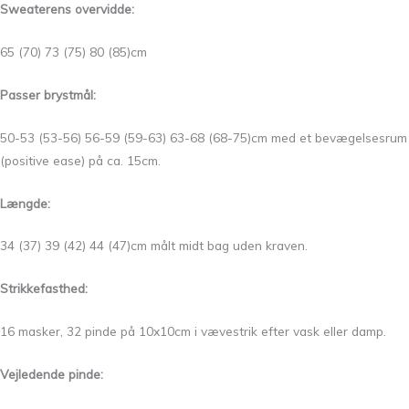
Sweaterens overvidde:
65 (70) 73 (75) 80 (85)cm
Passer brystmål:
50-53 (53-56) 56-59 (59-63) 63-68
(68-75)cm med et bevægelsesrum
(positive ease) på ca. 15cm.
Længde:
34 (37) 39 (42) 44 (47)cm målt midt bag uden kraven.
Strikkefasthed:
16 masker, 32 pinde på 10x10cm i vævestrik efter vask eller damp.
Vejledende pinde: