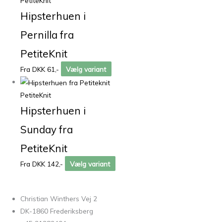
PetiteKnit
Hipsterhuen i
Pernilla fra
PetiteKnit
Fra DKK 61,-
Vælg variant
PetiteKnit
Hipsterhuen i
Sunday fra
PetiteKnit
Fra DKK 142,-
Vælg variant
Christian Winthers Vej 2
DK-1860 Frederiksberg