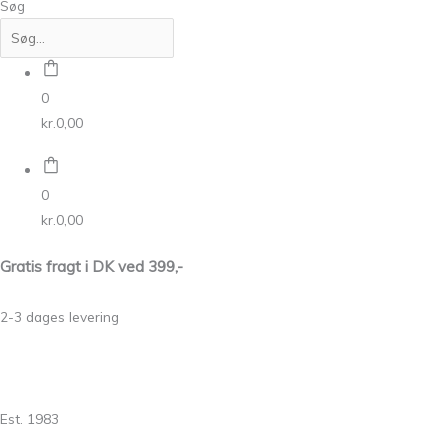
Søg
0
kr.
0,00
0
kr.
0,00
Gratis fragt i DK ved 399,-
2-3 dages levering
Est. 1983