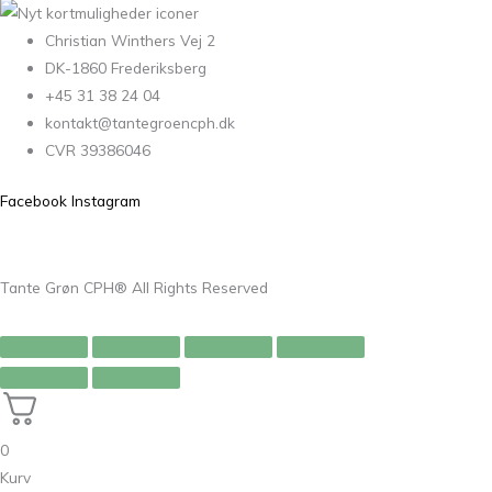
Christian Winthers Vej 2
DK-1860 Frederiksberg
+45 31 38 24 04
kontakt@tantegroencph.dk
CVR 39386046
Facebook
Instagram
Tante Grøn CPH® All Rights Reserved
0
Kurv