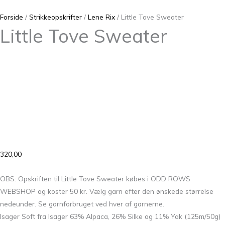
Forside
/
Strikkeopskrifter
/
Lene Rix
/ Little Tove Sweater
Little Tove Sweater
320,00
OBS: Opskriften til Little Tove Sweater købes i ODD ROWS
WEBSHOP og koster 50 kr. Vælg garn efter den ønskede størrelse
nedeunder. Se garnforbruget ved hver af garnerne.
Isager Soft fra Isager 63% Alpaca, 26% Silke og 11% Yak (125m/50g)