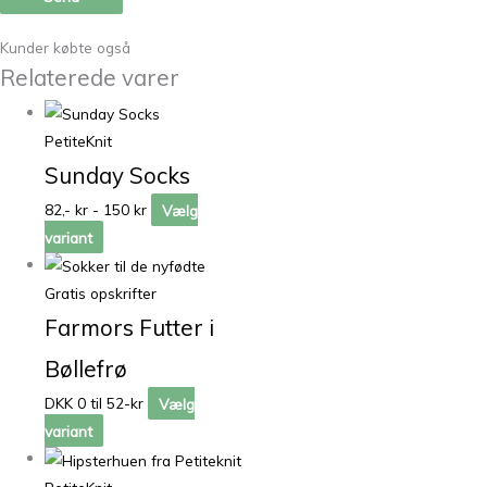
Kunder købte også
Relaterede varer
PetiteKnit
Sunday Socks
82,- kr - 150 kr
Vælg
variant
Gratis opskrifter
Farmors Futter i
Bøllefrø
DKK 0 til 52-kr
Vælg
variant