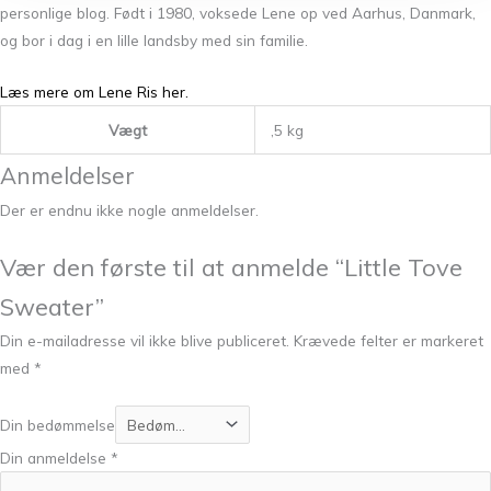
personlige blog. Født i 1980, voksede Lene op ved Aarhus, Danmark,
og bor i dag i en lille landsby med sin familie​.
Læs mere om Lene Ris her.
Vægt
,5 kg
Anmeldelser
Der er endnu ikke nogle anmeldelser.
Vær den første til at anmelde “Little Tove
Sweater”
Din e-mailadresse vil ikke blive publiceret.
Krævede felter er markeret
med
*
Din bedømmelse
Din anmeldelse
*