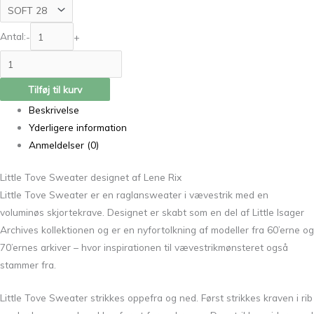
Antal:
-
+
Tilføj til kurv
Beskrivelse
Yderligere information
Anmeldelser (0)
Little Tove Sweater designet af Lene Rix
Little Tove Sweater er en raglansweater i vævestrik med en
voluminøs skjortekrave. Designet er skabt som en del af Little Isager
Archives kollektionen og er en nyfortolkning af modeller fra 60’erne og
70’ernes arkiver – hvor inspirationen til vævestrikmønsteret også
stammer fra.
Little Tove Sweater strikkes oppefra og ned. Først strikkes kraven i rib