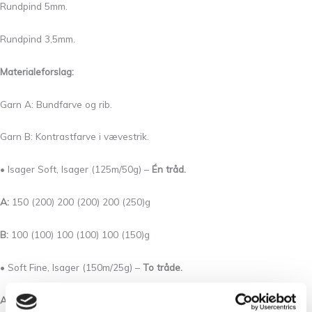
Rundpind 5mm.
Rundpind 3,5mm.
Materialeforslag:
Garn A: Bundfarve og rib.
Garn B: Kontrastfarve i vævestrik.
• Isager Soft, Isager (125m/50g) –
Én tråd.
A:
150 (200) 200 (200) 200 (250)g
B:
100 (100) 100 (100) 100 (150)g
• Soft Fine, Isager (150m/25g) –
To tråde.
A:
125 (200) 200 (200) 200 (225)g